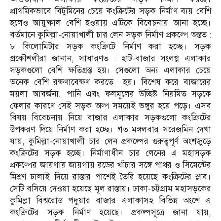
প্রাথমিকভাবে বিটুমিনের চেয়ে কংক্রিটের সড়ক নির্মাণ ব্যয় বেশি
হলেও আয়ুষ্কাল বেশি হওয়ায় এটিকে বিবেচনায় আনা হচ্ছে।
বর্তমানে কুমিল্লা-নোয়াখালী চার লেন সড়ক নির্মাণ প্রকল্পে অন্তত :
৮ কিলোমিটার সড়ক কংক্রিটে নির্মাণ করা হচ্ছে। সড়ক
প্রকৌশলীরা জানান, সাধারণত : হাট-বাজার সংলগ্ন এলাকার
সড়কগুলো বেশি ক্ষতিগ্রস্ত হয়। সেগুলো অন্য এলাকার চেয়ে
অনেক বেশি রক্ষণাবেক্ষণ করতে হয়। বিশেষ করে বাজারের
ময়লা আবর্জনা, পানি এবং ফলমূলের উচ্ছিষ্ট নিয়মিত সড়কে
ফেলার কারণে সেই সড়ক অল্প সময়েই ভঙ্গুর হয়ে পড়ে। এসব
বিষয় বিবেচনায় নিয়ে বাজার এলাকার সড়কগুলো কংক্রিটের
উপকরণ দিয়ে নির্মাণ করা হচ্ছে। গত মঙ্গলবার সরেজমিন দেখা
যায়, কুমিল্লা-নোয়াখালী চার লেন প্রকল্পের গুরুত্বপূর্ণ অংশজুড়ে
কংক্রিটের সড়ক হচ্ছে। নির্মাণাধীন চার লেনের এ মহাসড়ক
প্রকল্পের জায়গায় জায়গায় রডের খাঁচার সঙ্গে পাথর ও সিমেন্টের
মিশ্রণ ঢালাই দিয়ে রাস্তার পাশেই তৈরি হয়েছে কংক্রিটের স্লাব।
সেটি বসিয়ে দেওয়া হয়েছে মূল রাস্তায়। ঢাকা-চট্টগ্রাম মহাসড়কের
কুমিল্লা বিশ্বরোড পদুয়ার বাজার এলাকাসহ বিভিন্ন অংশে এ
কংক্রিটের সড়ক নির্মাণ হয়েছে। প্রকল্পসূত্রে জানা যায়,