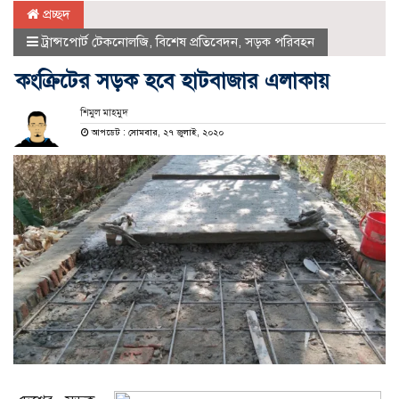
প্রচ্ছদ
ট্রান্সপোর্ট টেকনোলজি
,
বিশেষ প্রতিবেদন
,
সড়ক পরিবহন
কংক্রিটের সড়ক হবে হাটবাজার এলাকায়
শিমুল মাহমুদ
আপডেট : সোমবার, ২৭ জুলাই, ২০২০