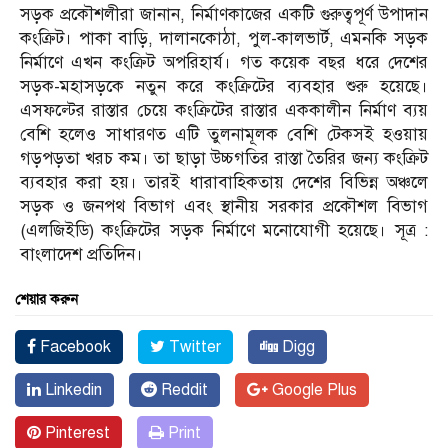
সড়ক প্রকৌশলীরা জানান, নির্মাণকাজের একটি গুরুত্বপূর্ণ উপাদান
কংক্রিট। পাকা বাড়ি, দালানকোঠা, পুল-কালভার্ট, এমনকি সড়ক
নির্মাণে এখন কংক্রিট অপরিহার্য। গত কয়েক বছর ধরে দেশের
সড়ক-মহাসড়কে নতুন করে কংক্রিটের ব্যবহার শুরু হয়েছে।
এসফল্টের রাস্তার চেয়ে কংক্রিটের রাস্তার এককালীন নির্মাণ ব্যয়
বেশি হলেও সাধারণত এটি তুলনামূলক বেশি টেকসই হওয়ায়
গড়পড়তা খরচ কম। তা ছাড়া উচ্চগতির রাস্তা তৈরির জন্য কংক্রিট
ব্যবহার করা হয়। তারই ধারাবাহিকতায় দেশের বিভিন্ন অঞ্চলে
সড়ক ও জনপথ বিভাগ এবং স্থানীয় সরকার প্রকৌশল বিভাগ
(এলজিইডি) কংক্রিটের সড়ক নির্মাণে মনোযোগী হয়েছে। সূত্র :
বাংলাদেশ প্রতিদিন।
শেয়ার করুন
Facebook
Twitter
Digg
Linkedin
Reddit
Google Plus
Pinterest
Print