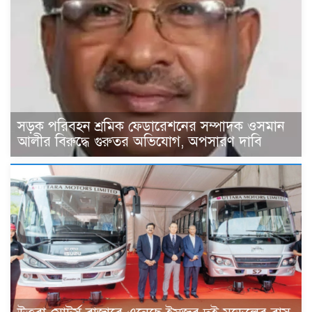
সড়ক পরিবহন শ্রমিক ফেডারেশনের সম্পাদক ওসমান
আলীর বিরুদ্ধে গুরুতর অভিযোগ, অপসারণ দাবি