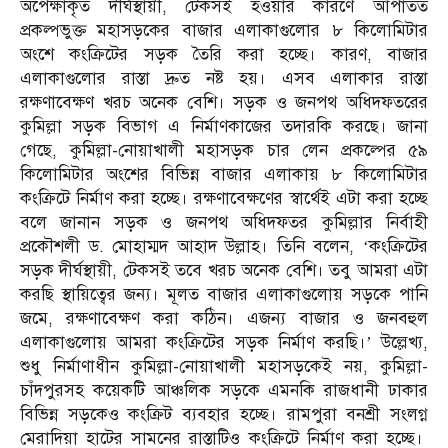
অপেক্ষাকৃত দীর্ঘস্থায়ী, টেকসই হওয়ার কারণে আপাতত
প্রকল্পভুক্ত মহাসড়কের বাজার এলাকাগুলোর ৮ কিলোমিটার
অংশে কংক্রিটের সড়ক তৈরি করা হচ্ছে। কারণ, বাজার
এলাকাগুলোর রাস্তা দ্রুত নষ্ট হয়। এসব এলাকার রাস্তা
রক্ষণাবেক্ষণ খরচ অনেক বেশি। সড়ক ও জনপথ অধিদফতরের
কুমিল্লা সড়ক বিভাগ এ নির্মাণকাজের তদারকি করছে। জানা
গেছে, কুমিল্লা-নোয়াখালী মহাসড়ক চার লেন প্রকল্পের ৫৯
কিলোমিটার অংশের বিভিন্ন বাজার এলাকায় ৮ কিলোমিটার
কংক্রিটে নির্মাণ করা হচ্ছে। রক্ষণাবেক্ষণের স্বার্থেই এটা করা হচ্ছে
বলে জানান সড়ক ও জনপথ অধিদফতর কুমিল্লার নির্বাহী
প্রকৌশলী ড. মোহাম্মদ আহাদ উল্লাহ। তিনি বলেন, ‘কংক্রিটের
সড়ক দীর্ঘস্থায়ী, টেকসই তবে খরচ অনেক বেশি। তবু আমরা এটা
করছি স্থায়িত্বের জন্য। মূলত বাজার এলাকাগুলোয় সড়কে পানি
জমে, রক্ষণাবেক্ষণ করা কঠিন। এজন্য বাজার ও জনবহুল
এলাকাগুলোয় আমরা কংক্রিটের সড়ক নির্মাণ করছি।’ উল্লেখ্য,
শুধু নির্মাণাধীন কুমিল্লা-নোয়াখালী মহাসড়কেই নয়, কুমিল্লা-
চাঁদপুরসহ কয়েকটি আঞ্চলিক সড়কে এমনকি রাজধানী ঢাকার
বিভিন্ন সড়কেও কংক্রিট ব্যবহার হচ্ছে। রামপুরা বনশ্রী সংলগ্ন
মেরাদিয়া হাটের সামনের রাস্তাটিও কংক্রিটে নির্মাণ করা হচ্ছে।