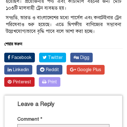
হয়েছিল। প্রয়োজনীয় পণ্য এবং কাঁচামাল বহনের জন্য মোট
১০৩টি মালবাহী ট্রেন ব্যবহৃত হয়।
সম্প্রতি, ভারত ও বাংলাদেশের মধ্যে পার্সেল এবং কনটেইনার ট্রেন
পরিষেবাও শুরু হয়েছে। এতে দ্বিপক্ষীয় বাণিজ্যের সম্ভাবনা
উল্লেখযোগ্যভাবে বৃদ্ধি পাবে বলে আশা করা হচ্ছে।
শেয়ার করুন
Facebook
Twitter
Digg
Linkedin
Reddit
Google Plus
Pinterest
Print
Leave a Reply
Comment
*