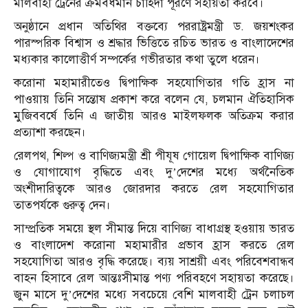
মালবাহী ট্রেনের ক্রমবর্ধমান চাহিদা পূরণে সহায়তা করবে।
অনুষ্ঠানে প্রধান অতিথির বক্তব্যে পররাষ্ট্রমন্ত্রী ড. জয়শংকর
পারস্পরিক বিশ্বাস ও শ্রদ্ধার ভিত্তিতে রচিত ভারত ও বাংলাদেশের
মধ্যকার কালোত্তীর্ণ সম্পর্কের গভীরতার কথা তুলে ধরেন।
করোনা মহামারীতেও দ্বিপাক্ষিক সহযোগিতার গতি হ্রাস না
পাওয়ায় তিনি সন্তোষ প্রকাশ করে বলেন যে, চলমান ঐতিহাসিক
মুজিববর্ষে তিনি এ জাতীয় আরও মাইলফলক অতিক্রম করার
প্রত্যাশা করছেন।
রেলপথ, শিল্প ও বাণিজ্যমন্ত্রী শ্রী পীযূষ গোয়েল দ্বিপাক্ষিক বাণিজ্য
ও যোগাযোগ বৃদ্ধিতে এবং দু’দেশের মধ্যে অর্থনৈতিক
অংশীদারিত্বকে আরও জোরদার করতে রেল সহযোগিতার
তাত্পর্যকে গুরুত্ব দেন।
সাম্প্রতিক সময়ে স্থল সীমান্ত দিয়ে বাণিজ্য বাধাগ্রস্থ হওয়ায় ভারত
ও বাংলাদেশ করোনা মহামারীর প্রভাব হ্রাস করতে রেল
সহযোগিতা আরও বৃদ্ধি করেছে। ব্যয় সাশ্রয়ী এবং পরিবেশবান্ধব
বাহন হিসাবে রেল আন্তঃসীমান্ত পণ্য পরিবহণে সহায়তা করেছে।
জুন মাসে দু’দেশের মধ্যে সবচেয়ে বেশি মালবাহী ট্রেন চলাচল