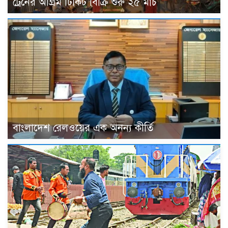
ট্রেনের অগ্রিম টিকিট বিক্রি শুরু ২৫ মার্চ
বাংলাদেশ রেলওয়ের এক অনন্য কীর্তি