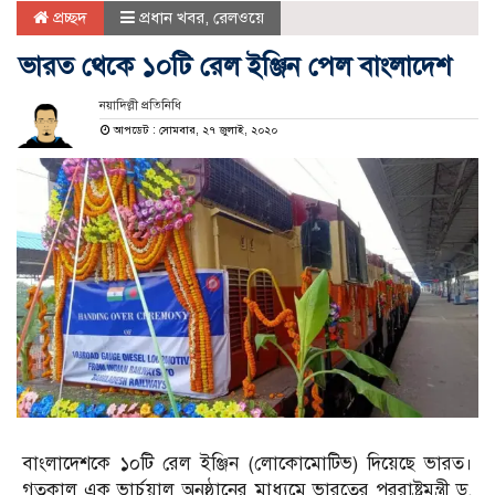
প্রচ্ছদ
প্রধান খবর
,
রেলওয়ে
ভারত থেকে ১০টি রেল ইঞ্জিন পেল বাংলাদেশ
নয়াদিল্লী প্রতিনিধি
আপডেট : সোমবার, ২৭ জুলাই, ২০২০
বাংলাদেশকে ১০টি রেল ইঞ্জিন (লোকোমোটিভ) দিয়েছে ভারত।
গতকাল এক ভার্চুয়াল অনুষ্ঠানের মাধ্যমে ভারতের পররাষ্ট্রমন্ত্রী ড.