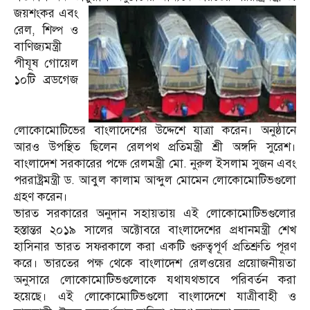
জয়শংকর
এবং
রেল, শিল্প ও
বাণিজ্যমন্ত্রী
পীযূষ গোয়েল
১০টি ব্রডগেজ
লোকোমোটিভের বাংলাদেশের উদ্দেশে যাত্রা করেন। অনুষ্ঠানে
আরও উপস্থিত ছিলেন রেলপথ প্রতিমন্ত্রী শ্রী অঙ্গদি সুরেশ।
বাংলাদেশ সরকারের পক্ষে রেলমন্ত্রী মো. নুরুল ইসলাম সুজন এবং
পররাষ্ট্রমন্ত্রী ড. আবুল কালাম আব্দুল মোমেন লোকোমোটিভগুলো
গ্রহণ করেন।
ভারত সরকারের অনুদান সহায়তায় এই লোকোমোটিভগুলোর
হস্তান্তর ২০১৯ সালের অক্টোবরে বাংলাদেশের প্রধানমন্ত্রী শেখ
হাসিনার ভারত সফরকালে করা একটি গুরুত্বপূর্ণ প্রতিশ্রুতি পূরণ
করে। ভারতের পক্ষ থেকে বাংলাদেশ রেলওয়ের প্রয়োজনীয়তা
অনুসারে লোকোমোটিভগুলোকে যথাযথভাবে পরিবর্তন করা
হয়েছে। এই লোকোমোটিভগুলো বাংলাদেশে যাত্রীবাহী ও