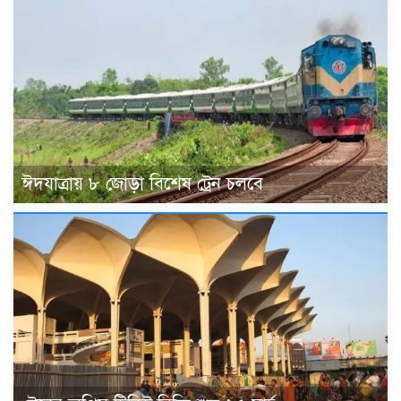
ঈদযাত্রায় ৮ জোড়া বিশেষ ট্রেন চলবে