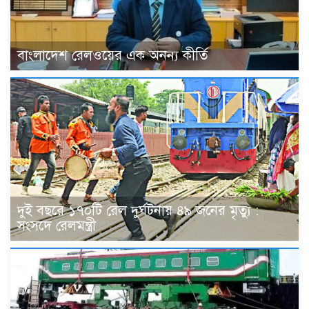
বাংলাদেশ রেলওয়ের এক অনন্য কীর্তি
দুই বছরে ১৭০টি রেল দুর্ঘটনায় ৪৯ জনের মৃত্যু :
সংসদে রেলমন্ত্রী