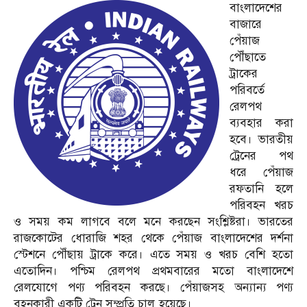
বাংলাদেশের
বাজারে
পেঁয়াজ
পৌঁছাতে
ট্রাকের
পরিবর্তে
রেলপথ
ব্যবহার করা
হবে। ভারতীয়
ট্রেনের পথ
ধরে পেঁয়াজ
রফতানি হলে
পরিবহন খরচ
ও সময় কম লাগবে বলে মনে করছেন সংশ্লিষ্টরা। ভারতের
রাজকোটের ধোরাজি শহর থেকে পেঁয়াজ বাংলাদেশের দর্শনা
স্টেশনে পৌঁছায় ট্রাকে করে। এতে সময় ও খরচ বেশি হতো
এতোদিন। পশ্চিম রেলপথ প্রথমবারের মতো বাংলাদেশে
রেলযোগে পণ্য পরিবহন করছে। পেঁয়াজসহ অন্যান্য পণ্য
বহনকারী একটি ট্রেন সম্প্রতি চালু হয়েছে।