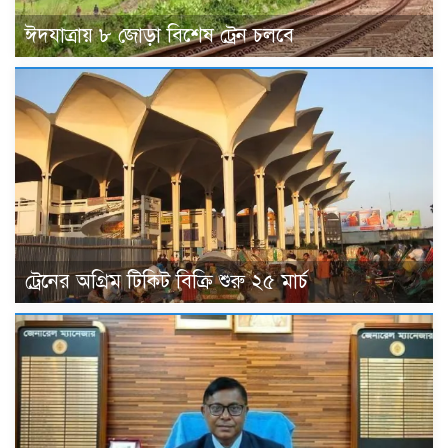
ঈদযাত্রায় ৮ জোড়া বিশেষ ট্রেন চলবে
ট্রেনের অগ্রিম টিকিট বিক্রি শুরু ২৫ মার্চ