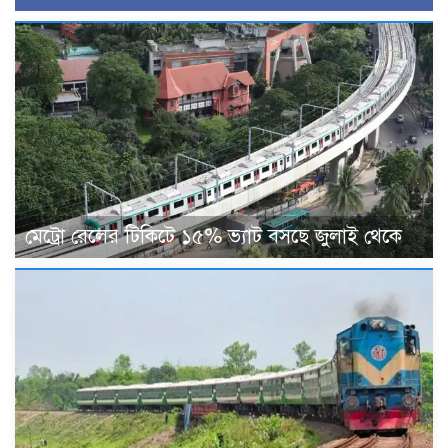
মেট্রো রেলের টিকিটে ১৫% ভ্যাট বসছে জুলাই থেকে