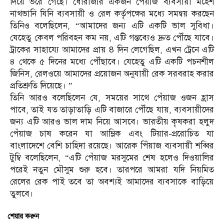
দিয়ে ভরে গেছে। ধোরাজীর একজন পেঁয়াজ ব্যবসায়ী মহেশ
নাথভানি যিনি ব্যবসায়ী ও রেল কর্তৃপক্ষের মধ্যে সমন্বয় করছেন
তিনিও বলেছিলেন, “আমাদের জন্য এটি একটি ভাল সুবিধা।
যেহেতু কেবল পরিবহন কম নয়, এটি গন্তব্যেও দ্রুত পৌঁছে যাবে।
ট্রাকের সাহায্যে আমাদের প্রায় 8 দিন লেগেছিল, এখন ট্রেনে এটি
৪ থেকে ৫ দিনের মধ্যে পৌঁছাবে। যেহেতু এটি একটি পচনশীল
জিনিস, রেলওয়ে আমাদের প্রয়োজন অনুযায়ী রেক সরবরাহ করার
প্রতিশ্রুতি দিয়েছে। ”
তিনি আরও বলেছিলেন যে, সময়ের সাথে পেঁয়াজ ওজন হ্রাস
পাবে, তাই যত তাড়াতাড়ি এটি বাজারে পৌঁছে যায়, ব্যবসায়ীদের
জন্য এটি আরও ভাল দাম নিয়ে আসবে। ভারতীয় কৃষকরা হলুদ
পেঁয়াজ চাষ করেন যা আম্লিক এবং টিয়ার-প্ররোচিত যা
বাংলাদেশে বেশি চাহিদা রয়েছে। আরেক পিঁয়াজ ব্যবসায়ী শব্বির
টুম্বি বলেছিলেন, “এটি পেঁয়াজ মরসুমের শেষ হলেও দিওয়ালির
পরেই নতুন মৌসুম শুরু হবে। তারপরে আমরা যদি নিয়মিত
রেলের রেক পাই তবে তা অবশ্যই আমাদের ব্যবসাকে বাড়িয়ে
তুলবে।
শেয়ার করুন