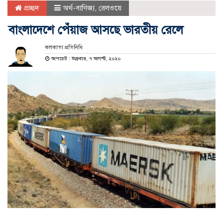
প্রচ্ছদ
অর্থ-বাণিজ্য
,
রেলওয়ে
বাংলাদেশে পেঁয়াজ আসছে ভারতীয় রেলে
কলকাতা প্রতিনিধি
আপডেট : শুক্রবার, ৭ আগস্ট, ২০২০