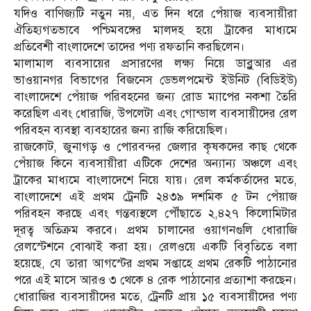
যদিও বাণিজ্যটি নতুন নয়, এত দিন ধরে পেঁয়াজ ব্যবসায়ীরা
ঐতিহ্যগতভাবে পশ্চিমবঙ্গের মালদহ হয়ে ট্রাকের মাধ্যমে
প্রতিবেশী বাংলাদেশে তাদের পণ্য রফতানি করছিলেন।
মালামাল ব্যবসায়ের প্রসারণের লক্ষ্য নিয়ে ডাব্লুআর এর
ভাওয়ানগর বিভাগের বিজনেস ডেভলপমেন্ট ইউনিট (বিডিইউ)
বাংলাদেশে পেঁয়াজ পরিবহনের জন্য রোড ম্যাপের নকশা তৈরি
করেছিল এবং ধোরাজি, উপলেটা এবং গোন্ডাল ব্যবসায়ীদের রেল
পরিবহন ব্যবস্থা ব্যবহারের জন্য রাজি করিয়েছিল।
রাজকোট, জুনাগড় ও পোরবন্দর জেলার কৃষকদের কাছ থেকে
পেঁয়াজ কিনে ব্যবসায়ীরা এটিকে দেশের অন্যান্য অঞ্চলে এবং
ট্রাকের মাধ্যমে বাংলাদেশে নিয়ে যায়। রেল কর্মকর্তাদের মতে,
বাংলাদেশে এই প্রথম ট্রেনটি ২৪৩৯ দশমিক ৫ টন পেঁয়াজ
পরিবহন করছে এবং গন্তব্যস্থলে পৌঁছাতে ২,৪২৭ কিলোমিটার
দূরত্ব অতিক্রম করবে। প্রথম চালানের ওয়াগনগুলি ধোরাজি
রেলস্টেশনে বোঝাই করা হয়। রেলওয়ে একটি বিবৃতিতে বলা
হয়েছে, যে তারা আগস্টের প্রথম সপ্তাহে প্রথম রেকটি পাঠানোর
পরে এই মাসে আরও ৩ থেকে ৪ রেক পাঠানোর প্রত্যাশা করছেন।
ধোরাজির ব্যবসায়ীদের মতে, ট্রেনটি প্রায় ১৫ ব্যবসায়ীদের পণ্য