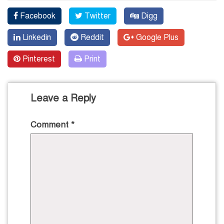
Facebook
Twitter
Digg
Linkedin
Reddit
Google Plus
Pinterest
Print
Leave a Reply
Comment
*