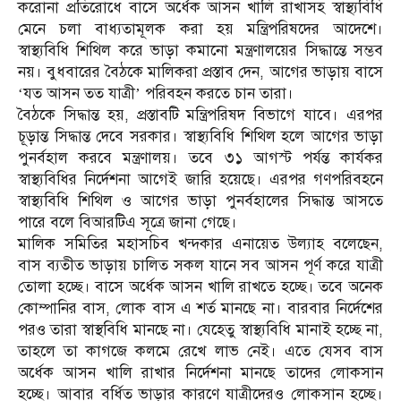
করোনা প্রতিরোধে বাসে অর্ধেক আসন খালি রাখাসহ স্বাস্থ্যবিধি
মেনে চলা বাধ্যতামূলক করা হয় মন্ত্রিপরিষদের আদেশে।
স্বাস্থ্যবিধি শিথিল করে ভাড়া কমানো মন্ত্রণালয়ের সিদ্ধান্তে সম্ভব
নয়। বুধবারের বৈঠকে মালিকরা প্রস্তাব দেন, আগের ভাড়ায় বাসে
‘যত আসন তত যাত্রী’ পরিবহন করতে চান তারা।
বৈঠকে সিদ্ধান্ত হয়, প্রস্তাবটি মন্ত্রিপরিষদ বিভাগে যাবে। এরপর
চূড়ান্ত সিদ্ধান্ত দেবে সরকার। স্বাস্থ্যবিধি শিথিল হলে আগের ভাড়া
পুনর্বহাল করবে মন্ত্রণালয়। তবে ৩১ আগস্ট পর্যন্ত কার্যকর
স্বাস্থ্যবিধির নির্দেশনা আগেই জারি হয়েছে। এরপর গণপরিবহনে
স্বাস্থ্যবিধি শিথিল ও আগের ভাড়া পুনর্বহালের সিদ্ধান্ত আসতে
পারে বলে বিআরটিএ সূত্রে জানা গেছে।
মালিক সমিতির মহাসচিব খন্দকার এনায়েত উল্যাহ বলেছেন,
বাস ব্যতীত ভাড়ায় চালিত সকল যানে সব আসন পূর্ণ করে যাত্রী
তোলা হচ্ছে। বাসে অর্ধেক আসন খালি রাখতে হচ্ছে। তবে অনেক
কোম্পানির বাস, লোক বাস এ শর্ত মানছে না। বারবার নির্দেশের
পরও তারা স্বাস্থবিধি মানছে না। যেহেতু স্বাস্থ্যবিধি মানাই হচ্ছে না,
তাহলে তা কাগজে কলমে রেখে লাভ নেই। এতে যেসব বাস
অর্ধেক আসন খালি রাখার নির্দেশনা মানছে তাদের লোকসান
হচ্ছে। আবার বর্ধিত ভাড়ার কারণে যাত্রীদেরও লোকসান হচ্ছে।