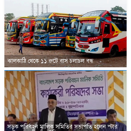
ঝালকাঠি থেকে ১১ রুটে বাস চলাচল বন্ধ
সড়ক পরিবহন মালিক সমিতির সভাপতি হলেন স্টার