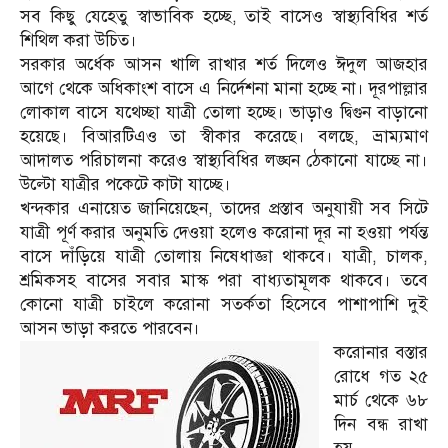
সব কিছু যেহেতু স্বাভাবিক হচ্ছে, তাই বাসেও স্বাস্থ্যবিধির শর্ত
শিথিল করা উচিত।
সরকার অর্ধেক আসন খালি রাখার শর্ত দিলেও ঈদুল আজহার
আগে থেকে অধিকাংশ বাসে এ নির্দেশনা মানা হচ্ছে না। দূরপাল্লার
লোকাল বাসে যথেচ্ছা যাত্রী তোলা হচ্ছে। ভাড়াও দ্বিগুন বাড়ানো
হয়েছে। বিআরটিএও তা স্বীকার করেছে। বলছে, ভ্রাম্যমাণ
আদালত পরিচালনা করেও স্বাস্থ্যবিধির লঙ্ঘন ঠেকানো যাচ্ছে না।
উল্টো যাত্রীর পকেটে কাটা যাচ্ছে।
খন্দকার এনায়েত জানিয়েছেন, তাদের প্রস্তাব অনুযায়ী সব সিটে
যাত্রী পূর্ণ করার অনুমতি দেওয়া হলেও করোনা দূর না হওয়া পর্যন্ত
বাসে দাঁড়িয়ে যাত্রী তোলায় নিষেধাজ্ঞা থাকবে। যাত্রী, চালক,
শ্রমিকসহ বাসের সবার মাস্ক পরা বাধ্যতামূলক থাকবে। তবে
কোনো যাত্রী চাইলে করোনা সতর্কতা হিসেবে পাশাপাশি দুই
আসন ভাড়া করতে পারবেন।
করোনার বস্তার
রোধে গত ২৫
মার্চ থেকে ৬৮
দিন বন্ধ রাখা