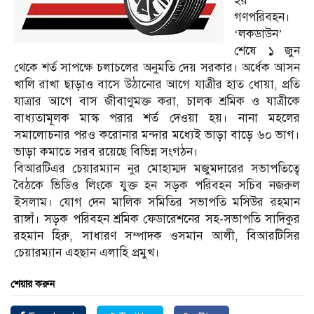
হয়
গণপরিবহন।
‘লকডাউন’
শেষে ১ জুন
থেকে শর্ত সাপক্ষে চলাচলের অনুমতি দেয় সরকার। অর্ধেক আসন
খালি রাখা ছাড়াও বাসে উঠানোর আগে যাত্রীর হাত ধোয়া, প্রতি
যাত্রার আগে বাস জীবাণুমক্ত করা, চালক শ্রমিক ও যাত্রীকে
বাধ্যতামূলক মাস্ক পরার শর্ত দেওয়া হয়। নানা মহলের
সমালোচনার পরও করোনার মন্দার মধ্যেই ভাড়া বাড়ে ৬০ ভাগ।
ভাড়া কমাতে সরব রয়েছে বিভিন্ন সংগঠন।
বিআরটিএর চেয়ারম্যান নুর মোহাম্মদ মজুমদারের সভাপতিত্বে
বৈঠকে ভিডিও লিংকে যুক্ত হন সড়ক পরিবহন সচিব নজরুল
ইসলাম। যোগ দেন মালিক সমিতির সভাপতি মসিউর রহমান
রাঙ্গাঁ। সড়ক পরিবহন শ্রমিক ফেডারেশনের সহ-সভাপতি সাদিকুর
রহমান হিরু, সাধারণ সম্পাদক ওসমান আলী, বিআরটিসির
চেয়ারম্যান এহছান এলাহি প্রমুখ।
শেয়ার করুন