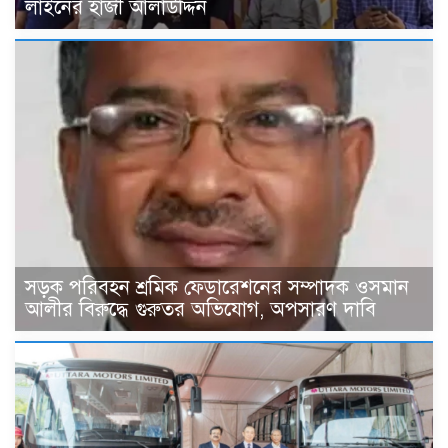
লাইনের হাজী আলাউদ্দিন
সড়ক পরিবহন শ্রমিক ফেডারেশনের সম্পাদক ওসমান
আলীর বিরুদ্ধে গুরুতর অভিযোগ, অপসারণ দাবি