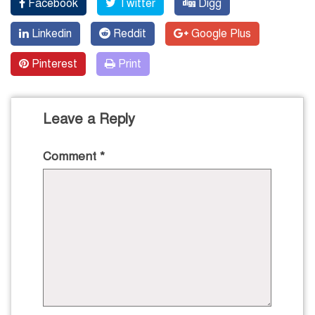
Facebook
Twitter
Digg
Linkedin
Reddit
Google Plus
Pinterest
Print
Leave a Reply
Comment
*