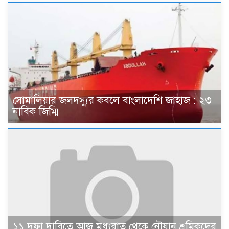
সোমালিয়ার জলদস্যুর কবলে বাংলাদেশি জাহাজ : ২৩
নাবিক জিম্মি
১১ দফা দাবিতে আজ মধ্যরাত থেকে নৌযান শ্রমিকদের