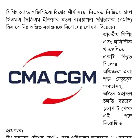
শিপিং অ্যান্ড লজিস্টিক্সে বিশ্বের শীর্ষ সংস্থা সিএমএ সিজিএম গ্রুপ
সিএমএ সিজিএম ইন্ডিয়ার নতুন ব্যবস্থাপনা পরিচালক (এমডি)
হিসাবে মিঃ অজিত মহাজনকে নিয়োগের ঘোষণা দিয়েছে।
ভারতীয় শিপিং
এবং লজিস্টিক
খাতগুলিতে
একটি বিস্তৃত
শিল্পের
অভিজ্ঞতা এবং
শক্ত নেতৃত্বের
ক্ষমতাসহ,
অজিত মহাজন
চলতি বছরের
১আগস্ট থেকে
এই পদে
নিয়োজিত
হয়েছেন।