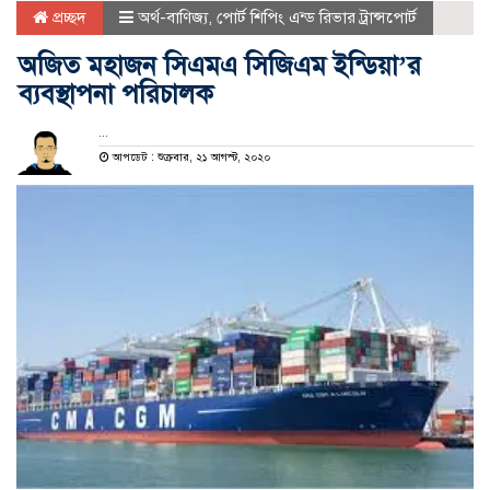
প্রচ্ছদ
অর্থ-বাণিজ্য
,
পোর্ট শিপিং এন্ড রিভার ট্রান্সপোর্ট
অজিত মহাজন সিএমএ সিজিএম ইন্ডিয়া’র
ব্যবস্থাপনা পরিচালক
...
আপডেট : শুক্রবার, ২১ আগস্ট, ২০২০