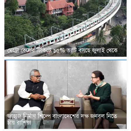
মেট্রো রেলের টিকিটে ১৫% ভ্যাট বসছে জুলাই থেকে
জাহাজ নির্মাণ শিল্পে বাংলাদেশের দক্ষ জনবল নিতে
চায় রাশিয়া