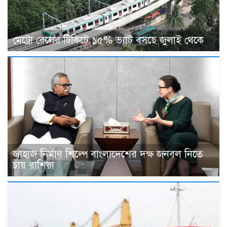
মেট্রো রেলের টিকিটে ১৫% ভ্যাট বসছে জুলাই থেকে
জাহাজ নির্মাণ শিল্পে বাংলাদেশের দক্ষ জনবল নিতে
চায় রাশিয়া