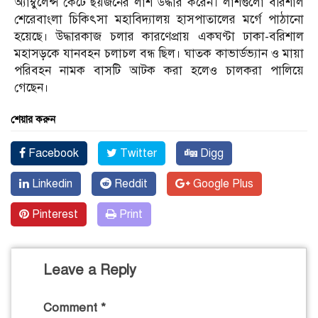
অ্যাম্বুলেন্স কেটে ছয়জনের লাশ উদ্ধার করেন। লাশগুলো বরিশাল
শেরেবাংলা চিকিৎসা মহাবিদ্যালয় হাসপাতালের মর্গে পাঠানো
হয়েছে। উদ্ধারকাজ চলার কারণেপ্রায় একঘণ্টা ঢাকা-বরিশাল
মহাসড়কে যানবহন চলাচল বন্ধ ছিল। ঘাতক কাভার্ডভ্যান ও মায়া
পরিবহন নামক বাসটি আটক করা হলেও চালকরা পালিয়ে
গেছেন।
শেয়ার করুন
Facebook
Twitter
Digg
Linkedin
Reddit
Google Plus
Pinterest
Print
Leave a Reply
Comment
*