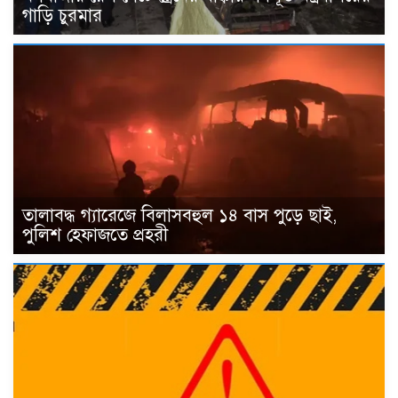
গাড়ি চুরমার
তালাবদ্ধ গ্যারেজে বিলাসবহুল ১৪ বাস পুড়ে ছাই,
পুলিশ হেফাজতে প্রহরী