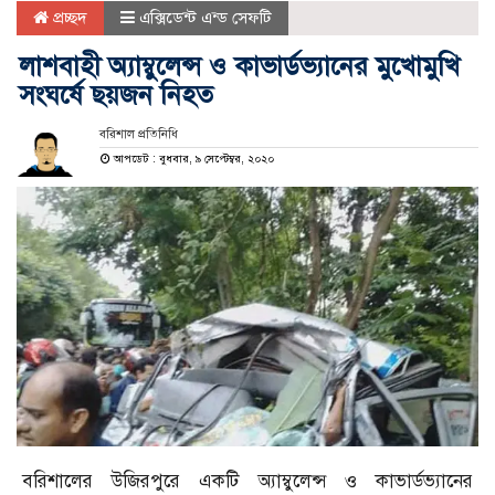
প্রচ্ছদ
এক্সিডেন্ট এন্ড সেফটি
লাশবাহী অ্যাম্বুলেন্স ও কাভার্ডভ্যানের মুখোমুখি
সংঘর্ষে ছয়জন নিহত
বরিশাল প্রতিনিধি
আপডেট : বুধবার, ৯ সেপ্টেম্বর, ২০২০
বরিশালের উজিরপুরে একটি অ্যাম্বুলেন্স ও কাভার্ডভ্যানের