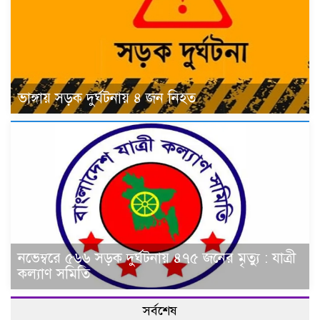
ভাঙ্গায় সড়ক দুর্ঘটনায় ৪ জন নিহত
নভেম্বরে ৫৬৬ সড়ক দুর্ঘটনায় ৪৭৫ জনের মৃত্যু : যাত্রী
কল্যাণ সমিতি
সর্বশেষ