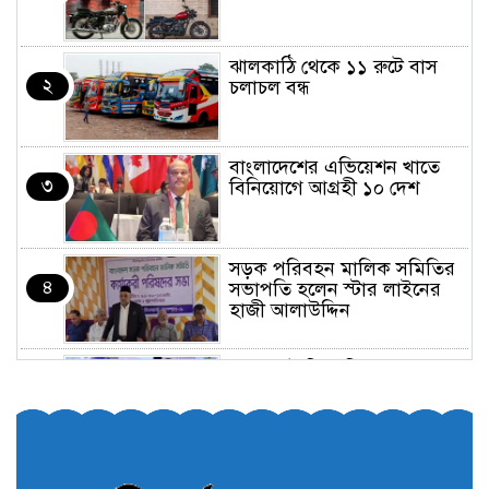
ঝালকাঠি থেকে ১১ রুটে বাস
২
চলাচল বন্ধ
বাংলাদেশের এভিয়েশন খাতে
৩
বিনিয়োগে আগ্রহী ১০ দেশ
সড়ক পরিবহন মালিক সমিতির
৪
সভাপতি হলেন স্টার লাইনের
হাজী আলাউদ্দিন
তরুণরা ট্রাফিক নিয়ন্ত্রণে নামুক
৫
আবার
পেট্রোনাস লুব্রিক্যান্টস বিক্রি
৬