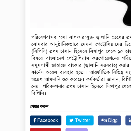
পরিবেশবান্ধব ‘লো সালফার’যুক্ত জ্বালানি তেলের প্
সোমবার আনুষ্ঠানিকভাবে মেঘনা পেট্রোলিয়ামের 
(বিপিসি) প্রথম চালান হিসেবে সিঙ্গাপুর থেকে ১৫
বিষয়ে বাংলাদেশ পেট্রোলিয়াম করপোরেশনের পরি
সমুদ্রগামী জাহাজে বাংকার (জ্বালানি সরবরাহ) করা
ফার্নেস অয়েল ব্যবহার হতো। আন্তর্জাতিক বিভিন্ন সং
অয়েল আমদানি শুরু করেছে। কর্মকর্তারা জানান, বিপি
নেয়। পরিকল্পনার প্রথম চালান হিসেবে সিঙ্গাপুর থ
বিপিসি।
শেয়ার করুন
Facebook
Twitter
Digg