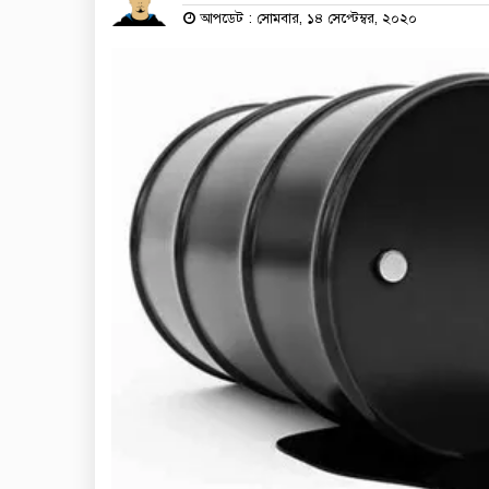
আপডেট : সোমবার, ১৪ সেপ্টেম্বর, ২০২০