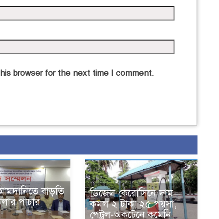
his browser for the next time I comment.
্ট আমদানিতে বাড়তি
ডিজেল কেরোসিনে দাম
 ডলার পাচার
কমল ২ টাকা ২৫ পয়সা,
পেট্রল-অকটেনে কমেনি