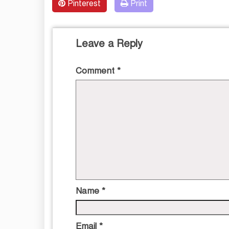
Pinterest
Print
Leave a Reply
Comment
*
Name
*
Email
*