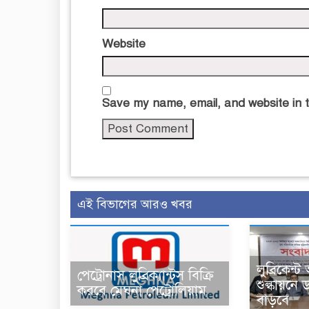
Website
Save my name, email, and website in t
এই বিভাগের আরও খবর
লুব্রিকেন
পেট্রোনাস লুব্রিক্যান্টস বিক্রি
শুল্কায়নে
করবে মেঘনা পেট্রোলিয়াম
বাড়বে