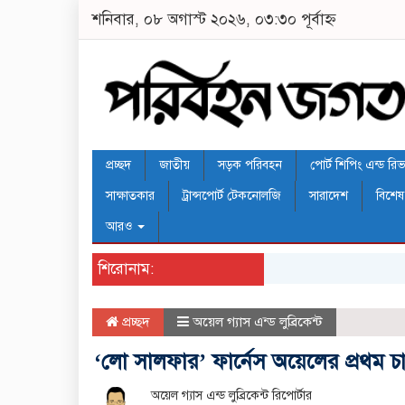
শনিবার, ০৮ অগাস্ট ২০২৬, ০৩:৩০ পূর্বাহ্ন
প্রচ্ছদ
জাতীয়
সড়ক পরিবহন
পোর্ট শিপিং এন্ড রিভার
সাক্ষাতকার
ট্রান্সপোর্ট টেকনোলজি
সারাদেশ
বিশেষ
আরও
শিরোনাম:
প্রচ্ছদ
অয়েল গ্যাস এন্ড লুব্রিকেন্ট
‘লো সালফার’ ফার্নেস অয়েলের প্রথম
অয়েল গ্যাস এন্ড লুব্রিকেন্ট রিপোর্টার