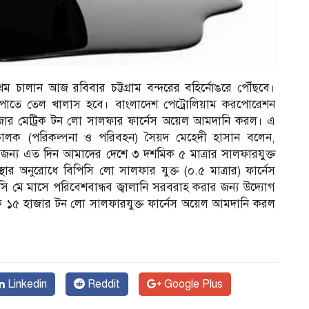
রথম চালান আজ রবিবার চট্টগ্রাম বন্দরের বহির্নোঙরে পৌঁছবে।
ডিপোতে তেল খালাস হবে। বাংলাদেশ পেট্রোলিয়াম করপোরেশন
 হাজার মেট্রিক টন লো সালফার ফার্নেস অয়েল আমদানি করল। এ
চালক (পরিকল্পনা ও পরিবহন) সৈয়দ মেহেদী হাসান বলেন,
র জন্য এত দিন আমাদের দেশে ৩ দশমিক ৫ মাত্রার সালফারযুক্ত
স্থার অনুরোধে বিপিসি লো সালফার যুক্ত (০.৫ মাত্রার) ফার্নেস
সি মে মাসে পরিবেশবান্ধব জ্বালানি সরবরাহ করার জন্য উদ্যোগ
েকে ১৫ হাজার টন লো সালফারযুক্ত ফার্নেস অয়েল আমদানি করল
Linkedin
Reddit
Google Plus