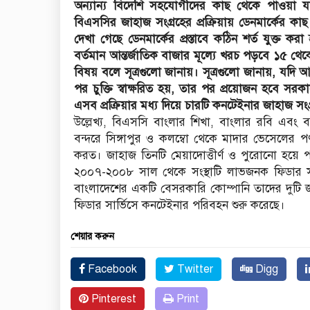
অন্যান্য বিদেশি সহযোগীদের কাছ থেকে পাওয়া যা
বিএসসির জাহাজ সংগ্রহের প্রক্রিয়ায় ডেনমার্কের ক
দেখা গেছে ডেনমার্কের প্রস্তাবে কঠিন শর্ত যুক্ত 
বর্তমান আন্তর্জাতিক বাজার মূল্যে খরচ পড়বে ১৫ থেকে
বিষয় বলে সূত্রগুলো জানায়। সূত্রগুলো জানায়, যদি আ
পর চুক্তি স্বাক্ষরিত হয়, তার পর প্রয়োজন হবে 
এসব প্রক্রিয়ার মধ্য দিয়ে চারটি কনটেইনার জাহাজ স
উল্লেখ্য, বিএসসি বাংলার শিখা, বাংলার রবি এবং ব
বন্দরে সিঙ্গাপুর ও কলম্বো থেকে মাদার ভেসেলের প
করত। জাহাজ তিনটি মেয়াদোত্তীর্ণ ও পুরোনো হয়ে পড়
২০০৭-২০০৮ সাল থেকে সংস্থাটি লাভজনক ফিডার সার্
বাংলাদেশের একটি বেসরকারি কোম্পানি তাদের দুটি জা
ফিডার সার্ভিসে কনটেইনার পরিবহন শুরু করেছে।
শেয়ার করুন
Facebook
Twitter
Digg
Pinterest
Print