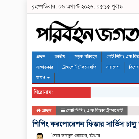
বৃহস্পতিবার, ০৬ অগাস্ট ২০২৬, ০৫:১৫ পূর্বাহ্ন
প্রচ্ছদ
জাতীয়
সড়ক পরিবহন
পোর্ট শিপিং এন্ড রিভার
সাক্ষাতকার
ট্রান্সপোর্ট টেকনোলজি
সারাদেশ
বিশেষ
আরও
শিরোনাম:
প্রচ্ছদ
পোর্ট শিপিং এন্ড রিভার ট্রান্সপোর্ট
শিপিং করপোরেশন ফিডার সার্ভিস চালু ক
সৈয়দ আবদুল ওয়াজেদ, চট্টগ্রাম