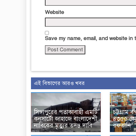
Website
Save my name, email, and website in t
এই বিভাগের আরও খবর
সিঙ্গাপুরের পতাকাবাহী এমটি
চট্টগ্রাম 
কনসার্টো জাহাজে বাংলাদেশী
৪৩৫৫ কোট
নাবিকের মৃত্যুর তদন্ত দাবি
রফতানি