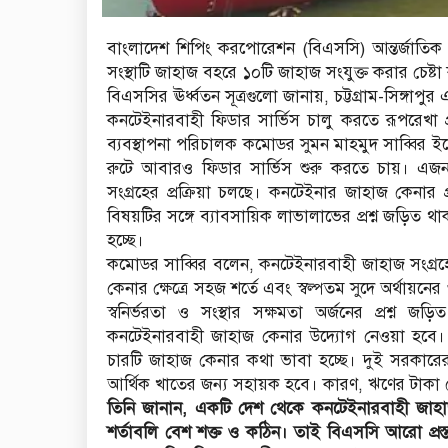
বাংলাদেশ শিপিং করপোরেশন (বিএসসি) আন্তর্জাতিক স
সংস্থাটি জাহাজ বহরে ১০টি জাহাজ সংযুক্ত করার চেষ
বিএসসির ঊর্ধ্বতন সূত্রগুলো জানায়, চট্টগ্রাম-সিঙ্গাপ
কনটেইনারবাহী ফিডার সার্ভিস চালু করতে রূপরেখা 
ব্যবস্থাপনা পরিচালক কমোডর সুমন মাহমুদ সাব্বির ইত্ত
রুটে আবারও ফিডার সার্ভিস শুরু করতে চায়। এজন্
সংগ্রহের প্রক্রিয়া চলছে। কনটেইনার জাহাজ কেনার প্
বিষয়টির সঙ্গে ব্যাবসায়িক লাভালাভের প্রশ্ন জড়িত 
হচ্ছে।
কমোডর সাব্বির বলেন, কনটেইনারবাহী জাহাজ সংগ্রহের 
কেনার ক্ষেত্রে সহজ শর্তে এবং স্বল্পতম সুদে অর্থায়ন
স্বনির্ভরতা ও সংস্থার সক্ষমতা অর্জনের প্রশ
কনটেইনারবাহী জাহাজ কেনার উদ্যোগ নেওয়া হবে। তবে জ
চারটি জাহাজ কেনার কথা ভাবা হচ্ছে। দুই সরকারের চ
আর্থিক খাতের জন্য সহায়ক হবে। কারণ, ঋণের টাকা 
তিনি জানান, একটি দেশ থেকে কনটেইনারবাহী জাহাজ ক
শর্তাবলি বেশ শক্ত ও কঠিন। তাই বিএসসি আরো প্রস্