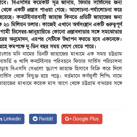
বে। বিএসসির কয়েকটি সূত্র জানায়, ফিডার সার্ভিসের জন্য
াছ থেকে একটি প্রস্তাব পাওয়া গেছে। আলোচনা-পর্যালোচনা করে
করা হয়েছে। কনটেইনারবাহী জাহাজ কিনতে প্রতিটি জাহাজের জন্য
 ২০ মিলিয়ন ডলার। কাজেই এখানে অর্থসংস্থান একটি গুরুত্বপূর্ণ
গামী ডিসেম্বর-জানুয়ারিতে কোনো প্রস্তাবদাতার সঙ্গে সমঝোতার
সরকারের অনুমোদন, এরপর সেটিকে উত্থাপন করতে হবে একনেকে।
ংগ্রহে কমপক্ষে দু-তিন বছর সময় লেগে যেতে পারে।
াংলার মনি নামের তিনটি জাহাজের মাধ্যমে এক সময় চট্টগ্রাম
ণ্যভর্তি ও খালি কনটেইনার পরিবহনে ফিডার সার্ভিস পরিচালনা
ায় বিএসসি সেগুলো স্ক্র্যাপ জাহাজ হিসাবে বিক্রি করে দিলে
ভিস থেকে বিযুক্ত হয়ে পড়ে। বর্তমানে কর্ণফুলী শিপিং নামে
হাজের মাধ্যমে কয়েক মাস আগে থেকে চট্টগ্রাম বন্দরের সঙ্গে
Linkedin
Reddit
Google Plus