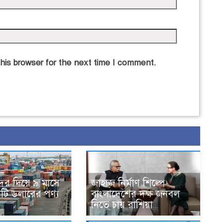
his browser for the next time I comment.
বন্দর দিয়ে ৯ মাসে
জাহাজ নির্মাণ শিল্পে
ি ডলারের পণ্য
বাংলাদেশের দক্ষ জনবল
নিতে চায় রাশিয়া