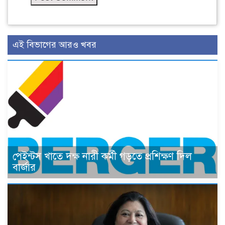
এই বিভাগের আরও খবর
পেইন্টস খাতে দক্ষ নারী কর্মী গড়তে প্রশিক্ষণ দিল
বার্জার