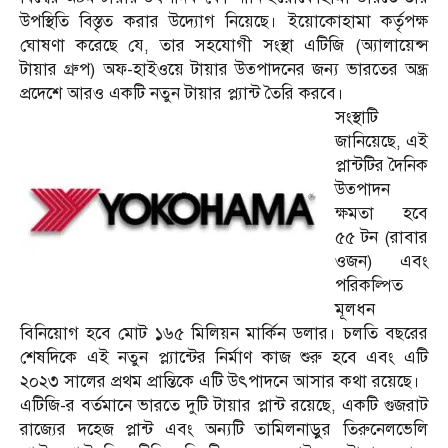
উপস্থিতি বিস্তৃত করার উদ্যোগ নিয়েছে। ইয়োকোহামা কর্তৃপক্ষ
ঘোষণা করেছে যে, তার সহযোগী সংস্থা এটিজি (অ্যালায়েন্স
টায়ার গ্রুপ) অফ-হাইওয়ে টায়ার উত্পাদনের জন্য ভারতের অন্ধ্র
প্রদেশে আরও একটি নতুন টায়ার প্ল্যান্ট তৈরি করবে।
সংস্থাটি
জানিয়েছে, এই
প্লান্টটির দৈনিক
উত্পাদন
ক্ষমতা হবে
৫৫ টন (রাবার
ওজন) এবং
পরিকল্পিত
মূলধন
বিনিয়োগ হবে মোট ১৬৫ মিলিয়ন মার্কিন ডলার। চলতি বছরের
শেষদিকে এই নতুন প্ল্যান্টের নির্মাণ কাজ শুরু হবে এবং এটি
২০২৩ সালের প্রথম প্রান্তিকে এটি উৎপাদনে আসার কথা রয়েছে।
এটিজি-র বর্তমানে ভারতে দুটি টায়ার প্লান্ট রয়েছে, একটি গুজরাট
রাজ্যের দহেজ প্লান্ট এবং অন্যটি তামিলনাড়ুর তিরুনেলভেলি