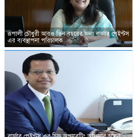
রূপালী চৌধুরী আরও তিন বছরের জন্য বার্জার পেইন্টস
এর ব্যবস্থাপনা পরিচালক
বার্জার পেইন্টস এর চিফ অপারেটিং অফিসার হলেন