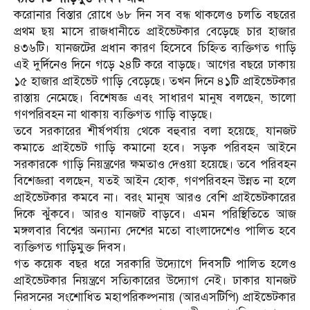
করোনার বিস্তার রোধে ৬৮ দিন সব বন্ধ থাকলেও চলতি বছরের
প্রথম ছয় মাসে রাজধানীতে প্রাইভেটকার বেড়েছে চার হাজার
৪৩৬টি। যানজটের প্রধান কারণ হিসেবে চিহ্নিত ব্যক্তিগত গাড়ি
এই দুর্দিনেও দিনে গড়ে ২৪টি করে বাড়ছে। আগের বছরে ঢাকায়
১৫ হাজার প্রাইভেট গাড়ি বেড়েছে। তখন দিনে ৪১টি প্রাইভেটকার
রাস্তায় নেমেছে। বিশেষজ্ঞ এবং সাধারণ মানুষ বলছেন, ভালো
গণপরিবহন না থাকায় ব্যক্তিগত গাড়ি বাড়ছে।
তবে সরকারের শীর্ষপর্যায় থেকে বহুবার বলা হয়েছে, যানজট
কমাতে প্রাইভেট গাড়ি কমানো হবে। সড়ক পরিবহন আইনে
সরকারকে গাড়ি নিয়ন্ত্রণের ক্ষমতাও দেওয়া হয়েছে। তবে পরিবহন
বিশেজ্ঞরা বলছেন, যতই আইন হোক, গণপরিবহন উন্নত না হলে
প্রাইভেটকার কমবে না। বরং মানুষ আরও বেশি প্রাইভেটকারের
দিকে ঝুঁকবে। আরও যানজট বাড়বে। এমন পরিস্থিতিতে আজ
মঙ্গলবার বিশ্বের অন্যান্য দেশের মতো বাংলাদেশেও পালিত হবে
ব্যক্তিগত গাড়িমুক্ত দিবস।
গত কয়েক বছর ধরে সরকারি উদ্যোগে দিবসটি পালিত হলেও
প্রাইভেটকার নিয়ন্ত্রণে সত্যিকারের উদ্যোগ নেই। ঢাকার যানজট
নিরসনের সংশোধিত মহাপরিকল্পনায় (আরএসটিপি) প্রাইভেটকার