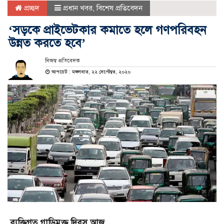
প্রচ্ছদ
প্রধান খবর
,
বিশেষ প্রতিবেদন
‘সড়কে প্রাইভেটকার কমাতে হলে গণপরিবহন
উন্নত করতে হবে’
নিজস্ব প্রতিবেদক
আপডেট : মঙ্গলবার, ২২ সেপ্টেম্বর, ২০২০
ব্যক্তিগত গাড়িমুক্ত দিবস আজ