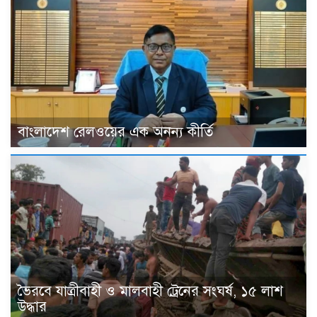
বাংলাদেশ রেলওয়ের এক অনন্য কীর্তি
ভৈরবে যাত্রীবাহী ও মালবাহী ট্রেনের সংঘর্ষ, ১৫ লাশ
উদ্ধার