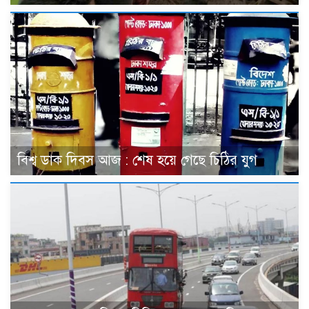
বিশ্ব ডাক দিবস আজ : শেষ হয়ে গেছে চিঠির যুগ