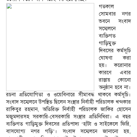
গতকাল
সোমবার নগর
ভবনে সংবাদ
সম্মেলনে
ব্যক্তিগত
গাড়িমুক্ত
দিবসের কর্মসূচি
ঘোষণা করা
হয়। করোনার
কারণে এবার
রাস্তায় কোনো
অনুষ্ঠান হবে না।
রচনা প্রতিযোগিতা ও ওয়েবিনারে সীমাবদ্ধ থাকবে কর্মসূচি।
সংবাদ সম্মেলনে উপস্থিত ছিলেন সংস্থার নির্বাহী পরিচালক খন্দকার
রাকিবুর রহমান, অতিরিক্ত নির্বাহী পরিচালক জাকির হোসেন
মজুমদারসহ সরকারি-বেসরকারি সংস্থার প্রতিনিধিরা। এ বছর
ব্যক্তিগত গাড়িমুক্ত দিবসের প্রতিপাদ্য ‘হাঁটা ও সাইকেলে ফিরি,
বাসযোগ্য নগর গড়ি’। সংবাদ সম্মেলনে জানানো হয়,