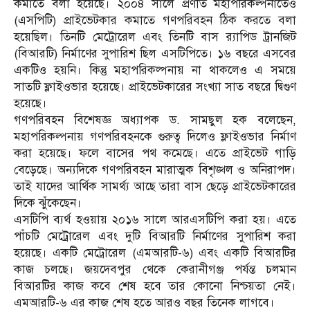
কমাতে বলা হয়েছে। ২০০৪ সালে প্রণীত মহাপরিকল্পনাতেও
(এসপিটি) প্রাইভেটকার কমাতে গণপরিবহন ঠিক করতে বলা
হয়েছিল। তিনটি মেট্রোরেল এবং তিনটি বাস র‌্যাপিড ট্রানজিট
(বিআরটি) নির্মাণের সুপারিশ ছিল এসটিপিতে। ১৬ বছরে এসবের
একটিও হয়নি। কিন্তু মহাপরিকল্পনায় না থাকলেও এ সময়ে
সাতটি ফ্লাইওভার হয়েছে। প্রাইভেটকারের সংখ্যা সাত বছরে দ্বিগুণ
হয়েছে।
গণপরিবহন বিশেষজ্ঞ অধ্যাপক ড. সামছুল হক বলেছেন,
মহাপরিকল্পনায় গণপরিবহনকে গুরুত্ব দিলেও ফ্লাইওভার নির্মাণ
করা হয়েছে। ফলে বাসের পথ কমেছে। এতে প্রাইভেট গাড়ি
বেড়েছে। অন্যদিকে গণপরিবহন মারাত্মক বিশৃঙ্খল ও অনিরাপদ।
তাই যাদের আর্থিক সামর্থ্য আছে তারা বাস ছেড়ে প্রাইভেটকারের
দিকে ঝুঁকেছেন।
এসটিপি ব্যর্থ হওয়ায় ২০১৬ সালে আরএসটিপি করা হয়। এতে
পাঁচটি মেট্রোরেল এবং দুটি বিআরটি নির্মাণের সুপারিশ করা
হয়েছে। একটি মেট্রোরেল (এমআরটি-৬) এবং একটি বিআরটির
কাজ চলছে। জয়দেবপুর থেকে কেরানীগঞ্জ পর্যন্ত চলমান
বিআরটির কাজ কবে শেষ হবে তার কোনো নিশ্চয়তা নেই।
এমআরটি-৬ এর কাজ শেষ হতে আরও বছর তিনেক লাগবে।