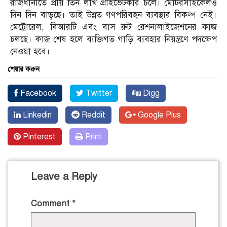
রাজধানীতে প্রায় তিন লাখ প্রাইভেটকার চলে। মোটরসাইকেলও
দিন দিন বাড়ছে। তাই উন্নত গণপরিবহন ব্যবস্থার বিকল্প নেই।
মেট্রোরেল, বিআরটি এবং বাস রুট রেশনালাইজেশনের কাজ
চলছে। কাজ শেষ হলে ব্যক্তিগত গাড়ি ব্যবহার নিয়ন্ত্রণে পদক্ষেপ
নেওয়া হবে।
শেয়ার করুন
Facebook
Twitter
Digg
Linkedin
Reddit
Google Plus
Pinterest
Print
Leave a Reply
Comment
*