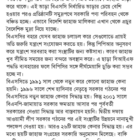
করে থাকে। এই ভাড়া বিএসসি নির্ধারিত ভাড়ার চেয়ে বেশি
হওয়ার পরও প্রতিষ্ঠানটি সমুদ্রপথে সরকারি পণ্য পরিবহন থেকে
বঞ্চিত হচ্ছে। এভাবে বিদেশি জাহাজ মালিকরা এখান থেকে প্রচুর
বৈদেশিক মুদ্রা নিয়ে যাচ্ছে।
বিএসসির বহরে যেসব জাহাজ চলাচল করে সেগুলোতে প্রায়ই
অতি জরুরি যন্ত্রাংশ সংযোজন করতে হয়। কিন্তু পিপিআর অনুসরণ
করে যন্ত্রাংশ সরবরাহ করা সংস্থাটির জন্য কষ্টসাধ্য। কারণ জাহাজ
খুব সীমিত সময়ের জন্য বন্দরে অবস্থান করে। এ ছাড়া সিআইএফ
পদ্ধতি ব্যবহারের ফলে বিপিসির সঙ্গে দীর্ঘমেয়াদি চুক্তি করা সম্ভব
হচ্ছে না।
বিএসসিতে ১৯৯১ সাল থেকে নতুন করে কোনো জাহাজ কেনা
হয়নি। ১৯৯৬ সালে শেখ হাসিনার নেতৃত্বে সরকার গঠনের পর
বিএসসিতে নতুন জাহাজ কেনার সিদ্ধান্ত হয়। কিন্তু ২০০১ সালে
বিএনপি-জামায়াত সরকার ক্ষমতায় আসার পর পূর্ববর্তী
সরকারের নেওয়া সিদ্ধান্ত আর বাস্তবায়ন হয়নি। দ্বিতীয় দফায়
আওয়ামী লীগ সরকার গঠনের পর এই সংস্থাটির উন্নয়নে নানামুখী
পদক্ষেপ নেওয়া হয়। আরও ২৬টি জাহাজ কেনার সিদ্ধান্ত হয়। এর
মধ্যে ছয়টি জাহাজ সংগ্রহের সরকারি অনুমোদন মিলেছে। বাকি