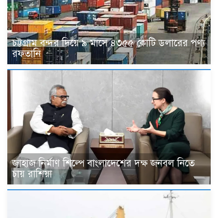
চট্টগ্রাম বন্দর দিয়ে ৯ মাসে ৪৩৫৫ কোটি ডলারের পণ্য
রফতানি
জাহাজ নির্মাণ শিল্পে বাংলাদেশের দক্ষ জনবল নিতে
চায় রাশিয়া