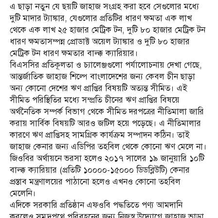
এ ছাড়া নতুন যে ছয়টি জাহাজ সংগ্রহ করা হবে সেগুলোর মধ্যে
দুটি মাদার ট্যাঙ্কার, যেগুলোর প্রতিটির ধারণ ক্ষমতা এক লাখ
থেকে এক লাখ ২৫ হাজার মেট্রিক টন, দুটি ৮০ হাজার মেট্রিক টন
ধারণ ক্ষমতাসম্পন্ন প্রোডাক্ট অয়েল ট্যাঙ্কার ও দুটি ৮০ হাজার
মেট্রিক টন ধারণ ক্ষমতার বাল্ক্ক ক্যারিয়ার।
বিএসসির প্রতিকূলতা ও চ্যালেঞ্জগুলো পর্যালোচনায় দেখা গেছে,
আন্তর্জাতিক জাহাজ শিল্পে বাংলাদেশের জন্য কেবল চীন ছাড়া
অন্য কোনো দেশের ঋণ প্রাপ্তির বিষয়টি অত্যন্ত সীমিত। এই
সীমিত পরিস্থিতির মধ্যে সম্প্রতি চীনের ঋণ প্রাপ্তির বিষয়ে
অর্থনৈতিক সম্পর্ক বিভাগ থেকে সীমিত দরপত্রের নীতিমালা জারি
করায় সার্বিক বিষয়টি আরও জটিল হয়ে পড়েছে। এ নীতিমালার
কারণে ঋণ প্রাপ্তিসহ সামগ্রিক কার্যক্রম সম্পাদন কঠিন। তাই
জাহাজ কেনার জন্য এডিপির তহবিল থেকে কোনো ঋণ মেলে না।
জিওবির অর্থায়নে ভরসা হলেও ২০১৭ সালের ১৯ জানুয়ারি ১০টি
বাল্ক্ক ক্যারিয়ার (প্রতিটি ১০০০০-১৫০০০ ডিডব্লিউটি) কেনার
প্রস্তাব মন্ত্রণালয়ের পাঠানো হলেও এখনও কোনো তহবিল
মেলেনি।
এদিকে সরকারি প্রতিষ্ঠান এফওবি পদ্ধতিতে পণ্য আমদানি
করলেও সমুদ্রপথে পরিবহনের জন্য নিজস্ব উদ্যোগে জাহাজ ভাড়া