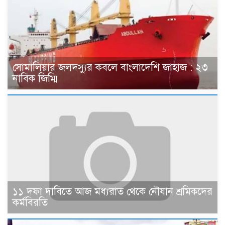
সোমালিয়ার জলদস্যুর কবলে বাংলাদেশি জাহাজ : ২৩
নাবিক জিম্মি
১১ দফা দাবিতে আজ মধ্যরাত থেকে নৌযান শ্রমিকদের
কর্মবিরতি