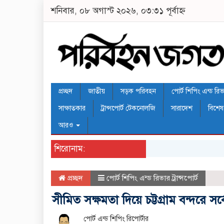
শনিবার, ০৮ অগাস্ট ২০২৬, ০৩:৩১ পূর্বাহ্ন
প্রচ্ছদ
জাতীয়
সড়ক পরিবহন
পোর্ট শিপিং এন্ড রিভার
সাক্ষাতকার
ট্রান্সপোর্ট টেকনোলজি
সারাদেশ
বিশেষ
আরও
শিরোনাম:
প্রচ্ছদ
পোর্ট শিপিং এন্ড রিভার ট্রান্সপোর্ট
সীমিত সক্ষমতা দিয়ে চট্টগ্রাম বন্দরে স
পোর্ট এন্ড শিপিং রিপোর্টার