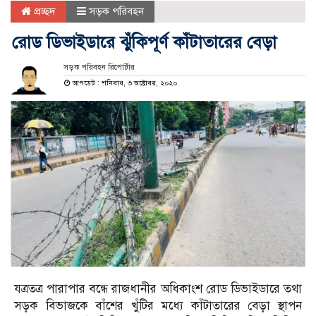
প্রচ্ছদ
সড়ক পরিবহন
রোড ডিভাইডারে ঝুঁকিপূর্ণ কাঁটাতারের বেড়া
সড়ক পরিবহন রিপোর্টার
আপডেট : শনিবার, ৩ অক্টোবর, ২০২০
যত্রতত্র পারাপার বন্ধে রাজধানীর অধিকাংশ রোড ডিভাইডারে তথা
সড়ক বিভাজকে বাঁশের খুঁটির মধ্যে কাঁটাতারের বেড়া স্থাপন