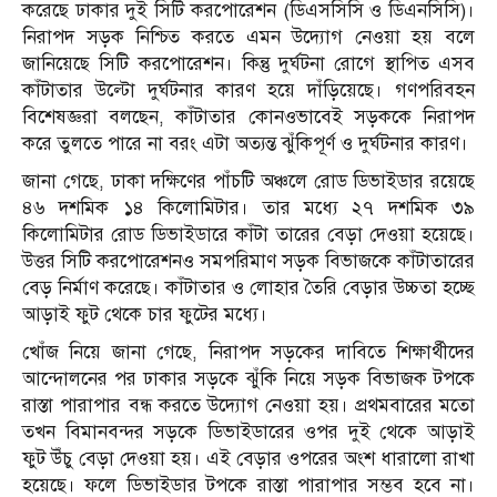
করেছে ঢাকার দুই সিটি করপোরেশন (ডিএসসিসি ও ডিএনসিসি)।
নিরাপদ সড়ক নিশ্চিত করতে এমন উদ্যোগ নেওয়া হয় বলে
জানিয়েছে সিটি করপোরেশন। কিন্তু দুর্ঘটনা রোগে স্থাপিত এসব
কাঁটাতার উল্টো দুর্ঘটনার কারণ হয়ে দাঁড়িয়েছে। গণপরিবহন
বিশেষজ্ঞরা বলছেন, কাঁটাতার কোনওভাবেই সড়ককে নিরাপদ
করে তুলতে পারে না বরং এটা অত্যন্ত ঝুঁকিপূর্ণ ও দুর্ঘটনার কারণ।
জানা গেছে, ঢাকা দক্ষিণের পাঁচটি অঞ্চলে রোড ডিভাইডার রয়েছে
৪৬ দশমিক ১৪ কিলোমিটার। তার মধ্যে ২৭ দশমিক ৩৯
কিলোমিটার রোড ডিভাইডারে কাঁটা তারের বেড়া দেওয়া হয়েছে।
উত্তর সিটি করপোরেশনও সমপরিমাণ সড়ক বিভাজকে কাঁটাতারের
বেড় নির্মাণ করেছে। কাঁটাতার ও লোহার তৈরি বেড়ার উচ্চতা হচ্ছে
আড়াই ফুট থেকে চার ফুটের মধ্যে।
খোঁজ নিয়ে জানা গেছে, নিরাপদ সড়কের দাবিতে শিক্ষার্থীদের
আন্দোলনের পর ঢাকার সড়কে ঝুঁকি নিয়ে সড়ক বিভাজক টপকে
রাস্তা পারাপার বন্ধ করতে উদ্যোগ নেওয়া হয়। প্রথমবারের মতো
তখন বিমানবন্দর সড়কে ডিভাইডারের ওপর দুই থেকে আড়াই
ফুট উঁচু বেড়া দেওয়া হয়। এই বেড়ার ওপরের অংশ ধারালো রাখা
হয়েছে। ফলে ডিভাইডার টপকে রাস্তা পারাপার সম্ভব হবে না।