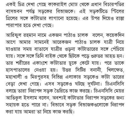
একই চিত্র দেখা গেছে কাকরাইল মোড থেকে প্রধান বিচারপতির
বাসভবন পর্যন্ত সড়কের বিভাজকে। এই সড়কটিতে স্টিলের
গ্রিলের সঙ্গে কাঁটাতার লাগানো হয়েছে। এর উপর দিয়েও রাস্তা
পারাপার হতে দেখা গেছে।
আরিফুল রহমান নামে একজন পাঠাও চালক বলেন, কয়েকদিন
আগে আমার সামনেই আরেকজন পাঠাও চালক যাত্রী নিয়ে
যাওয়ার সময় বাতাসে যাত্রীর ওড়না কাঁটাতারের সঙ্গে পেঁচিয়ে
যায়। সঙ্গে সঙ্গে তিনি বাইক থেকে ছিটকে পড়ে গুরুতর আহত হন।
তার শরীরের একাংশে কাঁটাতার ঢুকে কেটে যায়। পরে তাকে
হাসপাতালের নেওয়া হয়। উত্তর সিটির বনানী, খিলক্ষেত,
মহাখালী ও মিরপুরসহ বিভিন্ন এলাকার সড়কেও কাঁটা তারের
বেড়া দেখা গেছে। এসব সড়কেও ঘটছে দুর্ঘটনা। ডিএনসিসি
বলছে তারা নিরাপদ সড়ক তৈরিতে কাজ করছে। ডিএনসিসি মেয়র
আতিকুল ইসলাম বলেন, অবশ্যই কাঁটাতার নিরাপদ সড়কের জন্য
সহায়ক হতে পারে না। বিভাবে সড়ক বিভাজকগুলোকে নিরাপদ
করা যায় আমরা তা নিয়ে কাজ করছি।