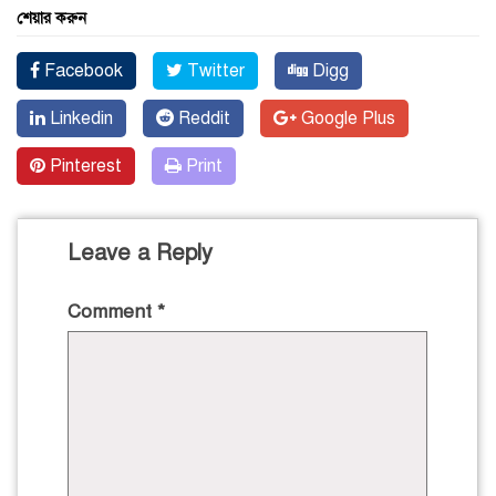
শেয়ার করুন
Facebook
Twitter
Digg
Linkedin
Reddit
Google Plus
Pinterest
Print
Leave a Reply
Comment
*