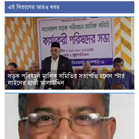
এই বিভাগের আরও খবর
সড়ক পরিবহন মালিক সমিতির সভাপতি হলেন স্টার
লাইনের হাজী আলাউদ্দিন