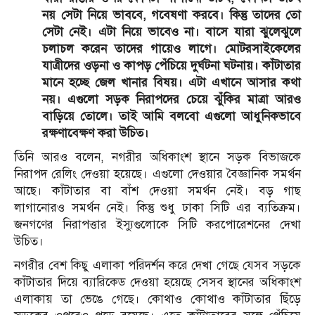
নয় সেটা নিয়ে ভাববে, গবেষণা করবে। কিন্তু তাদের তো
সেটা নেই। এটা নিয়ে ভাবেও না। বাসে যারা ঝুলেঝুলে
চলাচল করেন তাদের গায়েও লাগে। মোটরসাইকেলের
যাত্রীদের ওড়না ও কাপড় পেঁচিয়ে দুর্ঘটনা ঘটনায়। কাঁটাতার
মানে হচ্ছে জেল খানার বিষয়। এটা এখানে আসার কথা
নয়। এগুলো সড়ক নিরাপদের চেয়ে ঝুঁকির মাত্রা আরও
বাড়িয়ে তোলে। তাই আমি বলবো এগুলো আধুনিকভাবে
রক্ষণাবেক্ষণ করা উচিত।
তিনি আরও বলেন, নগরীর অধিকাংশ স্থানে সড়ক বিভাজকে
নিরাপদ রেলিং দেওয়া হয়েছে। এগুলো দেওয়ার বৈজ্ঞানিক সমর্থন
আছে। কাঁটাতার বা বাঁশ দেওয়া সমর্থন নেই। বড় গাছ
লাগানোরও সমর্থন নেই। কিন্তু শুধু ঢাকা সিটি এর ব্যতিক্রম।
জনগণের নিরাপত্তার ইস্যুগুলোকে সিটি করপোরেশনের দেখা
উচিত।
নগরীর বেশ কিছু এলাকা পরিদর্শন করে দেখা গেছে যেসব সড়কে
কাঁটাতার দিয়ে ব্যারিকেড দেওয়া হয়েছে সেসব স্থানের অধিকাংশ
এলাকায় তা ভেঙে গেছে। কোথাও কোথাও কাঁটাতার ছিঁড়ে