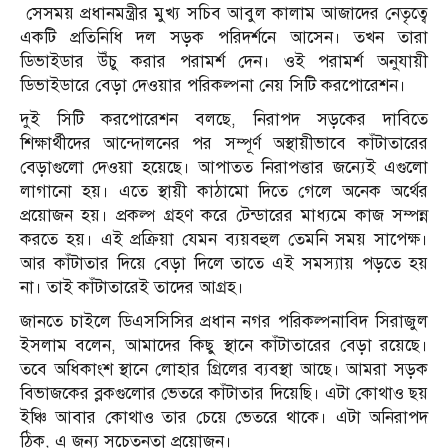
সেসময় প্রধানমন্ত্রীর মুখ্য সচিব আবুল কালাম আজাদের নেতৃত্বে
একটি প্রতিনিধি দল সড়ক পরিদর্শনে আসেন। তখন তারা
ডিভাইডার উঁচু করার পরামর্শ দেন। ওই পরামর্শ অনুযায়ী
ডিভাইডারে বেড়া দেওয়ার পরিকল্পনা নেয় সিটি করপোরেশন।
দুই সিটি করপোরেশন বলছে, নিরাপদ সড়কের দাবিতে
শিক্ষার্থীদের আন্দোলনের পর সম্পূর্ণ অস্থায়ীভাবে কাঁটাতারের
বেড়াগুলো দেওয়া হয়েছে। আপাতত নিরাপত্তার জন্যেই এগুলো
লাগানো হয়। এতে স্থায়ী কাঠামো দিতে গেলে অনেক অর্থের
প্রয়োজন হয়। প্রকল্প গ্রহণ করে টেন্ডারের মাধ্যমে কাজ সম্পন্ন
করতে হয়। এই প্রক্রিয়া যেমন ব্যয়বহুল তেমনি সময় সাপেক্ষ।
আর কাঁটাতার দিয়ে বেড়া দিলে তাতে এই সমস্যায় পড়তে হয়
না। তাই কাঁটাতারেই তাদের আগ্রহ।
জানতে চাইলে ডিএসসিসির প্রধান নগর পরিকল্পনাবিদ সিরাজুল
ইসলাম বলেন, আমাদের কিছু স্থানে কাঁটাতারের বেড়া রয়েছে।
তবে অধিকাংশ স্থানে লোহার গ্রিলের ব্যবস্থা আছে। আমরা সড়ক
বিভাজকের ব্লকগুলোর ভেতরে কাঁটাতার দিয়েছি। এটা কোথাও ছয়
ইঞ্চি আবার কোথাও তার চেয়ে ভেতরে থাকে। এটা অনিরাপদ
ঠিক, এ জন্য সচেতনতা প্রয়োজন।