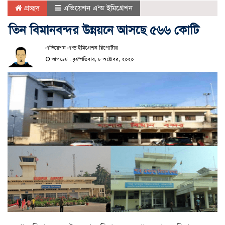
প্রচ্ছদ
এভিয়েশন এন্ড ইমিগ্রেশন
তিন বিমানবন্দর উন্নয়নে আসছে ৫৬৬ কোটি
এভিয়েশন এন্ড ইমিগ্রেশন রিপোর্টার
আপডেট : বৃহস্পতিবার, ৮ অক্টোবর, ২০২০