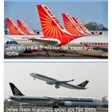
এয়ার ইন্ডিয়ার যাত্রী পরিবহন তিন বছরের মধ্যে
সর্বোচ্চ
বৈশ্বিক বিমান সংস্থাগুলোর মুনাফা হবে তিন হাজার