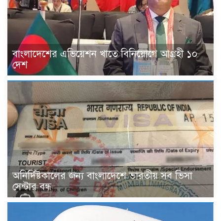
বাংলাদেশের এভিয়েশন খাতে বিনিয়োগে আগ্রহী ১০
দেশ
অনির্দিষ্টকালের জন্য বাংলাদেশে ভারতীয় সব ভিসা
সেন্টার বন্ধ