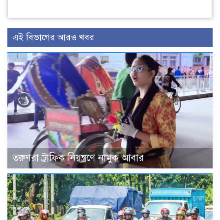
এই বিভাগের আরও খবর
তরুণরা ট্রাফিক নিয়ন্ত্রণে নামুক আবার