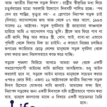
আজ ‘জাতীয় নিরাপদ সড়ক দিবস’। রাষ্ট্রীয় স্বীকৃতির মধ্য দিয়ে
চতুর্থবারের মতো সরকারি উদ্যোগে দিবসটি পালিত হচ্ছে। ‘পথ
যেন হয় শান্তির, মৃত্যুর নয়’- এ স্লোগানে নিরাপদ সড়ক চাই
(নিসচা) আন্দোলনের জন্ম আজ থেকে ২৭ বছর আগে, ১৯৯৩
সালের ২২ অক্টোবর। সড়ক দুর্ঘটনায় স্ত্রী জাহানারা কাঞ্চনকে
হারিয়ে আমি এ আন্দোলন গড়ে তুলি। স্ত্রীকে আর ফিরে পাব না
এটি জানি; কিন্তু আর কারও স্ত্রী, বোন, ভাই, বাবা-মা এভাবে
পৃথিবী থেকে বিদায় নিক তা চাইনি। এ কারণে নিজের চলচ্চিত্র
জগতের ক্যারিয়ার ছেড়ে দেশের মানুষকে সড়ক দুর্ঘটনা থেকে
রক্ষা করার জন্য নিরলসভাবে কাজ করে যাচ্ছি।
সড়কে শৃঙ্খলা ফিরিয়ে আনতে আমরা শুরু থেকে একটি
সময়োপযোগী আইনের দাবি জানিয়ে আসছিলাম। শুধু আইন
করলেই হবে না, সড়কে আইন মানতে মানুষকে সচেতন করার
ওপরও জোর দিই। এজন্য ২২ অক্টোবরকে জাতীয় নিরাপদ সড়ক
দিবস হিসেবে ঘোষণার দাবি জানাই। আমাদের লক্ষ্য ছিল,
নিরাপদ সড়কের জন্য একটি দিবসকে যদি রাষ্ট্রীয়ভাবে পালন করা
যায়, তাহলে জনগণের মাঝে এ বিষয়ে একটি সচেতনতা তৈরি
হবে।