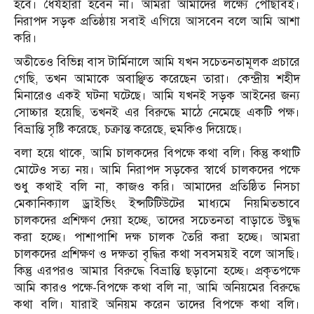
হবে। ধৈর্যহারা হবেন না। আমরা আমাদের লক্ষ্যে পৌঁছাবই।
নিরাপদ সড়ক প্রতিষ্ঠায় সবাই এগিয়ে আসবেন বলে আমি আশা
করি।
অতীতেও বিভিন্ন বাস টার্মিনালে আমি যখন সচেতনতামূলক প্রচারে
গেছি, তখন আমাকে অবাঞ্ছিত করেছেন তারা। কেন্দ্রীয় শহীদ
মিনারেও একই ঘটনা ঘটেছে। আমি যখনই সড়ক আইনের জন্য
সোচ্চার হয়েছি, তখনই এর বিরুদ্ধে মাঠে নেমেছে একটি পক্ষ।
বিভ্রান্তি সৃষ্টি করেছে, চক্রান্ত করেছে, হুমকিও দিয়েছে।
বলা হয়ে থাকে, আমি চালকদের বিপক্ষে কথা বলি। কিন্তু কথাটি
মোটেও সত্য নয়। আমি নিরাপদ সড়কের স্বার্থে চালকদের পক্ষে
শুধু কথাই বলি না, কাজও করি। আমাদের প্রতিষ্ঠিত নিসচা
মেকানিক্যাল ড্রাইভিং ইন্সটিটিউটের মাধ্যমে নিয়মিতভাবে
চালকদের প্রশিক্ষণ দেয়া হচ্ছে, তাদের সচেতনতা বাড়াতে উদ্বুদ্ধ
করা হচ্ছে। পাশাপাশি দক্ষ চালক তৈরি করা হচ্ছে। আমরা
চালকদের প্রশিক্ষণ ও দক্ষতা বৃদ্ধির কথা সবসময়ই বলে আসছি।
কিন্তু এরপরও আমার বিরুদ্ধে বিভ্রান্তি ছড়ানো হচ্ছে। প্রকৃতপক্ষে
আমি কারও পক্ষে-বিপক্ষে কথা বলি না, আমি অনিয়মের বিরুদ্ধে
কথা বলি। যারাই অনিয়ম করেন তাদের বিপক্ষে কথা বলি।