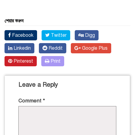
শেয়ার করুন
Facebook
Twitter
Digg
Linkedin
Reddit
Google Plus
Pinterest
Print
Leave a Reply
Comment
*