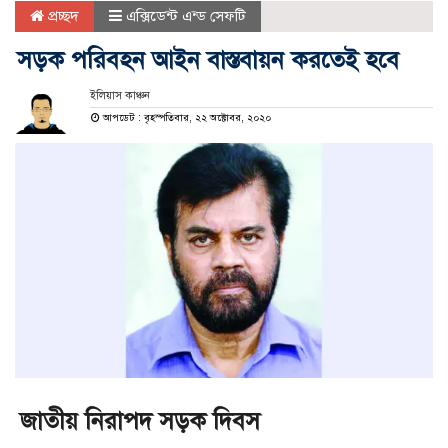
প্রচ্ছদ
এক্সিডেন্ট এন্ড সেফটি
সড়ক পরিবহন আইন বাস্তবায়ন করতেই হবে
ইলিয়াস কাঞ্চন
আপডেট : বৃহস্পতিবার, ২২ অক্টোবর, ২০২০
জাতীয় নিরাপদ সড়ক দিবস