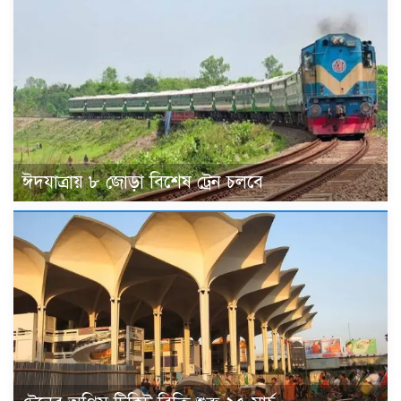
ঈদযাত্রায় ৮ জোড়া বিশেষ ট্রেন চলবে