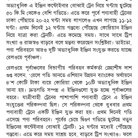
অত্যাধুনিক এ ইঞ্জিন কন্টোইনার বোঝাই ট্রেন নিয়ে ঘণ্টায় ছুটেছে
৫০ কি.মি থেকেও বেশি গতিতে। এতে করে পূর্বে পণ্যবাহী ট্রেনের
ঢাকা পৌঁছাতে ২০-২২ ঘণ্টা সময় লাগলেও এখন লাগছে ১১-১২
ঘণ্টা। প্রথম দিনেই ১২ ঘণ্টায় গন্তব্যে পৌঁছেছে কোরিয়ান ইঞ্জিন
নিয়ে যাত্রা করা ট্রেনটি। এতে কমেছে সময়। সাথে সাথে ট্রিপ
সংখ্যা ও রাজস্বও বাড়বে বলে মন্তব্য করেছেন সংশ্লিষ্টরা। তাইতো,
পণ্য পরিবহনে আরও দুটি অত্যাধুনিক ইঞ্জিন সংযুক্ত করতে যাচ্ছে
রেলওয়ে পূর্বাঞ্চল।
রেলওয়ে পূর্বাঞ্চলের বিভাগীয় পরিবহন কর্মকর্তা স্নেহাশীষ দাশ
গুপ্ত বলেন, ‘রেলে গতি আনতে এশিয়ান উন্নয়ন ব্যাংকের অর্থায়নে
৪’শ কোটি টাকা ব্যয়ে কোরিয়া থেকে ১০টি অত্যাধুনিক ইঞ্জিন
আনা হয়। দ্রুতগতি সম্পন্ন এ ইঞ্জিনগুলো যুক্ত হচ্ছে পূর্বাঞ্চলের
বহরে। যাত্রীবাহী ট্রেনের পাশাপাশি পণ্যবাহী ট্রেনে এ ইঞ্জিন
সংযুক্তের পরিকল্পনা ছিল। সে পরিকল্পনা থেকে বুধবার প্রথম
পণ্যবাহী ট্রেনে একটি ইঞ্জিন যুক্ত করা হয়। প্রথম দিনেই গতি
এসেছে পণ্য পরিবহনে। পূর্বের চেয়ে দ্বিগুণ গতিতে ছুটেছে নতুন
ইঞ্জিনের কন্টেইনার বোঝাই ট্রেনটি। ১২ ঘণ্টার মধ্যেই পৌঁছেছে
গন্তব্যে। এতে করে সময় সাশ্রয় হবে, বাড়বে ট্রিপ সংখ্যাও। ফলে