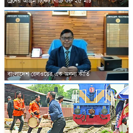
ট্রেনের অগ্রিম টিকিট বিক্রি শুরু ২৫ মার্চ
বাংলাদেশ রেলওয়ের এক অনন্য কীর্তি