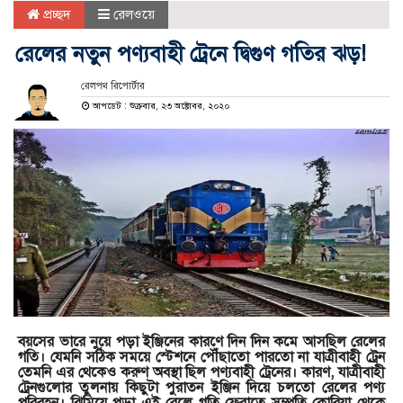
প্রচ্ছদ
রেলওয়ে
রেলের নতুন পণ্যবাহী ট্রেনে দ্বিগুণ গতির ঝড়!
রেলপথ রিপোর্টার
আপডেট : শুক্রবার, ২৩ অক্টোবর, ২০২০
বয়সের ভারে নুয়ে পড়া ইঞ্জিনের কারণে দিন দিন কমে আসছিল রেলের
গতি। যেমনি সঠিক সময়ে স্টেশনে পৌঁছাতো পারতো না যাত্রীবাহী ট্রেন
তেমনি এর থেকেও করুণ অবস্থা ছিল পণ্যবাহী ট্রেনের। কারণ, যাত্রীবাহী
ট্রেনগুলোর তুলনায় কিছুটা পুরাতন ইঞ্জিন দিয়ে চলতো রেলের পণ্য