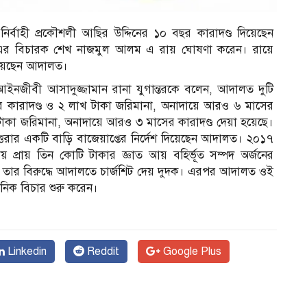
র্বাহী প্রকৌশলী আছির উদ্দিনের ১০ বছর কারাদণ্ড দিয়েছেন
র বিচারক শেখ নাজমুল আলম এ রায় ঘোষণা করেন। রায়ে
 দিয়েছেন আদালত।
 আইনজীবী আসাদুজ্জামান রানা যুগান্তরকে বলেন, আদালত দুটি
 কারাদণ্ড ও ২ লাখ টাকা জরিমানা, অনাদায়ে আরও ৬ মাসের
টাকা জরিমানা, অনাদায়ে আরও ৩ মাসের কারাদণ্ড দেয়া হয়েছে।
তরার একটি বাড়ি বাজেয়াপ্তের নির্দেশ দিয়েছেন আদালত। ২০১৭
 প্রায় তিন কোটি টাকার জ্ঞাত আয় বহির্ভূত সম্পদ অর্জনের
 তার বিরুদ্ধে আদালতে চার্জশিট দেয় দুদক। এরপর আদালত ওই
ানিক বিচার শুরু করেন।
Linkedin
Reddit
Google Plus