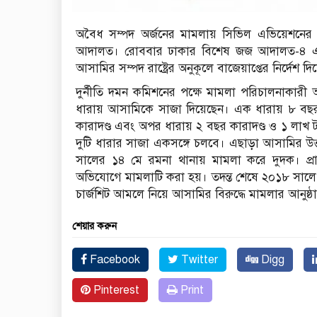
অবৈধ সম্পদ অর্জনের মামলায় সিভিল এভিয়েশনের নি
আদালত। রোববার ঢাকার বিশেষ জজ আদালত-৪ এ
আসামির সম্পদ রাষ্ট্রের অনুকূলে বাজেয়াপ্তের নির্দেশ
দুর্নীতি দমন কমিশনের পক্ষে মামলা পরিচালনাকারী
ধারায় আসামিকে সাজা দিয়েছেন। এক ধারায় ৮ বছর
কারাদণ্ড এবং অপর ধারায় ২ বছর কারাদণ্ড ও ১ লাখ 
দুটি ধারার সাজা একসঙ্গে চলবে। এছাড়া আসামির উত্
সালের ১৪ মে রমনা থানায় মামলা করে দুদক। প্রায়
অভিযোগে মামলাটি করা হয়। তদন্ত শেষে ২০১৮ সালে
চার্জশিট আমলে নিয়ে আসামির বিরুদ্ধে মামলার আনুষ্ঠ
শেয়ার করুন
Facebook
Twitter
Digg
Pinterest
Print