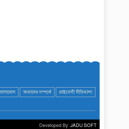
যোগাযোগ
আমাদের সম্পর্কে
প্রাইভেসী নীতিমালা
Developed By:
JADU SOFT