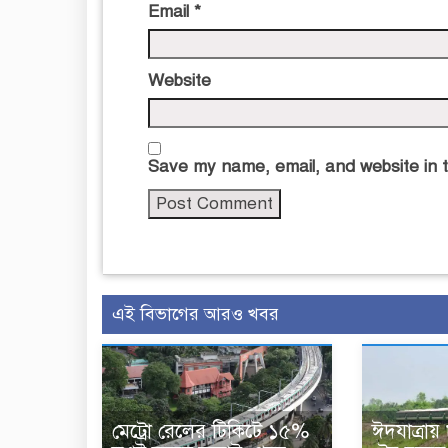
Email
*
Website
Save my name, email, and website in t
এই বিভাগের আরও খবর
মেট্রো রেলের টিকিটে ১৫%
ঈদযাত্রা