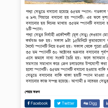
পদ্মা সেতুতে বসানো হয়েছে ৩৫তম স্প্যান। গতকাল শনি
ও ৯নং পিয়ারে বসানো হয় স্প্যানটি। এর ফলে দৃশ
বসানোর ছয় দিনের মাথায় ৩৫তম স্প্যানটি বসানো
৬টি স্প্যান।
পদ্মা সেতুর নির্বাহী প্রকৌশলী (মূল সেতু) দেওয়ান 
কর্মযজ্ঞ শুরু হয়। সকাল ৯টা ১৫মিনিটে কুমারভোগ ক
দৈর্ঘ্যে স্প্যানটি নিয়ে রওনা হয়। সকাল থেকে পুরো প
৩৫ তম স্প্যানটি ৩০ অক্টোবর শুক্রবার বসানোর পূ
এসে জমলে নাব্য সংকট তৈরি হয়। ফলে ভাসমান ক্র
সমস্যার সমাধান করে ক্রেন চলাচলের উপযোগী করা হ
হলো স্প্যানটি। ৩৫তম স্প্যানটি বসানো হওয়ায় বাকি থ
সেতুতে বসানোর বাকি থাকা ছয়টি স্প্যান মাওয়া প্রা
বসানোর কাজ সম্পন্ন হয়েছে। আগামী ৪ নভেম্বর সেতু
শেয়ার করুন
Facebook
Twitter
Digg