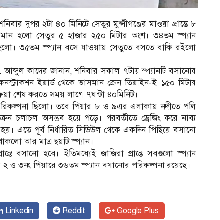
বার দুপর ২টা ৪০ মিনিটে সেতুর মুন্সীগঞ্জের মাওয়া প্রান্তে ৮
্যমান হলো সেতুর ৫ হাজার ২৫০ মিটার অংশ। ৩৪তম স্প্যান
 হলো। ৩৫তম স্প্যান বসে যাওয়ায় সেতুতে বসতে বাকি রইলো
মো. আব্দুল কাদের জানান, শনিবার সকাল ৭টায় স্প্যানটি বসানোর
নস্ট্রাকশন ইয়ার্ড থেকে ভাসমান ক্রেন তিয়াইন-ই ১৫০ মিটার
্রক্রিয়া শেষ করতে সময় লাগে ৭ঘন্টা ৪০মিনিট।
র্বপরিকল্পনা ছিলো। তবে পিয়ার ৮ ও ৯এর এলাকায় নদীতে পলি
েন চলাচল অসম্ভব হয়ে পড়ে। পরবর্তীতে ড্রেজিং করে নাব্য
য়। এতে পূর্ব নির্ধারিত সিডিউল থেকে একদিন পিছিয়ে বসানো
াকলো আর মাত্র ছয়টি স্প্যান।
ন্তে বসানো হবে। ইতিমধ্যেই জাজিরা প্রান্তে সবগুলো স্প্যান
র ২ ও ৩নং পিয়ারে ৩৬তম স্প্যান বসানোর পরিকল্পনা রয়েছে।
Linkedin
Reddit
Google Plus