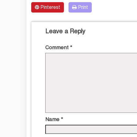
Pinterest
Print
Leave a Reply
Comment
*
Name
*