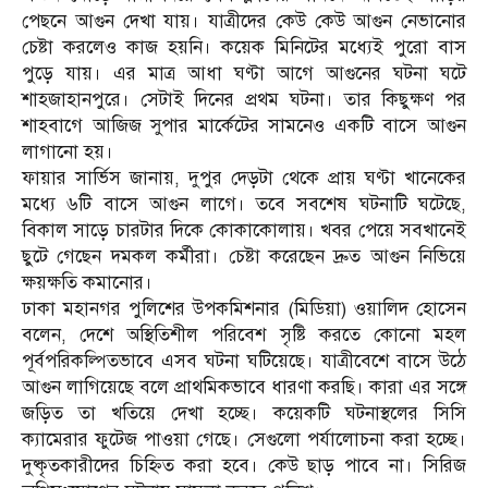
পেছনে আগুন দেখা যায়। যাত্রীদের কেউ কেউ আগুন নেভানোর
চেষ্টা করলেও কাজ হয়নি। কয়েক মিনিটের মধ্যেই পুরো বাস
পুড়ে যায়। এর মাত্র আধা ঘণ্টা আগে আগুনের ঘটনা ঘটে
শাহজাহানপুরে। সেটাই দিনের প্রথম ঘটনা। তার কিছুক্ষণ পর
শাহবাগে আজিজ সুপার মার্কেটের সামনেও একটি বাসে আগুন
লাগানো হয়।
ফায়ার সার্ভিস জানায়, দুপুর দেড়টা থেকে প্রায় ঘণ্টা খানেকের
মধ্যে ৬টি বাসে আগুন লাগে। তবে সবশেষ ঘটনাটি ঘটেছে,
বিকাল সাড়ে চারটার দিকে কোকাকোলায়। খবর পেয়ে সবখানেই
ছুটে গেছেন দমকল কর্মীরা। চেষ্টা করেছেন দ্রুত আগুন নিভিয়ে
ক্ষয়ক্ষতি কমানোর।
ঢাকা মহানগর পুলিশের উপকমিশনার (মিডিয়া) ওয়ালিদ হোসেন
বলেন, দেশে অস্থিতিশীল পরিবেশ সৃষ্টি করতে কোনো মহল
পূর্বপরিকল্পিতভাবে এসব ঘটনা ঘটিয়েছে। যাত্রীবেশে বাসে উঠে
আগুন লাগিয়েছে বলে প্রাথমিকভাবে ধারণা করছি। কারা এর সঙ্গে
জড়িত তা খতিয়ে দেখা হচ্ছে। কয়েকটি ঘটনাস্থলের সিসি
ক্যামেরার ফুটেজ পাওয়া গেছে। সেগুলো পর্যালোচনা করা হচ্ছে।
দুষ্কৃতকারীদের চিহ্নিত করা হবে। কেউ ছাড় পাবে না। সিরিজ