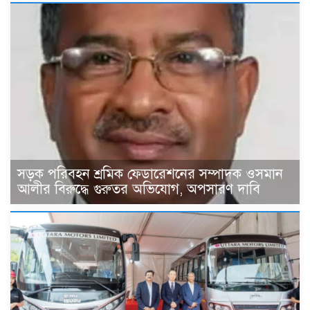
সড়ক পরিবহন শ্রমিক ফেডারেশনের সম্পাদক ওসমান
আলীর বিরুদ্ধে গুরুতর অভিযোগ, অপসারণ দাবি