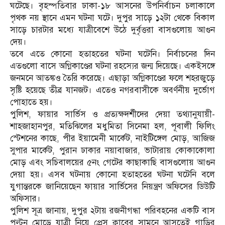
ঘটেছে। বৃহস্পতিবার ঢাকা-১৮ আসনের উপনির্বাচন চলাকালে
পৃথক নয় স্থানে এমন ঘটনা ঘটে। দুপুর সাড়ে ১২টা থেকে বিকাল
সাড়ে চারটার মধ্যে যাত্রীবেশে উঠে দুর্বৃত্তরা বাসগুলোয় আগুন
দেয়।
তবে এতে কোনো হতাহতের ঘটনা ঘটেনি। নির্বাচনের দিন
এতগুলো বাসে অগ্নিকাণ্ডের ঘটনা রহস্যের জন্ম দিয়েছে। একইসঙ্গে
জনমনে আতঙ্কও তৈরি করেছে। এছাড়া অগ্নিকাণ্ডের ফলে শহরজুড়ে
সৃষ্টি হয়েছে তীব্র যানজট। এতেও নগরবাসীকে অবর্ণনীয় দুর্ভোগ
পোহাতে হয়।
পুলিশ, ফায়ার সার্ভিস ও প্রত্যক্ষদর্শীদের দেয়া তথ্যানুযায়ী-
শাহজাহানপুর, মতিঝিলের মধুমিতা সিনেমা হল, পূবালী ফিলিং
স্টেশনের কাছে, পীর ইয়ামেনী মার্কেট, নাইটিঙ্গেল মোড়, আজিজ
সুপার মার্কেট, পুরান ঢাকার নয়াবাজার, ভাটারায় কোকাকোলা
মোড় এবং সচিবালয়ের ৫নং গেটের কাছাকাছি বাসগুলোয় আগুন
দেয়া হয়। এসব ঘটনায় কোনো হতাহতের ঘটনা ঘটেনি বলে
যুগান্তরকে জানিয়েছেন ফায়ার সার্ভিসের নিয়ন্ত্রণ অফিসের ডিউটি
অফিসার।
পুলিশ সূত্র জানায়, দুপুর ২টায় রজনীগন্ধা পরিবহনের একটি বাস
পল্টন মোড়ে যাত্রী নিয়ে প্রেস ক্লাবের সামনে আসতেই গাড়ির