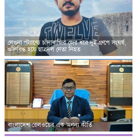
লেগুনা স্ট্যান্ডে চাঁদাবাজির জের ধরে দুই গ্রুপে সংঘর্ষ,
গুলিবিদ্ধ হয়ে ছাত্রদল নেতা নিহত
বাংলাদেশ রেলওয়ের এক অনন্য কীর্তি