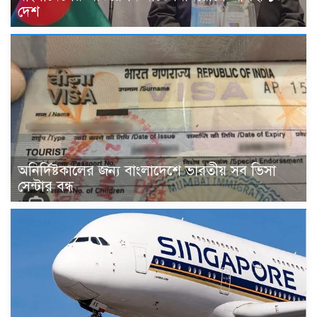
দেশ
অনির্দিষ্টকালের জন্য বাংলাদেশে ভারতীয় সব ভিসা
সেন্টার বন্ধ