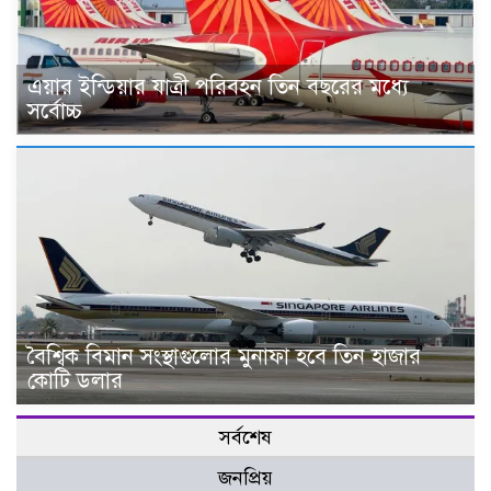
এয়ার ইন্ডিয়ার যাত্রী পরিবহন তিন বছরের মধ্যে
সর্বোচ্চ
বৈশ্বিক বিমান সংস্থাগুলোর মুনাফা হবে তিন হাজার
কোটি ডলার
সর্বশেষ
জনপ্রিয়