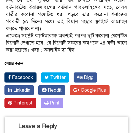
কিন্তু সে তথ্য লুকিয়ে তারা ওই ফ্লাইটে আরোহন করেন।
ইউনাইটেড ইয়ারলাইন্সের বর্তমান গাইডলাইন্সের মতে, যেসব
যাত্রীর করোনা পজেটিভ ধরা পড়বে তারা করোনা শনাক্তের
পরবর্তী ১০ দিনের মধ্যে এই বিমান সংস্থার ফ্লাইটে আরোহন
করতে পারবেন না।
এক্ষেত্রে সংশ্লিষ্ট কাস্টমারকে অবশ্যই পরপর দুটি করোনা নেগেটিভ
রিপোর্ট দেখাতে হবে, যে রিপোর্ট সফরের কমপক্ষে ২৪ ঘন্টা আগে
করা হয়েছে। খবর : অনলাইন দ্য হিল
শেয়ার করুন
Facebook
Twitter
Digg
Linkedin
Reddit
Google Plus
Pinterest
Print
Leave a Reply