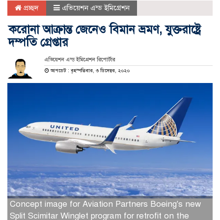
প্রচ্ছদ
এভিয়েশন এন্ড ইমিগ্রেশন
করোনা আক্রান্ত জেনেও বিমান ভ্রমণ, যুক্তরাষ্ট্রে
দম্পতি গ্রেপ্তার
এভিয়েশন এন্ড ইমিগ্রেশন রিপোর্টার
আপডেট : বৃহস্পতিবার, ৩ ডিসেম্বর, ২০২০
Concept image for Aviation Partners Boeing's new
Split Scimitar Winglet program for retrofit on the