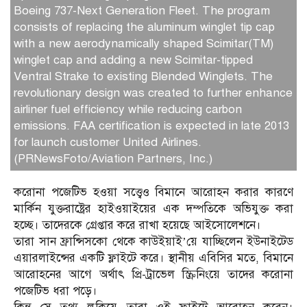
Boeing 737-Next Generation Fleet. The program
consists of replacing the aluminum winglet tip cap
with a new aerodynamically shaped Scimitar(TM)
winglet cap and adding a new Scimitar-tipped
Ventral Strake to existing Blended Winglets. The
revolutionary design was created to further enhance
airliner fuel efficiency while reducing carbon
emissions. FAA certification is expected in late 2013
for launch customer United Airlines.
(PRNewsFoto/Aviation Partners, Inc.)
করোনা পজেটিভ হওয়া সত্ত্বেও বিমানে আরোহন করার কারণে
মার্কিন যুক্তরাষ্ট্রের হাইওয়াইয়ের এক দম্পতিকে অভিযুক্ত করা
হচ্ছে। তাদেরকে গ্রেপ্তার করে রাখা হয়েছে আইসোলেশনে।
তারা সান ফ্রান্সিসকো থেকে কাউইয়াই’য়ে যাচ্ছিলেন ইউনাইটেড
এয়ারলাইন্সের একটি ফ্লাইটে করে। স্থানীয় এবিসির মতে, বিমানে
আরোহনের আগে অর্থাৎ প্রি-ট্রাভেল স্ক্রিনিংয়ে তাদের করোনা
পজেটিভ ধরা পড়ে।