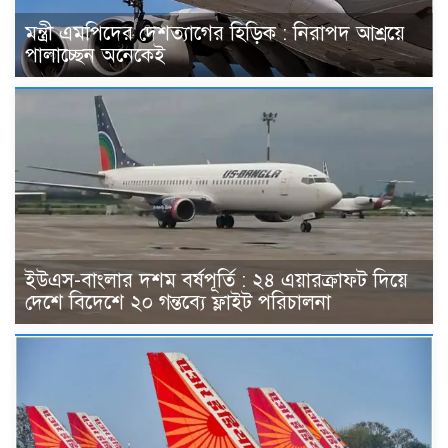
মন্ত্রী এমপিদের দেশত্যাগের হিড়িক : নিরাপদ আশ্রয়ে
পালাচ্ছেন অনেকেই
ইউএস-বাংলার দশম বর্ষপূর্তি : ২৪ এয়ারক্রাফট দিয়ে
দেশে বিদেশে ২০ গন্তব্যে ফ্লাইট পরিচালনা