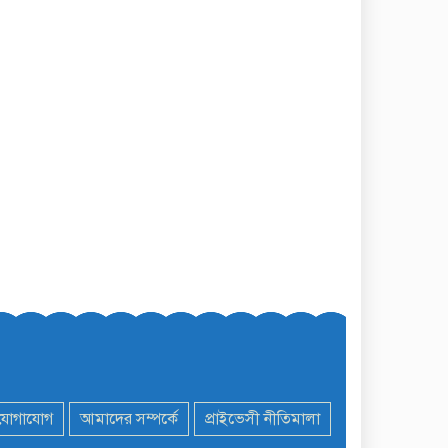
যোগাযোগ
আমাদের সম্পর্কে
প্রাইভেসী নীতিমালা