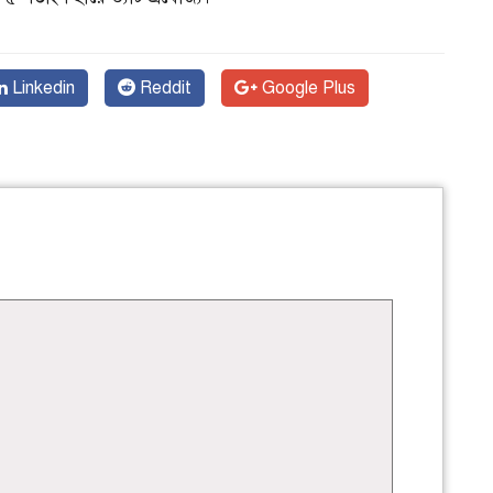
Linkedin
Reddit
Google Plus