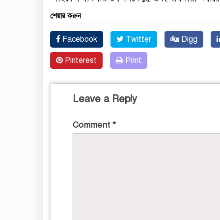
শেয়ার করুন
Facebook
Twitter
Digg
Pinterest
Print
Leave a Reply
Comment
*