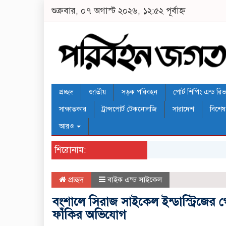
শুক্রবার, ০৭ অগাস্ট ২০২৬, ১২:৫২ পূর্বাহ্ন
প্রচ্ছদ
জাতীয়
সড়ক পরিবহন
পোর্ট শিপিং এন্ড রিভার
সাক্ষাতকার
ট্রান্সপোর্ট টেকনোলজি
সারাদেশ
বিশেষ
আরও
শিরোনাম:
প্রচ্ছদ
বাইক এন্ড সাইকেল
বংশালে সিরাজ সাইকেল ইন্ডাস্ট্রিজের 
ফাঁকির অভিযোগ