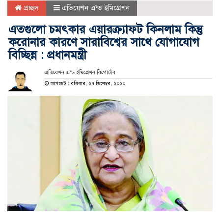
প্রচ্ছদ
এভিয়েশন এন্ড ইমিগ্রেশন
এতগুলো চমৎকার এয়ারক্র্যাফট কিনলাম কিন্তু
করোনার কারণে সারাবিশ্বের সাথে যোগাযোগ
বিচ্ছিন্ন : প্রধানমন্ত্রী
এভিয়েশন এন্ড ইমিগ্রেশন রিপোর্টার
আপডেট : রবিবার, ২৭ ডিসেম্বর, ২০২০