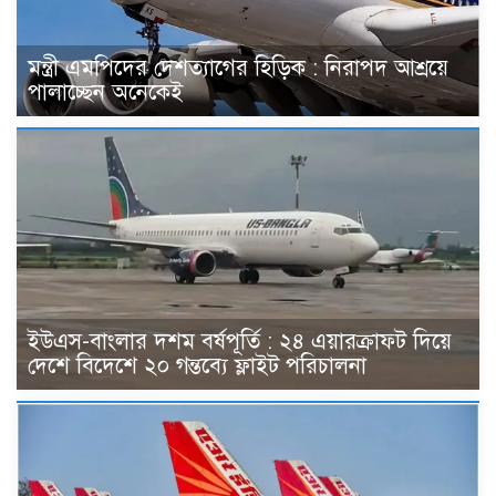
মন্ত্রী এমপিদের দেশত্যাগের হিড়িক : নিরাপদ আশ্রয়ে
পালাচ্ছেন অনেকেই
ইউএস-বাংলার দশম বর্ষপূর্তি : ২৪ এয়ারক্রাফট দিয়ে
দেশে বিদেশে ২০ গন্তব্যে ফ্লাইট পরিচালনা