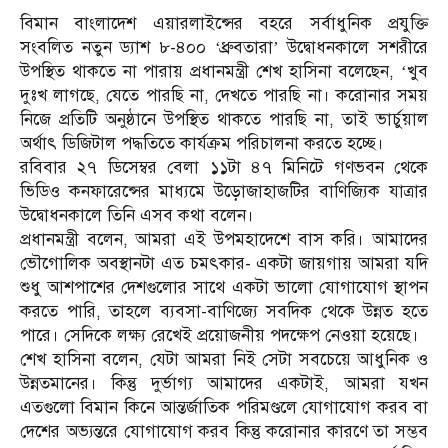
বিমান বাংলাদেশ এয়ারলাইন্সের বহরে সর্বাধুনিক প্রযুক্তি
সংবলিত নতুন ড্যাশ ৮-৪০০ ‘ধ্রুবতারা’ উদ্বোধনকালে সশরীরে
উপস্থিত থাকতে না পারায় প্রধানমন্ত্রী শেখ হাসিনা বলেছেন, ‘খুব
দুঃখ লাগছে, যেতে পারছি না, দেখতে পারছি না। করোনার সময়
নিজে প্রতিটি অনুষ্ঠানে উপস্থিত থাকতে পারছি না, তাই ভার্চুয়াল
অর্থাৎ ডিজিটাল পদ্ধতিতে কার্যক্রম পরিচালনা করতে হচ্ছে।
রবিবার ২৭ ডিসেম্বর বেলা ১১টা ৪৭ মিনিটে গণভবন থেকে
ভিডিও কনফারেন্সের মাধ্যমে উড়োজাহাজটির বাণিজ্যিক যাত্রার
উদ্বোধনকালে তিনি এসব কথা বলেন।
প্রধানমন্ত্রী বলেন, আমরা এই উপমহাদেশে বাস করি। আমাদের
ভৌগোলিক অবস্থানটা এত চমৎকার- একটা জায়গায় আমরা যদি
শুধু আশপাশের দেশগুলোর সাথে একটা ভালো যোগাযোগ স্থাপন
করতে পারি, তাহলে ব্যবসা-বাণিজ্যে সবদিক থেকে উন্নত হতে
পারে। সেদিকে লক্ষ্য রেখেই প্রয়োজনীয় পদক্ষেপ নেওয়া হয়েছে।
শেখ হাসিনা বলেন, যেটা আমরা নিই সেটা সবচেয়ে আধুনিক ও
উন্নতমানের। কিন্তু দুর্ভাগ্য আমাদের একটাই, আমরা যখন
এতগুলো বিমান কিনে আন্তর্জাতিক পরিমণ্ডলে যোগাযোগ করব বা
দেশের অভ্যন্তরে যোগাযোগ করব কিন্তু করোনার কারণে তা সম্ভব