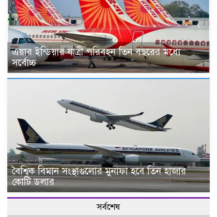
এয়ার ইন্ডিয়ার যাত্রী পরিবহন তিন বছরের মধ্যে
সর্বোচ্চ
বৈশ্বিক বিমান সংস্থাগুলোর মুনাফা হবে তিন হাজার
কোটি ডলার
সর্বশেষ