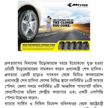
ধ্রুবতারাসহ বিমানের উড়োজাহাজ বহরে ইতোমধ্যে যুক্ত হওয়া
প্রতিটি উড়োজাহাজের নামকরণ করেন প্রধানমন্ত্রী শেখ হাসিনা।
ধ্রুবতারা প্লেনটি ছাড়াও গণভবন থেকে ভিডিও কনফারেন্সে
প্রধানমন্ত্রী শেখ হাসিনা দেশের বিভিন্ন স্থানে নবনির্মিত ২০টি ফায়ার
স্টেশন, জেলা সদরে নবনির্মিত ৬টি আঞ্চলিক পাসপোর্ট অফিস,
কেরানীগন্জে মহিলা কেন্দ্রীয় কারাগার এবং একটি এলপিজি
স্টেশন উদ্বোধন করেন।
ফায়ার সার্ভিস ও সিভিল ডিফেন্স অধিদফতর থেকে স্বরাষ্ট্রমন্ত্রী