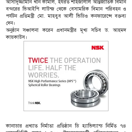
আসাদুজ্জামান খান কামাল, হযরত শাহজালাল আন্তর্জাতিক বিমান
বন্দরের ভিআইপি লাউন্জ থেকে বেসামরিক বিমান পরিবহন ও
পর্যটন প্রতিমন্ত্রী মো. মাহবুব আলী ভিডিও কনফারেন্সে বক্তব্য
দেন।
অনুষ্ঠান সঞ্চালনা করেন প্রধানমন্ত্রীর মূখ্য সচিব ড. আহমদ
কায়কাউস।
কানাডার প্রখ্যাত নির্মাতা প্রতিষ্ঠান ডি হ্যাভিল্যান্ড নির্মিত ৭৪