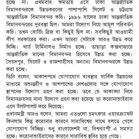
হচ্ছে না। প্রথমবার ক্ষমতায় এসে ঢাকা আন্তর্জাতিক
বিমানবন্দরকে উন্নতকরণের পাশাপাশি সিলেট ও চট্টগ্রাম
আন্তর্জাতিক বিমানবন্দর করি। ১৯৯৬ সালের ঢাকা আন্তর্জাতিক
বিমানবন্দরের দুরবস্থা ছিল। আমরা উদ্যোগ নিয়ে আমূল পরিবর্তন
করি। তখন বোর্ডিং ব্রিজ বা কিছুই ছিল না। সবকিছু্ই আওয়ামী
লীগ সরকারের করা। এখন আমরা সেটাকে আরও উন্নত করে
দিচ্ছি। থার্ড টার্মিনালও নির্মাণ হচ্ছে। তাছাড়া কক্সবাজারে
আন্তর্জাতিক মানের বিমানবন্দর হিসেবে উন্নত করা হচ্ছে।
সৈয়দপুর, সিলেট ও রাজশাহীসহ অন্যান্য বিমানবন্দরকে উন্নত
করা হচ্ছে।
তিনি বলেন, আকাশপথে যোগাযোগ ব্যবস্থার সার্বিক উন্নয়নের
মাধ্যমে অভ্যন্তরীণ ও আশপাশের দেশগুলোর সঙ্গে যোগাযোগ
স্থাপনের উদ্যোগ গ্রহণ করা হচ্ছে। তবে যে আকাঙ্ক্ষা নিয়ে
বিমানক্রয়সহ নানা উদ্যোগ গ্রহণ করা হয়েছে তা করোনাভাইরাস
এসে উলটপালট করে দিয়েছে।
প্রধানমন্ত্রী আরও বলেন, আমরা এতগুলো চমৎকার এয়ারক্র্যাফট
কিনলাম কিন্তু করোনার কারণে সারাবিশ্বের সাথে বলতে গেলে
যোগাযোগ বিচ্ছিন্ন। শুধু বাংলাদেশই না, বিশ্বব্যাপী এ সমস্যা
হচ্ছে। করোনাভাইরাসের কারণে সারাবিশ্ব স্থবির হয়ে গেছে।