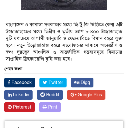
বাংলাদেশ ও কানাডা সরকারের মধ্যে জি-টু-জি ভিত্তিতে কেনা ৩টি
উড়োজাহাজের মধ্যে দ্বিতীয় ও তৃতীয় ড্যাশ ৮-৪০০ উড়োজাহাজ
দুটি যথাক্রমে আগামী জানুয়ারি ও ফেব্রুয়ারিতে বিমান বহরে যুক্ত
হবে। নতুন উড়োজাহাজ বহরে সংযোজনের মাধ্যমে অভ্যন্তরীণ ও
স্বল্প দূরত্বের আঞ্চলিক ও আন্তর্জাতিক গন্তব্যসমূহে বিমানের
সাপ্তাহিক ফ্রিকোয়েন্সি বৃদ্ধি করা হবে।
শেয়ার করুন
Facebook
Twitter
Digg
Linkedin
Reddit
Google Plus
Pinterest
Print