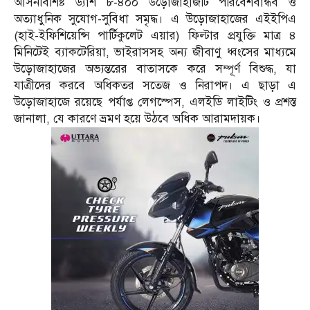
আসনবিশিষ্ট ড্যাশ ৮-৪০০ উড়োজাহাজটি পরিবেশবান্ধব ও
অত্যাধুনিক সুযোগ-সুবিধা সমৃদ্ধ। এ উড়োজাহাজের এইইপিএ
(হাই-ইফিশিয়েন্সি পার্টিকুলেট এয়ার) ফিল্টার প্রযুক্তি মাত্র ৪
মিনিটেই ব্যাকটেরিয়া, ভাইরাসসহ অন্য জীবাণু ধ্বংসের মাধ্যমে
উড়োজাহাজের অভ্যন্তরের বাতাসকে করে সম্পূর্ণ বিশুদ্ধ, যা
যাত্রীদের করবে অধিকতর সতেজ ও নিরাপদ। এ ছাড়া এ
উড়োজাহাজে রয়েছে পর্যাপ্ত লেগস্পেস, এলইডি লাইটিং ও প্রশস্ত
জানালা, যে কারণে ভ্রমণ হয়ে উঠবে অধিক আরামদায়ক।