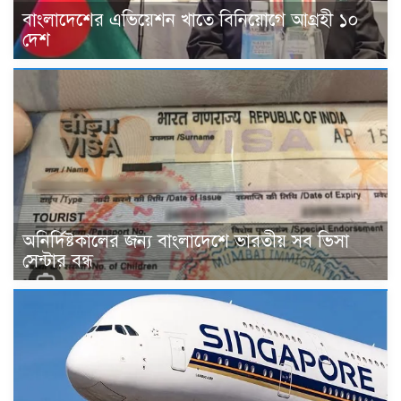
বাংলাদেশের এভিয়েশন খাতে বিনিয়োগে আগ্রহী ১০
দেশ
অনির্দিষ্টকালের জন্য বাংলাদেশে ভারতীয় সব ভিসা
সেন্টার বন্ধ