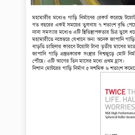
মহামারীর মধ্যেও গাড়ি নির্মাণের রেকর্ড করেছে টয়োট
গত বছরের একই সময়ের তুলনায় ৭ শতাংশ বৃদ্ধি পেয়ে ৮
নানা সমস্যার মধ্যেও এটি স্থিতিস্থাপকতার চিত্র তুলে ধ
মহামারীতে নভেম্বরে যেখানে অন্য অনেক জাপানি গাড়ি ন
বাড়তি চাহিদার কারণে টয়োটা টানা তৃতীয় মাসের মতো 
জাপানি গাড়ি প্রস্তুতকারক সংস্থার বিশ্বজুড়ে মোট
পৌঁছে। এটি আগের তিন মাসের মধ্যে প্রথম হ্রাস।
নিশান মোটরের গাড়ি নির্মাণ ৫ দশমিক ৬ শতাংশ কমেছ