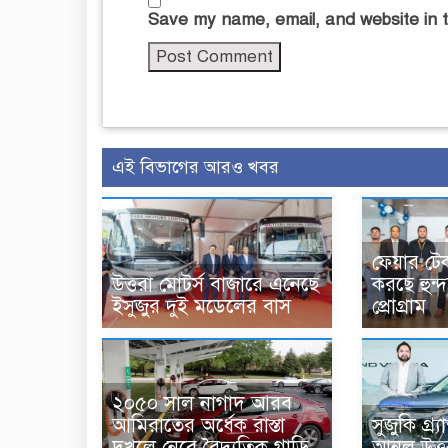
Save my name, email, and website in t
এই বিভাগের আরও খবর
ফেয়ার টে
উত্তরা মোটর্স বাজারে এনেছে
করছে হুন্দ
ইসুজুর দুই মডেলের বাস
প্রোগ্রাম
২০৫০ সাল নাগাদ আরব
আমিরাতের অর্ধেক রাস্তা
সুজুকি গ্র্
দখলে নেবে বৈদ্যুতিক গাড়ি
আনল উত্ত