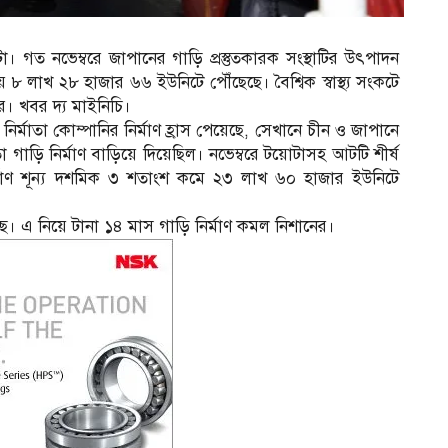
া। গত নভেম্বরে জাপানের গাড়ি প্রস্তুতকারক সংস্থাটির উৎপাদন
 লাখ ২৮ হাজার ৬৬ ইউনিটে পৌঁছেছে। বৈশ্বিক স্বাস্থ্য সংকটে
রে। খবর দ্য মাইনিচি।
ির্মাতা কোম্পানির নির্মাণ হ্রাস পেয়েছে, সেখানে চীন ও জাপানে
গাড়ি নির্মাণ বাড়িয়ে দিয়েছিল। নভেম্বরে টয়োটাসহ আটটি শীর্ষ
 নির্মাণ শূন্য দশমিক ৩ শতাংশ কমে ২৩ লাখ ৬০ হাজার ইউনিটে
ে। এ নিয়ে টানা ১৪ মাস গাড়ি নির্মাণ কমল নিশানের।