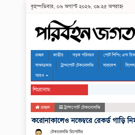
বৃহস্পতিবার, ০৬ অগাস্ট ২০২৬, ০৯:২৫ অপরাহ্ন
প্রচ্ছদ
জাতীয়
সড়ক পরিবহন
পোর্ট শিপিং এন্ড রিভার
সাক্ষাতকার
ট্রান্সপোর্ট টেকনোলজি
সারাদেশ
বিশেষ
আরও
শিরোনাম:
প্রচ্ছদ
ট্রান্সপোর্ট টেকনোলজি
করোনাকালেও নভেম্বরে রেকর্ড গাড়ি নি
টেকনোলজি রিপোর্টার