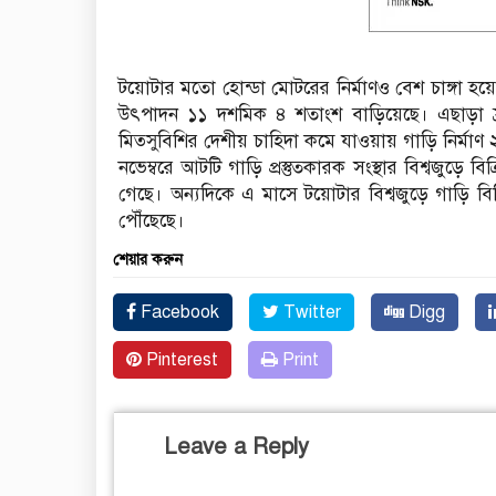
টয়োটার মতো হোন্ডা মোটরের নির্মাণও বেশ চাঙ্গা হয়ে
উৎপাদন ১১ দশমিক ৪ শতাংশ বাড়িয়েছে। এছাড়া ফ্রা
মিত্সুবিশির দেশীয় চাহিদা কমে যাওয়ায় গাড়ি নির্ম
নভেম্বরে আটটি গাড়ি প্রস্তুতকারক সংস্থার বিশ্বজু
গেছে। অন্যদিকে এ মাসে টয়োটার বিশ্বজুড়ে গাড়ি 
পৌঁছেছে।
শেয়ার করুন
Facebook
Twitter
Digg
Pinterest
Print
Leave a Reply