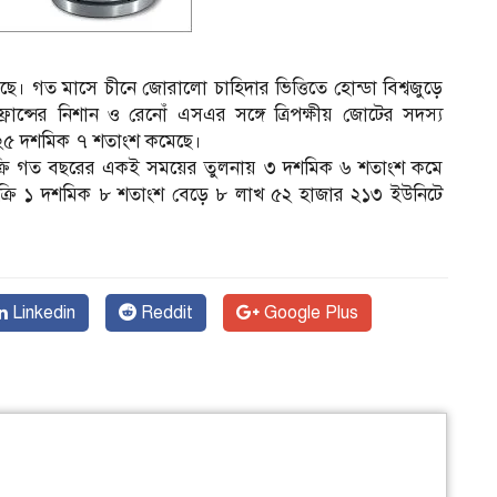
ছে। গত মাসে চীনে জোরালো চাহিদার ভিত্তিতে হোন্ডা বিশ্বজুড়ে
ন্সের নিশান ও রেনোঁ এসএর সঙ্গে ত্রিপক্ষীয় জোটের সদস্য
াণ ২৫ দশমিক ৭ শতাংশ কমেছে।
ড়ে বিক্রি গত বছরের একই সময়ের তুলনায় ৩ দশমিক ৬ শতাংশ কমে
বিক্রি ১ দশমিক ৮ শতাংশ বেড়ে ৮ লাখ ৫২ হাজার ২১৩ ইউনিটে
Linkedin
Reddit
Google Plus