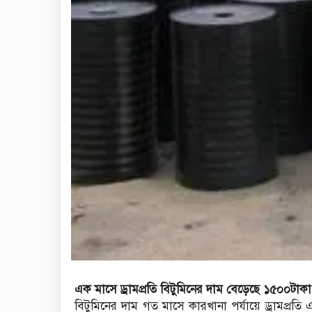
এক মাসে ড্রামপ্রতি বিটুমিনের দাম বেড়েছে ১৫০০টাকা
বিটুমিনের দাম গত মাসে কারখানা পর্যায়ে ড্রামপ্র