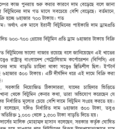
 প্রকল্পের কাজ পুনরায় শুরু করার কারণে দাম বেড়েছে বলে জানা
বিটুমিনের দাম গত মাসে সবচেয়ে বেশি বেড়েছে। বর্তমানে,
বিক্রি হচ্ছে ৬হাজার ৭০০ টাকায়। গত
। অর্থাৎ এক মাসে ইরানী বিটুমিনের পাইকারি দাম ড্রামপ্রতি
াদিত ৬০০-৭০০ গ্রেডের বিটুমিন প্রতি ড্রাম ৬হাজার টাকায় বিক্রি
াদিত বিটুমিনের ভালো বাজার রয়েছে বলে জানিয়েছেন এই খাতের
বেও রাষ্ট্রাত্ব বাংলাদেশ পেট্রোলিয়াম কর্পোরেশন (বিপিসি) এর
িনের দাম বাড়তি চাহিদা থাকা সত্ত্বেও স্থিতিশীল ছিল। ইস্টার্ন
ছে ৬হাজার ৩০০ টাকায়। এটি দীর্ঘদিন ধরে এই দামে বিক্রি করা
ে।
, সরকারি নিয়োজিত ঠিকাদাররা, যাদের চাহিদার ভিত্তিতে
খানা থেকে বিটুমিন কেনার কথা, তারা অভিযোগ করেছেন যে
ের নির্ধারিত মূল্যের চেয়ে বেশি দামে বিটুমিন সংগ্রহ করতে হয়।
া বলেছেন, যদিও নির্ধারিত দাম ৬হাজার ৩০০ টাকা, তবুও
ে অতিরিক্ত ১,০০০ থেকে ১,৫০০ টাকা বাড়তি দিতে হয়।
ব্রাদার্সের মালিক মোহাম্মদ হাসান বলেছেন, সরকার কর্তৃক ঘোষিত
ন্ধ হয়ে যাওয়ার পরে বিটুমিনের বিক্রয় উল্লেখযোগ্যভাবে হ্রাস