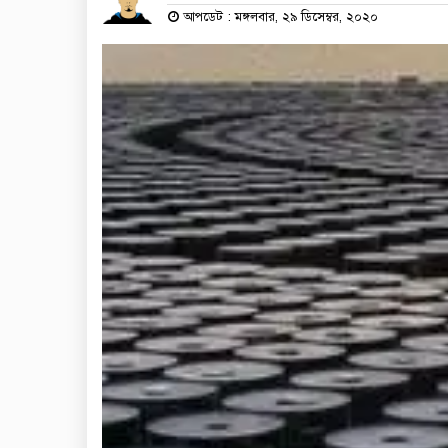
আপডেট : মঙ্গলবার, ২৯ ডিসেম্বর, ২০২০