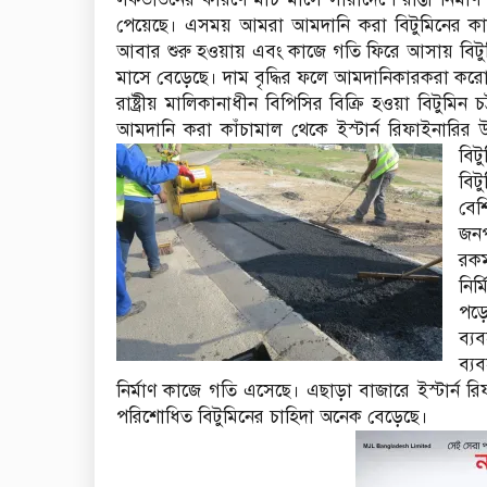
পেয়েছে। এসময় আমরা আমদানি করা বিটুমিনের কারণ
আবার শুরু হওয়ায় এবং কাজে গতি ফিরে আসায় বিটুমি
মাসে বেড়েছে। দাম বৃদ্ধির ফলে আমদানিকারকরা করোন
রাষ্ট্রীয় মালিকানাধীন বিপিসির বিক্রি হওয়া বিটুমিন চ
আমদানি করা কাঁচামাল থেকে ইস্টার্ন রিফাইনারির 
বিট
বিট
বেশ
জনপ
রকম
নির
পড়ে
ব্য
ব্য
নির্মাণ কাজে গতি এসেছে। এছাড়া বাজারে ইস্টার্ন 
পরিশোধিত বিটুমিনের চাহিদা অনেক বেড়েছে।