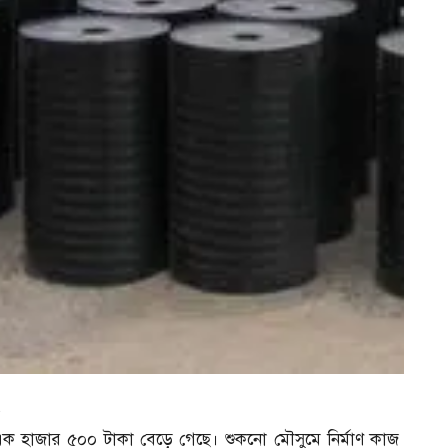
তি এক হাজার ৫০০ টাকা বেড়ে গেছে। শুকনো মৌসুমে নির্মাণ কাজ