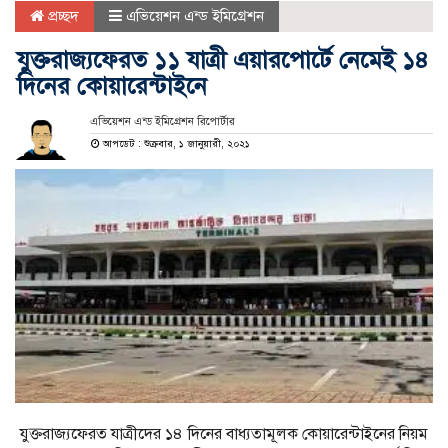
প্রচ্ছদ
এভিয়েশন এন্ড ইমিগ্রেশন
যুক্তরাজ্যফেরত ১১ যাত্রী এয়ারপোর্টে নেমেই ১৪
দিনের কোয়ারেন্টাইনে
এভিয়েশন এন্ড ইমিগ্রেশন রিপোর্টার
আপডেট : শুক্রবার, ১ জানুয়ারী, ২০২১
যুক্তরাজ্যফেরত যাত্রীদের ১৪ দিনের বাধ্যতামূলক কোয়ারেন্টাইনের নিয়ম