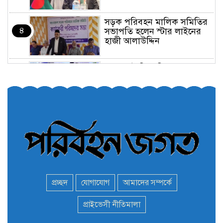
সড়ক পরিবহন মালিক সমিতির
৪
সভাপতি হলেন স্টার লাইনের
হাজী আলাউদ্দিন
তরুণরা ট্রাফিক নিয়ন্ত্রণে নামুক
৫
আবার
পেট্রোনাস লুব্রিক্যান্টস বিক্রি
৬
করবে মেঘনা পেট্রোলিয়াম
অনির্দিষ্টকালের জন্য বাংলাদেশে
৭
ভারতীয় সব ভিসা সেন্টার বন্ধ
প্রচ্ছদ
যোগাযোগ
আমাদের সম্পর্কে
মন্ত্রী এমপিদের দেশত্যাগের
প্রাইভেসী নীতিমালা
৮
হিড়িক : নিরাপদ আশ্রয়ে
পালাচ্ছেন অনেকেই