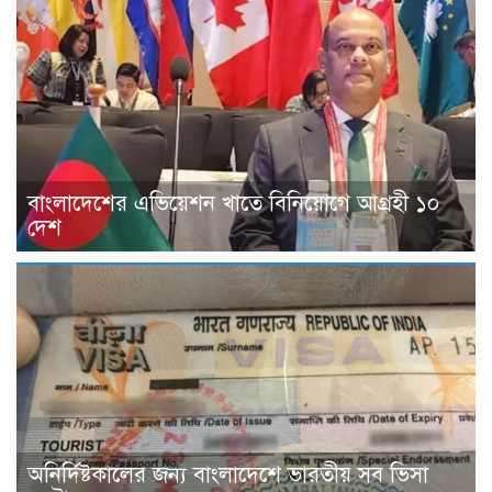
বাংলাদেশের এভিয়েশন খাতে বিনিয়োগে আগ্রহী ১০
দেশ
অনির্দিষ্টকালের জন্য বাংলাদেশে ভারতীয় সব ভিসা