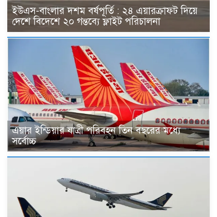
ইউএস-বাংলার দশম বর্ষপূর্তি : ২৪ এয়ারক্রাফট দিয়ে
দেশে বিদেশে ২০ গন্তব্যে ফ্লাইট পরিচালনা
এয়ার ইন্ডিয়ার যাত্রী পরিবহন তিন বছরের মধ্যে
সর্বোচ্চ