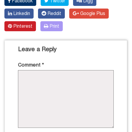
Facebook
Twitter
Digg
Linkedin
Reddit
Google Plus
Pinterest
Print
Leave a Reply
Comment
*