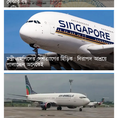
সেন্টার বন্ধ
মন্ত্রী এমপিদের দেশত্যাগের হিড়িক : নিরাপদ আশ্রয়ে
পালাচ্ছেন অনেকেই