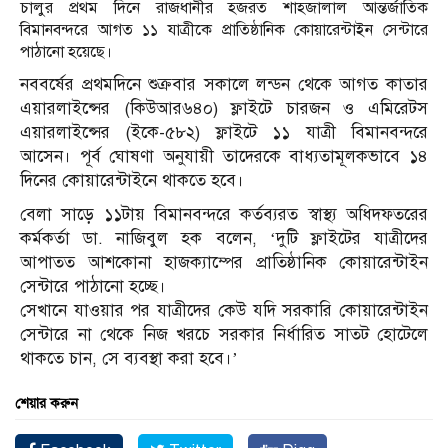
চালুর প্রথম দিনে রাজধানীর হজরত শাহজালাল আন্তর্জাতিক
বিমানবন্দরে আগত ১১ যাত্রীকে প্রাতিষ্ঠানিক কোয়ারেন্টাইন সেন্টারে
পাঠানো হয়েছে।
নববর্ষের প্রথমদিনে শুক্রবার সকালে লন্ডন থেকে আগত কাতার
এয়ারলাইন্সের (কিউআর৬৪০) ফ্লাইটে চারজন ও এমিরেটস
এয়ারলাইন্সের (ইকে-৫৮২) ফ্লাইটে ১১ যাত্রী বিমানবন্দরে
আসেন। পূর্ব ঘোষণা অনুযায়ী তাদেরকে বাধ্যতামূলকভাবে ১৪
দিনের কোয়ারেন্টাইনে থাকতে হবে।
বেলা সাড়ে ১১টায় বিমানবন্দরে কর্তব্যরত স্বাস্থ্য অধিদফতরের
কর্মকর্তা ডা. নাজিবুল হক বলেন, ‘দুটি ফ্লাইটের যাত্রীদের
আপাতত আশকোনা হাজক্যাম্পের প্রাতিষ্ঠানিক কোয়ারেন্টাইন
সেন্টারে পাঠানো হচ্ছে।
সেখানে যাওয়ার পর যাত্রীদের কেউ যদি সরকারি কোয়ারেন্টাইন
সেন্টারে না থেকে নিজ খরচে সরকার নির্ধারিত সাতট হোটেলে
থাকতে চান, সে ব্যবস্থা করা হবে।’
শেয়ার করুন