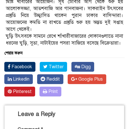
মিষ্টি খাবারের আয়োজন। সূর্য ডোবার আগ থেকে শুরু হয়
আলোকসজ্জা, আতশবাজি আর গানবাজনা। সাকরাইন উৎসবের
প্রস্তুতি নিয়ে উচ্ছ্বাসিত থাকেন পুরান ঢাকার বাসিন্দারা।
আয়োজনের কমতি না রাখতে প্রস্তুতি শুরু হয় অন্তত দুই সপ্তাহ
আগে থেকেই।
ঘুড়ি উৎসবকে সামনে রেখে শাঁখারীবাজারের দোকানগুলাতে নানা
ধরনের ঘুড়ি, সুতা, নাটাইয়ের পসরা সাজিয়ে বসেছে বিক্রেতারা।
শেয়ার করুন
Facebook
Twitter
Digg
Linkedin
Reddit
Google Plus
Pinterest
Print
Leave a Reply