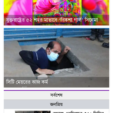
যুক্তরাষ্ট্রের ৫২ শহর মাতাবে ‘রিকশা গার্ল’ সিনেমা
সিটি মেয়রের কাজ কর্ম
সর্বশেষ
জনপ্রিয়