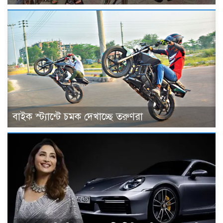
বাইক স্ট্যান্টে চমক দেখাচ্ছে তরুণরা