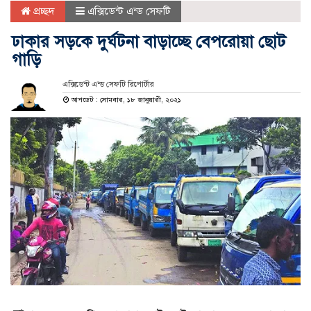
প্রচ্ছদ
এক্সিডেন্ট এন্ড সেফটি
ঢাকার সড়কে দুর্ঘটনা বাড়াচ্ছে বেপরোয়া ছোট
গাড়ি
এক্সিডেন্ট এন্ড সেফটি রিপোর্টার
আপডেট : সোমবার, ১৮ জানুয়ারী, ২০২১