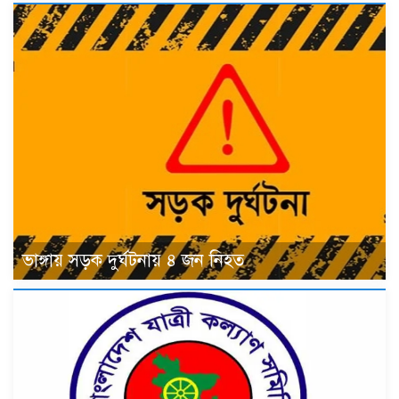
ভাঙ্গায় সড়ক দুর্ঘটনায় ৪ জন নিহত