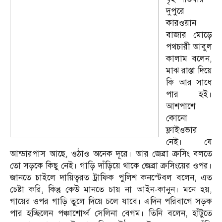
দুপুরে
কারওয়ান
বাজার মোড়ে
পথচারী আবুল
কালাম বলেন,
মাঝ রাস্তা দিয়ে
কি আর সাধে
পার হই।
আশপাশে
কোনো
ফ্লাইওভার
নেই। যে
আন্ডারপাস আছে, ওঠাও অনেক দূরে। আর জেব্রা ক্রসিং বলতে
তো সড়কে কিছু নেই। গাড়ি দাঁড়িয়ে থাকে জেব্রা ক্রসিংয়ের ওপর।
জানতে চাইলে দায়িত্বরত ট্রাফিক পুলিশ কনস্টেবল বলেন, এত
চেষ্টা করি, কিন্তু কেউ মানতে চায় না আইন-কানুন। মনে হয়,
গায়ের ওপর গাড়ি তুলে দিয়ে চলে যাবে। এদিন পরিবাগে সড়ক
পার হচ্ছিলেন পঞ্চাশোর্ধ্ব সেলিনা বেগম। তিনি বলেন, হাঁটুতে