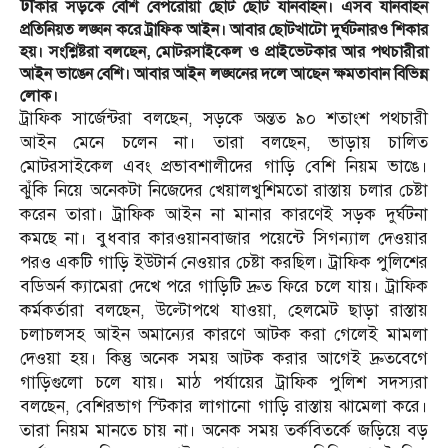
ঢা
কার সড়কে বেশি বেপরোয়া ছোট ছোট যানবাহন। এসব যানবাহন
প্রতিনিয়ত লঙ্ঘন করে ট্রাফিক আইন। আবার ছোটখাটো দুর্ঘটনারও শিকার
হয়। সংশ্লিষ্টরা বলছেন, মোটরসাইকেল ও প্রাইভেটকার আর পথচারীরা
আইন ভাঙেন বেশি। আবার আইন লঙ্ঘনের দলে আছেন ক্ষমতাবান বিভিন্ন
লোক।
ট্রাফিক সার্জেন্টরা বলছেন, সড়কে অন্তত ৯০ শতাংশ পথচারী
আইন মেনে চলেন না। তারা বলছেন, ভাড়ায় চালিত
মোটরসাইকেল এবং প্রভাবশালীদের গাড়ি বেশি নিয়ম ভাঙে।
ঝুঁকি নিয়ে অনেকটা নিজেদের খেয়ালখুশিমতো রাস্তায় চলার চেষ্টা
করেন তারা। ট্রাফিক আইন না মানার কারণেই সড়ক দুর্ঘটনা
কমছে না। বুধবার কারওয়ানবাজার পয়েন্টে সিগন্যাল দেওয়ার
পরও একটি গাড়ি ইউটার্ন নেওয়ার চেষ্টা করছিল। ট্রাফিক পুলিশের
বডিঅর্ন ক্যামেরা দেখে পরে গাড়িটি দ্রুত ফিরে চলে যায়। ট্রাফিক
কর্মকর্তারা বলছেন, উল্টোপথে যাওয়া, হেলমেট ছাড়া রাস্তায়
চলাচলসহ আইন অমান্যের কারণে আটক করা গেলেই মামলা
দেওয়া হয়। কিন্তু অনেক সময় আটক করার আগেই দ্রুতবেগে
গাড়িগুলো চলে যায়। মাঠ পর্যায়ের ট্রাফিক পুলিশ সদস্যরা
বলছেন, বেশিরভাগ স্টিকার লাগানো গাড়ি রাস্তায় ঝামেলা করে।
তারা নিয়ম মানতে চায় না। অনেক সময় তর্কবিতর্কে জড়িয়ে বড়