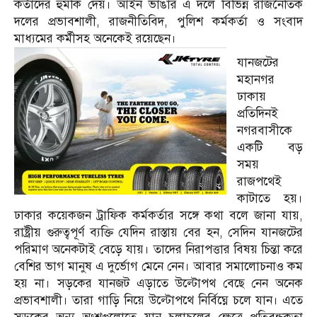
কর্তাদের হুমকি দেয়। আইন ভাঙার এ দলে বিভিন্ন রাজনৈতিক
দলের প্রভাবশালী, রাজনীতিবিদ, পুলিশ কর্মকর্তা ও সংবাদ
মাধ্যমের কর্মীসহ অনেকেই রয়েছেন।
যানজটের
মহানগর
ঢাকায়
প্রতিদিনই
নগরবাসীকে
একটি বড়
সময়
রাজপথেই
কাটাতে হয়।
ঢাকার কয়েকজন ট্রাফিক কর্মকর্তার সঙ্গে কথা বলে জানা যায়,
রাষ্ট্রীয় গুরুত্বপূর্ণ ব্যক্তি যেদিন রাস্তায় বের হন, সেদিন যানজটের
পরিমাণ অনেকটাই বেড়ে যায়। তাদের নিরাপত্তার বিষয় চিন্তা করে
বেশির ভাগ মানুষ এ দুর্ভোগ মেনে নেন। আবার সমালোচনাও কম
হয় না। সড়কের যানজট এড়াতে উল্টোপথ বেছে নেন অনেক
প্রভাবশালী। তারা গাড়ি নিয়ে উল্টোপথে নির্বিঘ্নে চলে যান। এতে