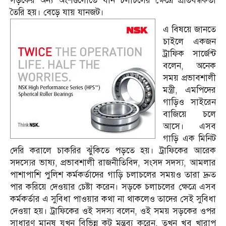
সড়কের অন্য অংশগুলোতে যান চলাচলের ক্ষেত্রে প্রতিবন্ধকতা
তৈরি হয়। বেড়ে যায় যানজট।
এ বিষয়ে জানতে
চাইলে একজন
ট্রাফিক সার্জেন্ট
বলেন, অনেক
সময় প্রভাবশালী
মন্ত্রী, এমপিদের
গাড়িও সাইরেন
বাজিয়ে চলে
আসে। এসব
গাড়ি এক মিনিট
দেরি করালে চাকরির ঝুঁকিতে পড়তে হয়। ট্রাফিকের আরেক
সদস্যের ভাষ্য, প্রভাবশালী রাজনীতিবিদ, সংসদ সদস্য, আমলার
পাশাপাশি পুলিশ কর্মকর্তাদের গাড়ি চলাচলের সময়ও তারা দ্রুত
পার করিয়ে দেওয়ার চেষ্টা করেন। সড়কে চলাচলের ক্ষেত্রে এসব
কর্মকর্তার এ সুবিধা পাওয়ার কথা না থাকলেও তাদের সেই সুবিধা
দেওয়া হয়। ট্রাফিকের ওই সদস্য বলেন, ওই সময় সড়কের ওপর
সাধারণ মানুষ যখন বিভিন্ন কটু মন্তব্য করেন, তখন খুব খারাপ