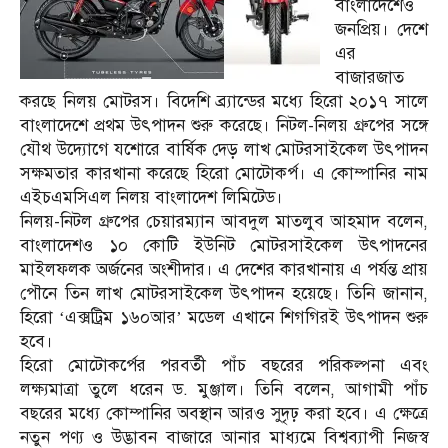
বাংলাদেশেও
জনপ্রিয়। দেশে
এর
বাজারজাত
করছে নিলয় মোটরস। বিদেশি ব্র্যান্ডের মধ্যে হিরো ২০১৭ সালে
বাংলাদেশে প্রথম উৎপাদন শুরু করেছে। নিটল-নিলয় গ্রুপের সঙ্গে
যৌথ উদ্যোগে যশোরে বার্ষিক দেড় লাখ মোটরসাইকেল উৎপাদন
সক্ষমতার কারখানা করেছে হিরো মোটোকর্প। এ কোম্পানির নাম
এইচএমসিএল নিলয় বাংলাদেশ লিমিটেড।
নিলয়-নিটল গ্রুপের চেয়ারম্যান আবদুল মাতলুব আহমাদ বলেন,
বাংলাদেশও ১০ কোটি ইউনিট মোটরসাইকেল উৎপাদনের
মাইলফলক অর্জনের অংশীদার। এ দেশের কারখানায় এ পর্যন্ত প্রায়
পৌনে তিন লাখ মোটরসাইকেল উৎপাদন হয়েছে। তিনি জানান,
হিরো ‘এক্সট্রিম ১৬০আর’ মডেল এখানে শিগগিরই উৎপাদন শুরু
হবে।
হিরো মোটোকর্পের পরবর্তী পাঁচ বছরের পরিকল্পনা এবং
লক্ষ্যমাত্রা তুলে ধরেন ড. মুঞ্জাল। তিনি বলেন, আগামী পাঁচ
বছরের মধ্যে কোম্পানির অবস্থান আরও সুদৃঢ় করা হবে। এ ক্ষেত্রে
নতুন পণ্য ও উদ্ভাবন বাজারে আনার মাধ্যমে বিশ্বব্যাপী নিজস্ব