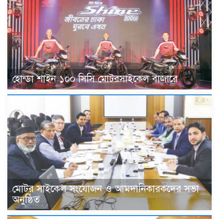
হোন্ডা শাইন ১০০ সিসি মোটরসাইকেল বাজারে
মোটর সাইকেল সংযোজন ও আমদানিকারকদের সভা
অনুষ্ঠিত