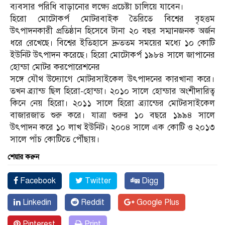
ব্যবসার পরিধি বাড়ানোর লক্ষ্যে প্রচেষ্টা চালিয়ে যাবেন।
হিরো মোটোকর্প মোটরবাইক তৈরিতে বিশ্বের বৃহত্তম
উৎপাদনকারী প্রতিষ্ঠান হিসেবে টানা ২০ বছর সম্মানজনক অর্জন
ধরে রেখেছে। বিশ্বের ইতিহাসে দ্রুততম সময়ের মধ্যে ১০ কোটি
ইউনিট উৎপাদন করেছে। হিরো মোটোকর্প ১৯৮৪ সালে জাপানের
হোন্ডা মোটর করপোরেশনের
সঙ্গে যৌথ উদ্যোগে মোটরসাইকেল উৎপাদনের কারখানা করে।
তখন ব্র্যান্ড ছিল হিরো-হোন্ডা। ২০১০ সালে হোন্ডার অংশীদারিত্ব
কিনে নেয় হিরো। ২০১১ সালে হিরো ব্র্যান্ডের মোটরসাইকেল
বাজারজাত শুরু করে। যাত্রা শুরুর ১০ বছরে ১৯৯৪ সালে
উৎপাদন করে ১০ লাখ ইউনিট। ২০০৪ সালে এক কোটি ও ২০১৩
সালে পাঁচ কোটিতে পৌঁছায়।
শেয়ার করুন
Facebook
Twitter
Digg
Linkedin
Reddit
Google Plus
Pinterest
Print