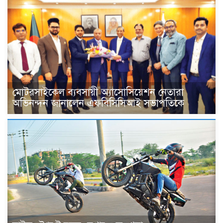
মোটরসাইকেল ব্যবসায়ী অ্যাসোসিয়েশন নেতারা
অভিনন্দন জানালেন এফবিসিসিআই সভাপতিকে