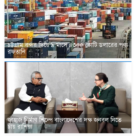
চট্টগ্রাম বন্দর দিয়ে ৯ মাসে ৪৩৫৫ কোটি ডলারের পণ্য
রফতানি
জাহাজ নির্মাণ শিল্পে বাংলাদেশের দক্ষ জনবল নিতে
চায় রাশিয়া