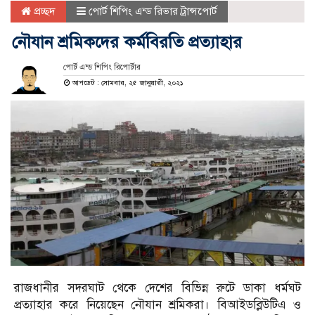
প্রচ্ছদ
পোর্ট শিপিং এন্ড রিভার ট্রান্সপোর্ট
নৌযান শ্রমিকদের কর্মবিরতি প্রত্যাহার
পোর্ট এন্ড শিপিং রিপোর্টার
আপডেট : সোমবার, ২৫ জানুয়ারী, ২০২১
রাজধানীর সদরঘাট থেকে দেশের বিভিন্ন রুটে ডাকা ধর্মঘট
প্রত্যাহার করে নিয়েছেন নৌযান শ্রমিকরা। বিআইডব্লিউটিএ ও