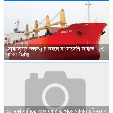
সোমালিয়ার জলদস্যুর কবলে বাংলাদেশি জাহাজ : ২৩
নাবিক জিম্মি
১১ দফা দাবিতে আজ মধ্যরাত থেকে নৌযান শ্রমিকদের