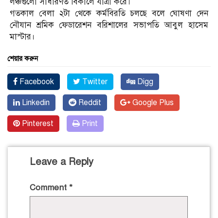
লঞ্চগুলো সাধারণত বিকালে যাত্রা করে।
গতকাল বেলা ২টা থেকে কর্মবিরতি চলছে বলে ঘোষণা দেন
নৌযান শ্রমিক ফেডারেশন বরিশালের সভাপতি আবুল হাসেম
মাস্টার।
শেয়ার করুন
Facebook
Twitter
Digg
Linkedin
Reddit
Google Plus
Pinterest
Print
Leave a Reply
Comment
*