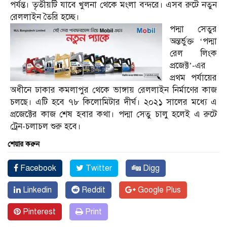
পর্যন্ত। তৃতীয়টি যাবে খুলনা থেকে মংলা বন্দরে। এসব রুটে নতুন
রেললাইন তৈরি হচ্ছে।
পদ্মা সেতুর
অন্তর্ভুক্ত ‘পদ্মা
রেল লিংক
প্রজেক্ট’-এর
প্রথম পর্যায়ের
অধীনে ঢাকার কমলাপুর থেকে ভাঙ্গায় রেললাইন নির্মাণের কাজ
চলছে। এটি হবে ৭৮ কিলোমিটার দীর্ঘ। ২০২১ সালের মধ্যে এ
প্রজেক্টের কাজ শেষ হবার কথা। পদ্মা সেতু চালু হলেই এ রুটে
ট্রেন-চলাচল শুরু হবে।
শেয়ার করুন
Facebook
Twitter
Digg
Linkedin
Reddit
Google Plus
Pinterest
Print