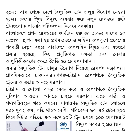
২০২১ সাল থেকে দেশে বৈদ্যুতিক ট্রেন চালুর উদ্যোগ নেওয়া
হচ্ছে। দেশের উদ্বৃত্ত বিদ্যুৎ ব্যবহার করে নতুন রেলওয়ে রুটে
ট্রেনগুলো চালানোর পরিকল্পনা নিয়েছে সরকার।
বাংলাদেশে প্রথম রেলওয়ের কার্যক্রম শুরু হয় ১৮৬২ সালের ১৫
নভেম্বর। স্থাপন করা হয় প্রথম ব্রডগেজ লাইন। রেলযুগে প্রবেশের
পরবর্তী দেড়শ বছরে সারাদেশে রেললাইন বিস্তৃত এবং বহুগুণে
প্রসার হয়েছে। কিন্তু প্রযুক্তিগত দক্ষতা এবং সেবার
আধুনিকীকরণের ক্ষেত্রে উন্নতি হয়েছে যৎসামান্য।
এবার বৈদ্যুতিক ট্রেন চালুর উদ্যোগ নিয়েছে রেলপথ মন্ত্রণালয়।
প্রাথমিকভাবে ঢাকা-নারায়ণগঞ্জ-চট্টগ্রাম রেলপথকে বৈদ্যুতিক
ট্রেনের আওতায় আনছে সরকার।
চট্টগ্রাম ও মোংলা বন্দর কেন্দ্র করে এ রেলপথকে বৈদ্যুতিক
সুবিধার আওতায় আনতে চাইছে সরকার। এতে যাত্রী ও
পণ্যপরিবহনে খরচ কমবে। সাধারণত বৈদ্যুতিক ট্রেন চলাচলে
খরচ খুবই কম, গতি থাকে বেশি। পরিবেশবান্ধব এই ট্রেনে ২০০
কিলোমিটার গতিতে এক সঙ্গে ১০টি ট্রেন চললে ১০০ মেগাওয়াট
বিদ্যুৎ সরবরাহ প্রয়োজন।