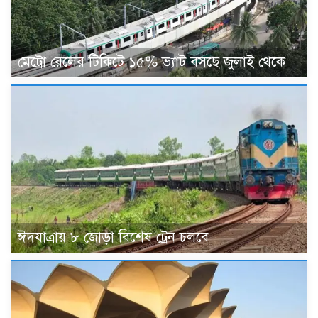
মেট্রো রেলের টিকিটে ১৫% ভ্যাট বসছে জুলাই থেকে
ঈদযাত্রায় ৮ জোড়া বিশেষ ট্রেন চলবে