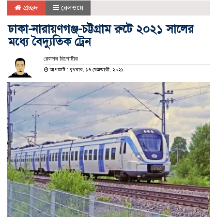
প্রচ্ছদ
রেলওয়ে
ঢাকা-নারায়ণগঞ্জ-চট্টগ্রাম রুটে ২০২১ সালের
মধ্যে বৈদ্যুতিক ট্রেন
রেলপথ রিপোর্টার
আপডেট : বুধবার, ১৭ ফেব্রুয়ারী, ২০২১