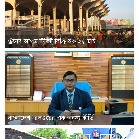
ট্রেনের অগ্রিম টিকিট বিক্রি শুরু ২৫ মার্চ
বাংলাদেশ রেলওয়ের এক অনন্য কীর্তি