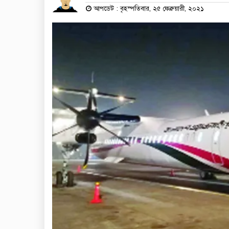
আপডেট : বৃহস্পতিবার, ২৫ ফেব্রুয়ারী, ২০২১