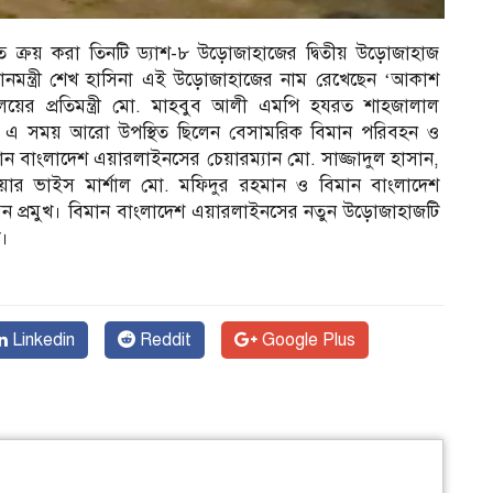
তে ক্রয় করা তিনটি ড্যাশ-৮ উড়োজাহাজের দ্বিতীয় উড়োজাহাজ
ানমন্ত্রী শেখ হাসিনা এই উড়োজাহাজের নাম রেখেছেন ‘আকাশ
ালয়ের প্রতিমন্ত্রী মো. মাহবুব আলী এমপি হযরত শাহজালাল
েন। এ সময় আরো উপস্থিত ছিলেন বেসামরিক বিমান পরিবহন ও
িমান বাংলাদেশ এয়ারলাইনসের চেয়ারম্যান মো. সাজ্জাদুল হাসান,
 এয়ার ভাইস মার্শাল মো. মফিদুর রহমান ও বিমান বাংলাদেশ
 প্রমুখ। বিমান বাংলাদেশ এয়ারলাইনসের নতুন উড়োজাহাজটি
ি।
Linkedin
Reddit
Google Plus