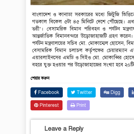
বাংলাদেশ ও কানাডা সরকারের মধ্যে জিটুজি ভিত্তি
গতকাল বিকেল ৫টা ৪৫ মিনিটে দেশে পৌঁছেছে। প্রধ
তরী’। বেসামরিক বিমান পরিবহন ও পর্যটন মন্ত্রণ
আন্তর্জাতিক বিমানবন্দরে উড়োজাহাজটি গ্রহণ কর
পর্যটন মন্ত্রণালয়ের সচিব মো. মোকাম্মেল হোসেন, ব
বেসামরিক বিমান চলাচল কর্তৃপক্ষের চেয়ারম্যান
এয়ারলাইনসের এমডি ও সিইও মো. মোকাব্বির হোসেন
বহরে যুক্ত হওয়ার পর উড়োজাহাজের সংখ্যা হবে ২০ট
শেয়ার করুন
Facebook
Twitter
Digg
Pinterest
Print
Leave a Reply