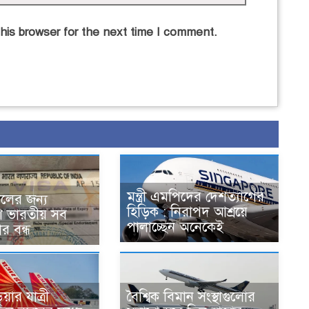
his browser for the next time I comment.
মন্ত্রী এমপিদের দেশত্যাগের
কালের জন্য
হিড়িক : নিরাপদ আশ্রয়ে
ে ভারতীয় সব
পালাচ্ছেন অনেকেই
ার বন্ধ
য়ার যাত্রী
বৈশ্বিক বিমান সংস্থাগুলোর