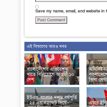
Save my name, email, and website in t
এই বিভাগের আরও খবর
বাংলাদেশের এভিয়েশন
অনির্দিষ্ট
খাতে বিনিয়োগে আগ্রহী ১০
বাংলাদেশ
দেশ
ভিসা সেন্ট
ইউএস-বাংলার দশম বর্ষপূর্তি
: ২৪ এয়ারক্রাফট দিয়ে
এয়ার ইন্ডি