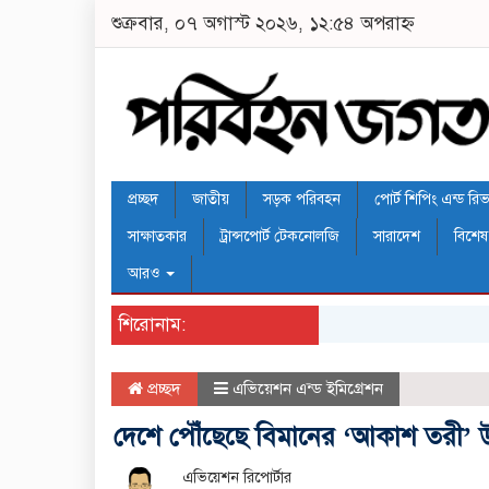
শুক্রবার, ০৭ অগাস্ট ২০২৬, ১২:৫৪ অপরাহ্ন
প্রচ্ছদ
জাতীয়
সড়ক পরিবহন
পোর্ট শিপিং এন্ড রিভার
সাক্ষাতকার
ট্রান্সপোর্ট টেকনোলজি
সারাদেশ
বিশেষ
আরও
শিরোনাম:
প্রচ্ছদ
এভিয়েশন এন্ড ইমিগ্রেশন
দেশে পৌঁছেছে বিমানের ‘আকাশ তরী’
এভিয়েশন রিপোর্টার