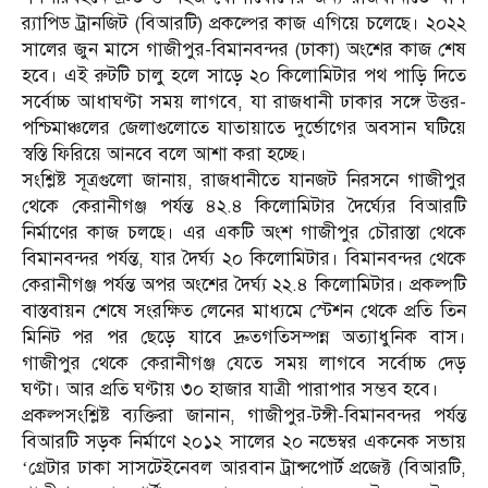
র‌্যাপিড ট্রানজিট (বিআরটি) প্রকল্পের কাজ এগিয়ে চলেছে। ২০২২
সালের জুন মাসে গাজীপুর-বিমানবন্দর (ঢাকা) অংশের কাজ শেষ
হবে। এই রুটটি চালু হলে সাড়ে ২০ কিলোমিটার পথ পাড়ি দিতে
সর্বোচ্চ আধাঘণ্টা সময় লাগবে, যা রাজধানী ঢাকার সঙ্গে উত্তর-
পশ্চিমাঞ্চলের জেলাগুলোতে যাতায়াতে দুর্ভোগের অবসান ঘটিয়ে
স্বস্তি ফিরিয়ে আনবে বলে আশা করা হচ্ছে।
সংশ্লিষ্ট সূত্রগুলো জানায়, রাজধানীতে যানজট নিরসনে গাজীপুর
থেকে কেরানীগঞ্জ পর্যন্ত ৪২.৪ কিলোমিটার দৈর্ঘ্যের বিআরটি
নির্মাণের কাজ চলছে। এর একটি অংশ গাজীপুর চৌরাস্তা থেকে
বিমানবন্দর পর্যন্ত, যার দৈর্ঘ্য ২০ কিলোমিটার। বিমানবন্দর থেকে
কেরানীগঞ্জ পর্যন্ত অপর অংশের দৈর্ঘ্য ২২.৪ কিলোমিটার। প্রকল্পটি
বাস্তবায়ন শেষে সংরক্ষিত লেনের মাধ্যমে স্টেশন থেকে প্রতি তিন
মিনিট পর পর ছেড়ে যাবে দ্রুতগতিসম্পন্ন অত্যাধুনিক বাস।
গাজীপুর থেকে কেরানীগঞ্জ যেতে সময় লাগবে সর্বোচ্চ দেড়
ঘণ্টা। আর প্রতি ঘণ্টায় ৩০ হাজার যাত্রী পারাপার সম্ভব হবে।
প্রকল্পসংশ্লিষ্ট ব্যক্তিরা জানান, গাজীপুর-টঙ্গী-বিমানবন্দর পর্যন্ত
বিআরটি সড়ক নির্মাণে ২০১২ সালের ২০ নভেম্বর একনেক সভায়
‘গ্রেটার ঢাকা সাসটেইনেবল আরবান ট্রান্সপোর্ট প্রজেক্ট (বিআরটি,