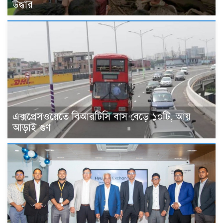
উদ্ধার
এক্সপ্রেসওয়েতে বিআরটিসি বাস বেড়ে ১০টি, আয়
আড়াই গুণ