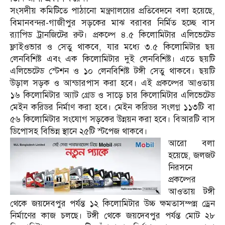
সংসদীয় কমিটিতে পাঠানো মন্ত্রণালয়ের প্রতিবেদনে বলা হয়েছে,
বিমানবন্দর-গাজীপুর সড়কের মাঝ বরাবর নির্মিত হচ্ছে বাস
র‌্যাপিড ট্রানজিটের রুট। প্রকল্পে ৪.৫ কিলোমিটার এলিভেটেড
ফ্লাইওভার ও সেতু থাকবে, যার মধ্যে ৩.৫ কিলোমিটার ছয়
লেনবিশিষ্ট এবং এক কিলোমিটার দুই লেনবিশিষ্ট। এতে ছয়টি
এলিভেটেড স্টেশন ও ১০ লেনবিশিষ্ট টঙ্গী সেতু থাকবে। ছয়টি
উড়াল সড়ক ও আন্ডারপাস করা হবে। এই প্রকল্পের আওতায়
১৬ কিলোমিটার অ্যাট গ্রেড ও সাড়ে চার কিলোমিটার এলিভেটেড
মেইন করিডর নির্মাণ করা হবে। মেইন করিডর সংলগ্ন ১১৩টি বা
৫৬ কিলোমিটার সংযোগ সড়কের উন্নয়ন করা হবে। বিআরটি বাস
ডিপোসহ বিভিন্ন স্থানে ২৫টি স্টপেজ থাকবে।
আরো বলা
হয়েছে, জলজট
নিরসনে
প্রকল্পের
আওতায় টঙ্গী
থেকে জয়দেবপুর পর্যন্ত ১২ কিলোমিটার উচ্চ ক্ষমতাসম্পন্ন ড্রেন
নির্মাণের কাজ চলছে। টঙ্গী থেকে জয়দেবপুর পর্যন্ত মোট ২৮