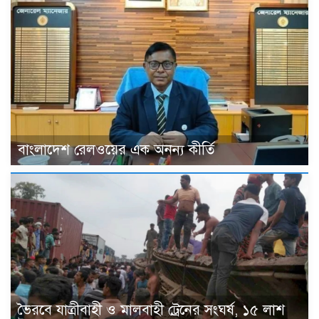
বাংলাদেশ রেলওয়ের এক অনন্য কীর্তি
ভৈরবে যাত্রীবাহী ও মালবাহী ট্রেনের সংঘর্ষ, ১৫ লাশ