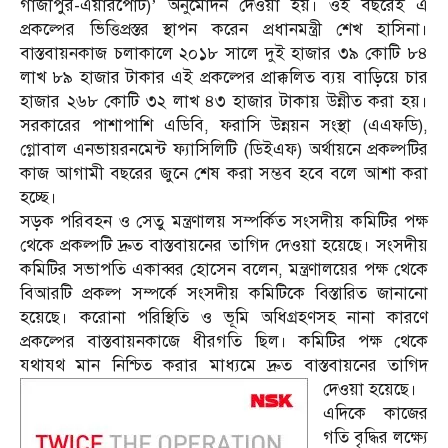
গাজীপুর-এয়ারপোর্ট)’ অনুমোদন দেওয়া হয়। ওই বছরেই এ
প্রকল্পের ভিত্তিপ্রস্তর স্থাপন করেন প্রধানমন্ত্রী শেখ হাসিনা।
বাস্তবায়নকাজ চলাকালে ২০১৮ সালে দুই হাজার ৩৯ কোটি ৮৪
লাখ ৮৯ হাজার টাকার এই প্রকল্পের প্রাক্কলিত ব্যয় বাড়িয়ে চার
হাজার ২৬৮ কোটি ৩২ লাখ ৪৩ হাজার টাকায় উন্নীত করা হয়।
সরকারের পাশাপাশি এডিবি, ফরাসি উন্নয়ন সংস্থা (এএফডি),
গ্লোবাল এনভায়রনমেন্ট ফ্যাসিলিটি (ডিইএফ) অর্থায়নে প্রকল্পটির
কাজ আগামী বছরের জুনে শেষ করা সম্ভব হবে বলে আশা করা
হচ্ছে।
সড়ক পরিবহন ও সেতু মন্ত্রণালয় সম্পর্কিত সংসদীয় কমিটির পক্ষ
থেকে প্রকল্পটি দ্রুত বাস্তবায়নের তাগিদ দেওয়া হয়েছে। সংসদীয়
কমিটির সভাপতি একাব্বর হোসেন বলেন, মন্ত্রণালয়ের পক্ষ থেকে
বিআরটি প্রকল্প সম্পর্কে সংসদীয় কমিটিকে বিস্তারিত জানানো
হয়েছে। করোনা পরিস্থিতি ও ভূমি অধিগ্রহণসহ নানা কারণে
প্রকল্পের বাস্তবায়নকাজে ধীরগতি ছিল। কমিটির পক্ষ থেকে
যথাযথ মান নিশ্চিত করার মাধ্যমে দ্রুত বাস্তবায়নের তাগিদ
দেওয়া হয়েছে।
এদিকে কাজের
গতি বৃদ্ধির লক্ষ্যে