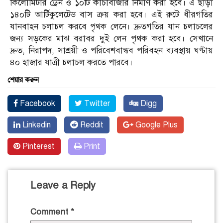
কিলোমিটার ড্রেন ও ১০টি কাঁচাবাজার নির্মাণ করা হবে। এ ছাড়া
১৪০টি আর্টিকুলেটেড বাস ক্রয় করা হবে। এই রুটে ধীরগতির
যানবাহন চলাচল করবে পৃথক লেনে। দ্রুতগতির যান চলাচলের
জন্য সড়কের মাঝ বরাবর দুই লেন পৃথক করা হবে। সেখানে
দ্রুত, নিরাপদ, সাশ্রয়ী ও পরিবেশবান্ধব পরিবহন ব্যবস্থায় ঘণ্টায়
৪০ হাজার যাত্রী চলাচল করতে পারবে।
শেয়ার করুন
Facebook
Twitter
Digg
Linkedin
Reddit
Google Plus
Pinterest
Print
Leave a Reply
Comment
*