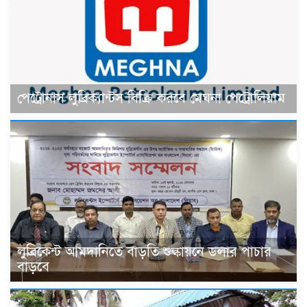
পেট্রোনাস লুব্রিক্যান্টস বিক্রি করবে মেঘনা পেট্রোলিয়াম
লুব্রিকেন্ট আমদানিতে বাড়তি শুল্কায়নে ডলার পাচার
বাড়বে