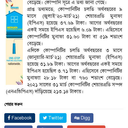
বেড়েছে। কোম্পানি সূত্রে এ তথ্য জানা গেছে।
প্রাপ্ত তথ্যমতে, কোম্পানিটির চলতি অর্থবছরের ৯
মাসে (জুলাই’২০-মার্চ’২১) শেয়ারপ্রতি মুনাফা
(ইপিএস) হয়েছে ৩৭.৬৯ টাকা। আগের অর্থবছরের
একই সময়ে ইপিএস হয়েছিল ৬.০৯ টাকা। এহিসেবে
কোম্পানিটির মুনাফা ৩১.৬০ টাকা বা ৫১৯ শতাংশ
বেড়েছে।
এদিকে কোম্পানিটির চলতি অর্থবছরের ৩ মাসে
(জানুয়ারি-মার্চ’২১) শেয়ারপ্রতি মুনাফা (ইপিএস)
হয়েছে ৩১.৮৯ টাকা। আগের অর্থবছরের একই সময়ে
ইপিএস হয়েছিল ৩.৭১ টাকা। এহিসেবে কোম্পানিটির
মুনাফাা ২৮.১৮ টাকা বা ৭৬০ শতাংশ বেড়েছে।
২০২১ সালের ৩১ মার্চ কোম্পানিটির শেয়ারপ্রতি সম্পদ
(এনএভিপিএস) দাঁড়িয়েছে ২১৩.১৪ টাকায়।
শেয়ার করুন
Facebook
Twitter
Digg