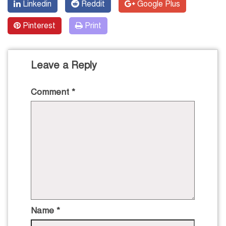
Linkedin
Reddit
Google Plus
Pinterest
Print
Leave a Reply
Comment
*
Name
*