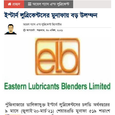
প্রচ্ছদ
অয়েল গ্যাস এন্ড লুব্রিকেন্ট
ইস্টার্ন লুব্রিকেন্টসের মুনাফায় বড় উলম্ফন
অয়েল গ্যাস এন্ড লুব্রিকেন্ট রিপোর্টার
আপডেট : শুক্রবার, ৩০ এপ্রিল, ২০২১
পুঁজিবাজারে তালিকাভুক্ত ইস্টার্ন লুব্রিকেন্টসের চলতি অর্থবছরের
৯ মাসে (জুলাই’২০-মার্চ’২১) শেয়ারপ্রতি মুনাফা ৫১৯ শতাংশ