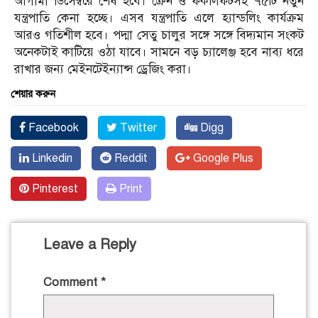
আগামী ডিসেম্বরে শেষ হবে। ক্রেন ও ফর্কলিফটসহ ৭৫টি নতুন
যন্ত্রপাতি কেনা হচ্ছে। এসব যন্ত্রপাতি এলে হ্যান্ডলিং কার্যক্রম
আরও গতিশীল হবে। পদ্মা সেতু চালুর সঙ্গে সঙ্গে বিদ্যমান সংকট
অনেকটাই কাটিয়ে ওঠা যাবে। সামনে বড় চ্যালেঞ্জ হবে নাব্য ধরে
রাখার জন্য মেইনটেইন্যান্স ড্রেজিং করা।
শেয়ার করুন
Facebook
Twitter
Digg
Linkedin
Reddit
Google Plus
Pinterest
Print
Leave a Reply
Comment
*