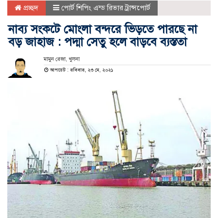
প্রচ্ছদ
পোর্ট শিপিং এন্ড রিভার ট্রান্সপোর্ট
নাব্য সংকটে মোংলা বন্দরে ভিড়তে পারছে না
বড় জাহাজ : পদ্মা সেতু হলে বাড়বে ব্যস্ততা
মামুন রেজা, খুলনা
আপডেট : রবিবার, ২৩ মে, ২০২১