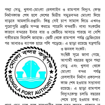
পদ্মা সেতু, খুলনা-মোংলা রেললাইন ও রামপাল বিদ্যুৎ কেন্দ্র
নির্মাণকাজ শেষ হলে দেশের দ্বিতীয় সমুদ্রবন্দর মোংলা দিয়ে
বাড়বে আমদানি-রপ্তানি। কিন্তু সেই চাপ সামাল দিতে এখনও
পুরোপুরি প্রস্তুতি সম্পন্ন করতে পারেনি বন্দরটি। নাব্য সংকটের
কারণে বন্দরের ইনার বার ও জেটিতে আসতে পারছে না বেশি
গভীরতার বিদেশি জাহাজ। জেটি থেকে রামপাল পর্যন্ত ড্রেজিংয়ের
পর আবারও ব্যাপক হারে পলি পড়েছে। এ ছাড়া রয়েছে যন্ত্রপাতি
ও জনবল সংকট।
সংশ্নিষ্ট সূত্রে জানা গেছে,
আগামী বছরের জুনে পদ্মা
সেতু এবং খুলনা থেকে
মোংলা বন্দর পর্যন্ত
রেললাইন নির্মাণ প্রকল্পের
কাজ শেষ হওয়ার সম্ভাবনা
রয়েছে। এ ছাড়া রামপাল
বিদ্যুৎকেন্দ্র চলতি বছরের
শেষে চালু হওয়ার কথা।