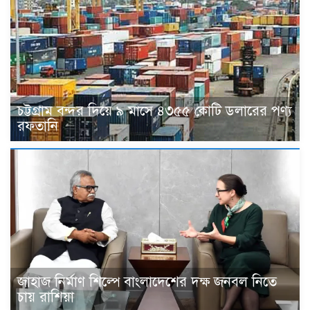
চট্টগ্রাম বন্দর দিয়ে ৯ মাসে ৪৩৫৫ কোটি ডলারের পণ্য
রফতানি
জাহাজ নির্মাণ শিল্পে বাংলাদেশের দক্ষ জনবল নিতে
চায় রাশিয়া