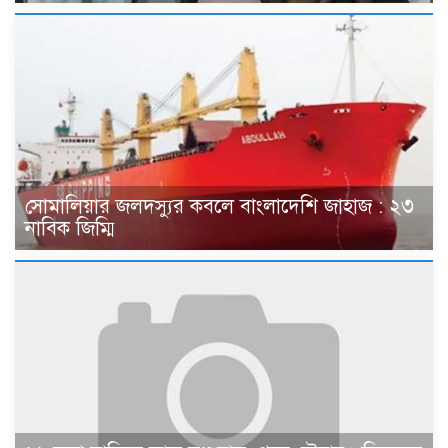
সোমালিয়ার জলদস্যুর কবলে বাংলাদেশি জাহাজ : ২৩
নাবিক জিম্মি