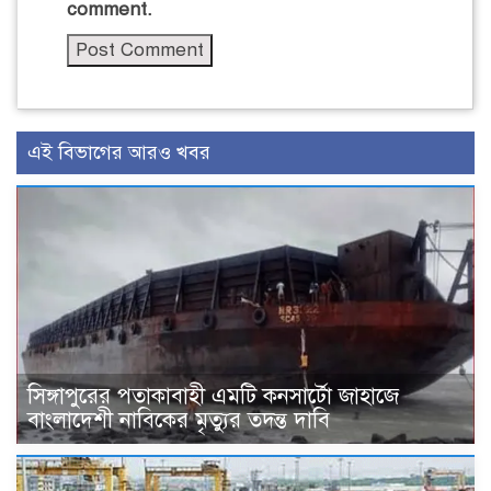
comment.
এই বিভাগের আরও খবর
সিঙ্গাপুরের পতাকাবাহী এমটি কনসার্টো জাহাজে
বাংলাদেশী নাবিকের মৃত্যুর তদন্ত দাবি