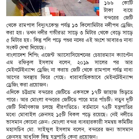
১৬৬ কোটি
টাকা ব্যয়ে
বন্দরের জেটি
থেকে রামপাল বিদ্যুৎকেন্দ্র পর্যন্ত ১৩ কিলোমিটার নদীপথ ড্রেজিং
করা হয়। তখন নদীর গভীরতা সাড়ে ৩ মিটার থেকে বেড়ে সাড়ে
৫ মিটার হয়। কিন্তু পলি পড়ে পশুর নদের এই অংশে আবারও নাব্য
সংকট দেখা দিয়েছে।
বাংলাদেশ শিপিং এজেন্ট অ্যাসোসিয়েশনের চেয়ারম্যান ক্যাপ্টেন
এম রফিকুল ইসলাম বলেন, ২০১৯ সালের পর আর
মেইনটেইন্যান্স ড্রেজিং না করায় জেটি থেকে রামপাল পর্যন্ত নাব্য
আগের অবস্থায় ফিরে গেছে। ধারাবাহিকভাবে মেইনটেইন্যান্স
ড্রেজিং করা প্রয়োজন।
এদিকে চট্টগ্রাম বন্দরের জেটিতে একসঙ্গে ১৭টি জাহাজ ভিড়তে
পারে। আর মোংলা বন্দরের জেটিতে পারে মাত্র পাঁচটি। নতুন দুটি
জেটি নির্মাণকাজ চলছে ধীরগতিতে। বর্তমানে ৭২টি যন্ত্রপাতির
মধ্যে মোবাইল ক্রেনসহ ১৫টি বিকল পড়ে রয়েছে। নেই নদীতে
ভাসমান কোনো ক্রেন। মোংলা বন্দর ব্যবহারকারী সমন্বয় কমিটির
মহাসচিব মো. সাইফুল ইসলাম বলেন, বন্দরের জন্য ভাসমান
ক্রেনসহ আধুনিক কিছু যন্ত্রপাতি কেনা প্রয়োজন।