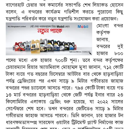
বাগেরহাট চেম্বার অব কমার্সের সভাপতি শেখ লিয়াকত হোসেন
বলেন, এ বন্দরের কার্যক্রম গতিশীল করতে পুরোনো কিছু
যন্ত্রপাতি পরিবর্তন করে নতুন যন্ত্রপাতি সংযোজন করা প্রয়োজন।
মোংলা বন্দর
কর্তৃপক্ষ
জানায়,
বন্দরের দুই
হাজার ৮০০
পদের মধ্যে এক হাজার ৭০০টি শূন্য। তবে বন্দর কর্তৃপক্ষের
চেয়ারম্যান রিয়ার অ্যাডমিরাল মোহাম্মদ মুসা জানান, ৭১২ কোটি
টাকা ব্যয়ে গত বছরের ডিসেম্বরে আউটার বার থেকে হাড়বাড়িয়া
পর্যন্ত ড্রেজিংয়ের পর এখন সাড়ে ৯ মিটার গভীরতার জাহাজ
বন্দরের পশুর চ্যানেলে আসতে পারে। ৭৯৪ কোটি টাকা ব্যয়ে গত
১৩ মার্চ বন্দরের হাড়বাড়িয়া থেকে জেটি পর্যন্ত ইনার বারে ২৩
কিলোমিটার এলাকায় ড্রেজিং শুরু হয়েছে, যা ২০২২ সালের
সেপ্টেম্বরে শেষ হবে। তখন বন্দরের জেটিতেও সাড়ে ৯ মিটার
গভীরতার জাহাজ আসতে পারবে। তিনি জানান, চার হাজার টন
ধারণক্ষমতাসম্পন্ন সারফেস ওয়াটার ট্রিটমেন্ট প্ল্যান্ট নির্মাণের কাজ