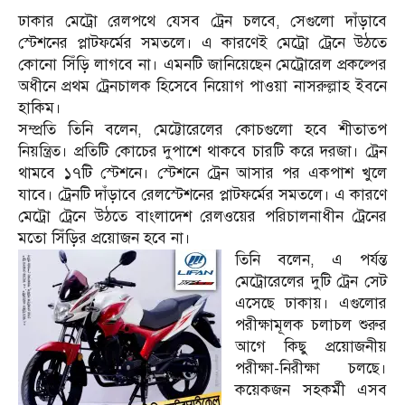
ঢাকার মেট্রো রেলপথে যেসব ট্রেন চলবে, সেগুলো দাঁড়াবে
স্টেশনের প্লাটফর্মের সমতলে। এ কারণেই মেট্রো ট্রেনে উঠতে
কোনো সিঁড়ি লাগবে না। এমনটি জানিয়েছেন মেট্রোরেল প্রকল্পের
অধীনে প্রথম ট্রেনচালক হিসেবে নিয়োগ পাওয়া নাসরুল্লাহ ইবনে
হাকিম।
সম্প্রতি তিনি বলেন, মেট্টোরেলের কোচগুলো হবে শীতাতপ
নিয়ন্ত্রিত। প্রতিটি কোচের দুপাশে থাকবে চারটি করে দরজা। ট্রেন
থামবে ১৭টি স্টেশনে। স্টেশনে ট্রেন আসার পর একপাশ খুলে
যাবে। ট্রেনটি দাঁড়াবে রেলস্টেশনের প্লাটফর্মের সমতলে। এ কারণে
মেট্রো ট্রেনে উঠতে বাংলাদেশ রেলওয়ের পরিচালনাধীন ট্রেনের
মতো সিঁড়ির প্রয়োজন হবে না।
তিনি বলেন, এ পর্যন্ত
মেট্রোরেলের দুটি ট্রেন সেট
এসেছে ঢাকায়। এগুলোর
পরীক্ষামূলক চলাচল শুরুর
আগে কিছু প্রয়োজনীয়
পরীক্ষা-নিরীক্ষা চলছে।
কয়েকজন সহকর্মী এসব