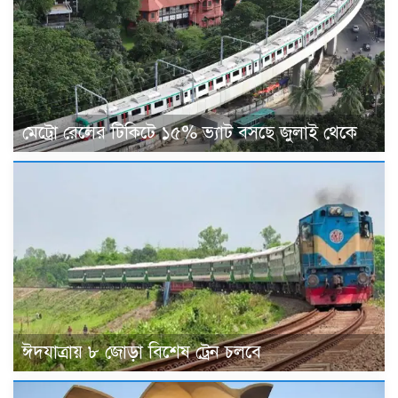
মেট্রো রেলের টিকিটে ১৫% ভ্যাট বসছে জুলাই থেকে
ঈদযাত্রায় ৮ জোড়া বিশেষ ট্রেন চলবে