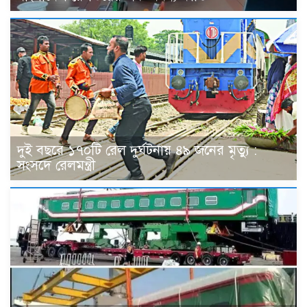
দুই বছরে ১৭০টি রেল দুর্ঘটনায় ৪৯ জনের মৃত্যু :
সংসদে রেলমন্ত্রী