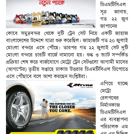
ডিএমটিসিএল
সূত্র জানায়,
গত ২২ জুন
জাপানের
কোবে সমুদ্রবন্দর থেকে দুটি ট্রেন সেট নিয়ে একটি জাহাজ
বাংলাদেশের উদ্দেশে যাত্রা শুরু করেছিল। জাহাজটি গত ২০ জুলাই
মোংলা বন্দরে এসে পৌঁছে। তারপর গত ২২ জুলাই সেট দুটি
মোংলা বন্দরে চারটি বার্জে নামানো হয়। শুল্ক ও ভ্যাট সম্পর্কিত
প্রক্রিয়া শেষ করে বার্জযোগে মেট্রো ট্রেন সেটগুলো আগামী মাসের
(আগস্টের) তৃতীয় সপ্তাহে ঢাকায় উত্তরার ডিএমটিসিএল ডিপোতে
এসে পৌঁছাবে বলে আশা করছেন সংশ্লিষ্টরা।
এগিয়ে যাচ্ছে
মেট্রো
রেলপথের
নির্মাণকাজ
ডিএমটিসিএল
এর ব্যবস্থাপনা
পরিচালক এম
এন এন ছিদ্দিক