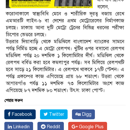
বলেন,
করোনাকালে স্বাস্থ্যবিধি মেনে ও শারীরিক দূরত্ব বজায় রেখে
এমআরটি লাইন-৬ বা দেশের প্রথম মেট্রোরেলের নির্মাণকাজ
চলছে। ঢাকায় আনা দুটি মেট্রো ট্রেনের বিভিন্ন ধরনের পরীক্ষা
ডিপোর ভেতরে চলছে।
উত্তরার দিয়াবাড়ি থেকে মতিঝিলে বাংলাদেশ ব্যাংকের সামনে
পর্যন্ত নির্মিত হচ্ছে এ মেট্রো রেলপথ। খুঁটির ওপর বসানো রেলপথ
মতিঝিল পর্যন্ত ২০ দশমিক ১ কিলোমিটার দীর্ঘ। মতিঝিল থেকে
রেলপথ বর্ধিত করা হবে কমলাপুর পর্যন্ত। সব মিলিয়ে রেলপথটি
হবে সাড়ে ২১ কিলোমিটার। এ রেলপথে থাকবে ১৭টি স্টেশন। এ
পর্যন্ত প্রকল্পের কাজ এগিয়েছে প্রায় ৬৮ শতাংশ। উত্তরা থেকে
আগারগাঁও পর্যন্ত ১১ দশমিক ৭৩ কিলোমিটার অংশে কাজ
এগিয়েছে ৮৭ দশমিক ৮০ শতাংশ। উৎস: ঢাকা পোস্ট।
শেয়ার করুন
Facebook
Twitter
Digg
Linkedin
Reddit
Google Plus