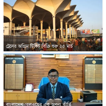
ট্রেনের অগ্রিম টিকিট বিক্রি শুরু ২৫ মার্চ
বাংলাদেশ রেলওয়ের এক অনন্য কীর্তি