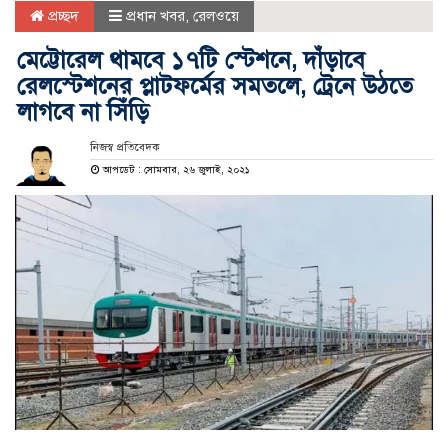
প্রচ্ছদ
প্রধান খবর
,
রেলওয়ে
মেট্টোরেল থামবে ১৭টি স্টেশনে, দাঁড়াবে
রেলস্টেশনের প্লাটফর্মের সমতলে, ট্রেনে উঠতে
লাগবে না সিঁড়ি
নিজস্ব প্রতিবেদক
আপডেট : সোমবার, ২৬ জুলাই, ২০২১