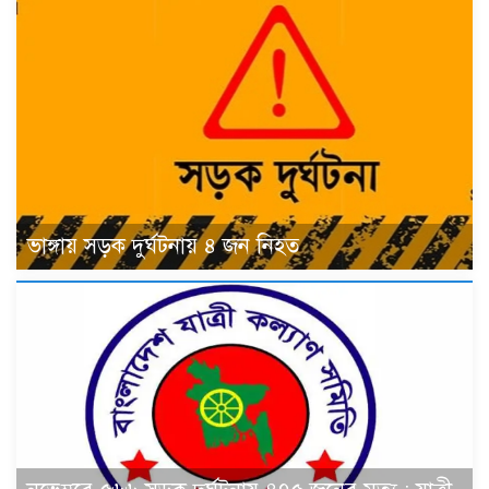
ভাঙ্গায় সড়ক দুর্ঘটনায় ৪ জন নিহত