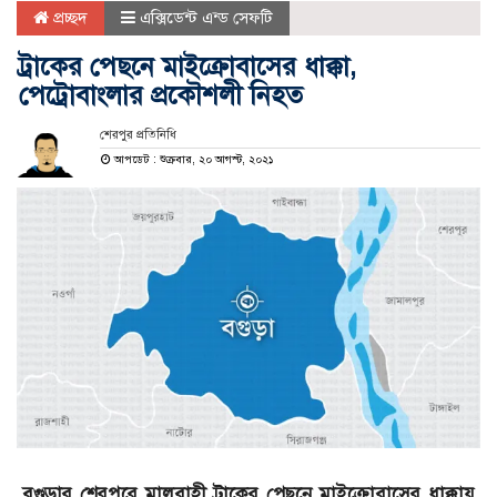
প্রচ্ছদ
এক্সিডেন্ট এন্ড সেফটি
ট্রাকের পেছনে মাইক্রোবাসের ধাক্কা,
পেট্রোবাংলার প্রকৌশলী নিহত
শেরপুর প্রতিনিধি
আপডেট : শুক্রবার, ২০ আগস্ট, ২০২১
বগুড়ার শেরপুরে মালবাহী ট্রাকের পেছনে মাইক্রোবাসের ধাক্কায়