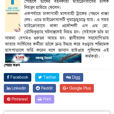
পৌঁছলে তাঁদের বহনকারী মাইক্রোবাসের চালক
নিয়ন্ত্রণ হারিয়ে ফেলেন।
একপর্যায়ে ঢাকাগামী মালবাহী ট্রাকের পেছনে ধাক্কা
দেয়। এতে মাইক্রোবাসটি দুমড়েমুচড়ে যায়। এ সময়
মাইক্রোবাসে থাকা প্রকৌশলী এস এম মো.
তৌফিকুল্লাহ ঘটনাস্থলেই নিহত হন। সেইসঙ্গে তাঁর মা
নাজমা বেগমও গুরুতর আহত হন। স্থানীয়দের সহযোগিতায়
ফায়ার সার্ভিসের কর্মীরা তাঁকে দ্রুত উদ্ধার করে বগুড়ায় শজিমেক
হাসপাতালে ভর্তি করেন বলে জানান হাইওয়ে পুলিশের এই
কর্মকর্তা।
শেয়ার করুন
Facebook
Twitter
Digg
Linkedin
Reddit
Google Plus
Pinterest
Print