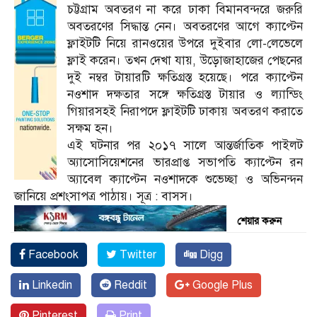
চট্টগ্রাম অবতরণ না করে ঢাকা বিমানবন্দরে জরুরি
অবতরণের সিদ্ধান্ত নেন। অবতরণের আগে ক্যাপ্টেন
ফ্লাইটটি নিয়ে রানওয়ের উপরে ‍দুইবার লো-লেভেলে
ফ্লাই করেন। তখন দেখা যায়, উড়োজাহাজের পেছনের
দুই নম্বর টায়ারটি ক্ষতিগ্রস্ত হয়েছে। পরে ক্যাপ্টেন
নওশাদ দক্ষতার সঙ্গে ক্ষতিগ্রস্ত টায়ার ও ল্যান্ডিং
গিয়ারসহই নিরাপদে ফ্লাইটটি ঢাকায় অবতরণ করাতে
সক্ষম হন।
এই ঘটনার পর ২০১৭ সালে আন্তর্জাতিক পাইলট
অ্যাসোসিয়েশনের ভারপ্রাপ্ত সভাপতি ক্যাপ্টেন রন
অ্যাবেল ক্যাপ্টেন নওশাদকে শুভেচ্ছা ও অভিনন্দন
জানিয়ে প্রশংসাপত্র পাঠায়। সূত্র : বাসস।
শেয়ার করুন
Facebook
Twitter
Digg
Linkedin
Reddit
Google Plus
Pinterest
Print