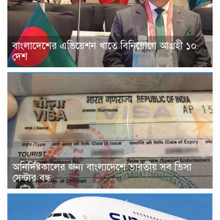
বাংলাদেশের এভিয়েশন খাতে বিনিয়োগে আগ্রহী ১০
দেশ
অনির্দিষ্টকালের জন্য বাংলাদেশে ভারতীয় সব ভিসা
সেন্টার বন্ধ