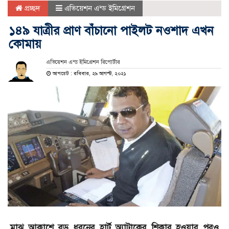
প্রচ্ছদ
এভিয়েশন এন্ড ইমিগ্রেশন
১৪৯ যাত্রীর প্রাণ বাঁচানো পাইলট নওশাদ এখন
কোমায়
এভিয়েশন এন্ড ইমিগ্রেশন রিপোর্টার
আপডেট : রবিবার, ২৯ আগস্ট, ২০২১
মাঝ আকাশে বড় ধরনের হার্ট অ্যাটাকের শিকার হওয়ার পরও