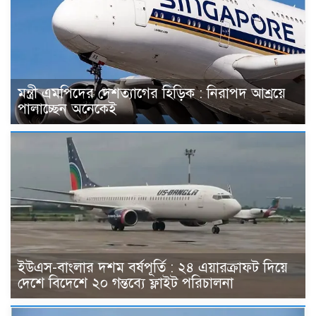
মন্ত্রী এমপিদের দেশত্যাগের হিড়িক : নিরাপদ আশ্রয়ে
পালাচ্ছেন অনেকেই
ইউএস-বাংলার দশম বর্ষপূর্তি : ২৪ এয়ারক্রাফট দিয়ে
দেশে বিদেশে ২০ গন্তব্যে ফ্লাইট পরিচালনা