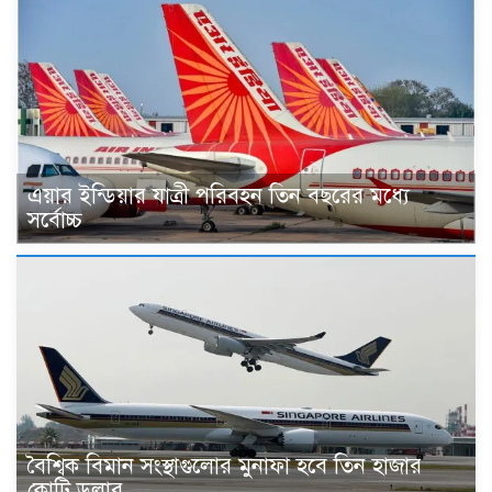
এয়ার ইন্ডিয়ার যাত্রী পরিবহন তিন বছরের মধ্যে
সর্বোচ্চ
বৈশ্বিক বিমান সংস্থাগুলোর মুনাফা হবে তিন হাজার
কোটি ডলার