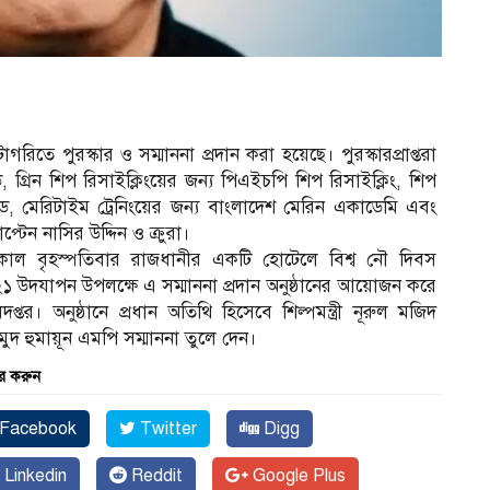
রিতে পুরস্কার ও সম্মাননা প্রদান করা হয়েছে। পুরস্কারপ্রাপ্তরা
রিন শিপ রিসাইক্লিংয়ের জন্য পিএইচপি শিপ রিসাইক্লিং, শিপ
িটেড, মেরিটাইম ট্রেনিংয়ের জন্য বাংলাদেশ মেরিন একাডেমি এবং
েন নাসির উদ্দিন ও ক্রুরা।
াল বৃহস্পতিবার রাজধানীর একটি হোটেলে বিশ্ব নৌ দিবস
১ উদযাপন উপলক্ষে এ সম্মাননা প্রদান অনুষ্ঠানের আয়োজন করে
। অনুষ্ঠানে প্রধান অতিথি হিসেবে শিল্পমন্ত্রী নূরুল মজিদ
মুদ হুমায়ূন এমপি সম্মাননা তুলে দেন।
র করুন
Facebook
Twitter
Digg
Linkedin
Reddit
Google Plus