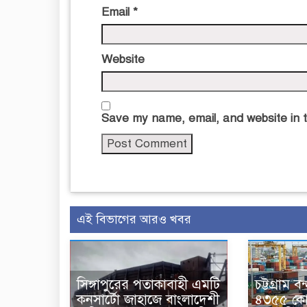
Email
*
Website
Save my name, email, and website in t
এই বিভাগের আরও খবর
সিঙ্গাপুরের পতাকাবাহী এমটি
চট্টগ্রাম 
কনসার্টো জাহাজে বাংলাদেশী
৪৩৫৫ কোট