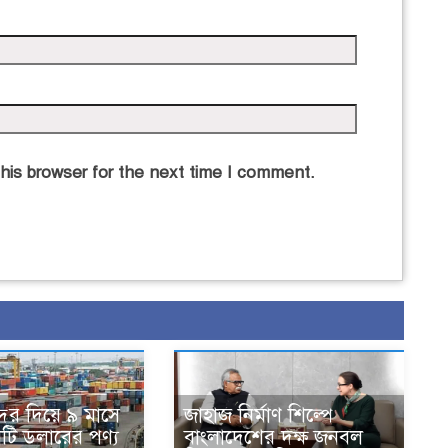
his browser for the next time I comment.
বন্দর দিয়ে ৯ মাসে
জাহাজ নির্মাণ শিল্পে
ি ডলারের পণ্য
বাংলাদেশের দক্ষ জনবল