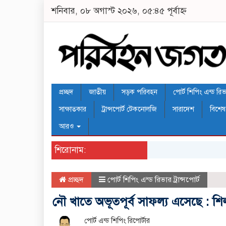
শনিবার, ০৮ অগাস্ট ২০২৬, ০৫:৪৫ পূর্বাহ্ন
প্রচ্ছদ
জাতীয়
সড়ক পরিবহন
পোর্ট শিপিং এন্ড রিভার
সাক্ষাতকার
ট্রান্সপোর্ট টেকনোলজি
সারাদেশ
বিশেষ
আরও
শিরোনাম:
প্রচ্ছদ
পোর্ট শিপিং এন্ড রিভার ট্রান্সপোর্ট
নৌ খাতে অভূতপূর্ব সাফল্য এসেছে : শিল্পম
পোর্ট এন্ড শিপিং রিপোর্টার