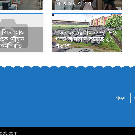
নিতে চায় রাশিয়া
গত বছর চট্টগ্রাম বন্দর দিয়ে
দাবিতে আজ
গাড়ি আমদানি কমেছে ২২
থেকে নৌযান
শতাংশ
 কর্মবিরতি
প্রচ্ছদ
agot.com