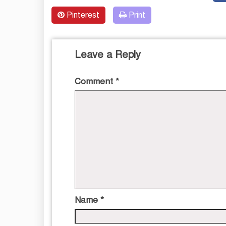
Pinterest
Print
Leave a Reply
Comment
*
Name
*