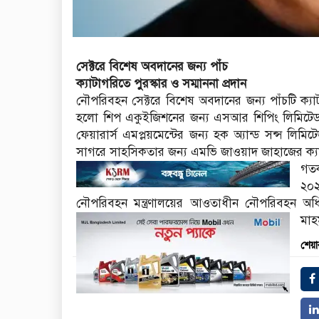
সেক্টরে বিশেষ অবদানের জন্য পাঁচ
ক্যাটাগরিতে পুরস্কার ও সম্মাননা প্রদান
নৌপরিবহন সেক্টরে বিশেষ অবদানের জন্য পাঁচটি ক্যাটাগ
হলো শিপ একুইজিশনের জন্য এসআর শিপিং লিমিটেড, গ্
ফেয়ারার্স এমপ্লয়মেন্টের জন্য হক অ্যান্ড সন্স লিম
সাগরে সাহসিকতার জন্য এমভি জাওয়াদ জাহাজের ক্যাপ্ট
গতক
২০২
নৌপরিবহন মন্ত্রণালয়ের আওতাধীন নৌপরিবহন অধিদপ্তর
মাহ
শেয়া