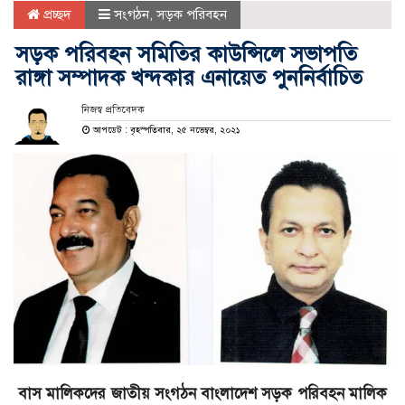
প্রচ্ছদ
সংগঠন
,
সড়ক পরিবহন
সড়ক পরিবহন সমিতির কাউন্সিলে সভাপতি
রাঙ্গা সম্পাদক খন্দকার এনায়েত পুননির্বাচিত
নিজস্ব প্রতিবেদক
আপডেট : বৃহস্পতিবার, ২৫ নভেম্বর, ২০২১
বাস মালিকদের জাতীয় সংগঠন বাংলাদেশ সড়ক পরিবহন মালিক