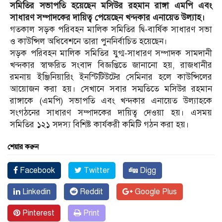
সমিতির সভাপতি হয়েছেন মসিউর রহমান রাঙ্গা এমপি এবং
সাধারণ সম্পাদকের দায়িত্ব পেয়েছেন খন্দকার এনায়েত উল্যাহ।
গতকাল সড়ক পরিবহন মালিক সমিতির দ্বি-বার্ষিক সাধারণ সভা
ও কাউন্সিল অধিবেশনে তারা পুননির্বাচিত হয়েছেন।
সড়ক পরিবহন মালিক সমিতির যুগ্ম-সাধারণ সম্পাদক সামদানী
খন্দকার স্বাক্ষরিত সংবাদ বিজ্ঞপ্তিতে জানানো হয়, রাজধানীর
রমনায় ইঞ্জিনিয়ারিং ইনস্টিটিউটের সেমিনার হলে কাউন্সিলের
আয়োজন করা হয়। সেখানে সবার সম্মতিতে মসিউর রহমান
রাঙ্গাকে (এমপি) সভাপতি এবং খন্দকার এনায়েত উল্যাহকে
সংগঠনের সাধারণ সম্পাদকের দায়িত্ব দেওয়া হয়। এসময়
সমিতির ১২১ সদস্য বিশিষ্ট কার্যকরী কমিটি গঠন করা হয়।
শেয়ার করুন
Facebook
Twitter
Digg
Linkedin
Reddit
Google Plus
Pinterest
Print