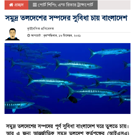
প্রচ্ছদ
পোর্ট শিপিং এন্ড রিভার ট্রান্সপোর্ট
সমুদ্র তলদেশের সম্পদের সুবিধা চায় বাংলাদেশ
কূটনৈতিক প্রতিবেদক
আপডেট : বৃহস্পতিবার, ১৬ ডিসেম্বর, ২০২১
সমুদ্র তলদেশের সম্পদের পূর্ণ সুবিধা বাংলাদেশ ঘরে তুলতে চায়।
আর এ জন্য আন্তর্জাতিক সমুদ্র তলদেশ কর্তৃপক্ষের (আইএসএ)