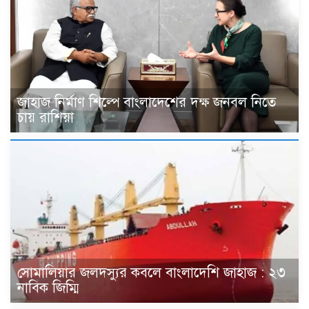
জাহাজ নির্মাণ শিল্পে বাংলাদেশের দক্ষ জনবল নিতে
চায় রাশিয়া
সোমালিয়ার জলদস্যুর কবলে বাংলাদেশি জাহাজ : ২৩
নাবিক জিম্মি