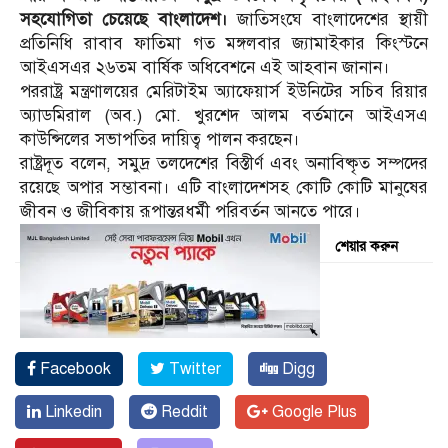
সহযোগিতা চেয়েছে বাংলাদেশ।
জাতিসংঘে বাংলাদেশের স্থায়ী
প্রতিনিধি রাবাব ফাতিমা গত মঙ্গলবার জ্যামাইকার কিংস্টনে
আইএসএর ২৬তম বার্ষিক অধিবেশনে এই আহবান জানান।
পররাষ্ট্র মন্ত্রণালয়ের মেরিটাইম অ্যাফেয়ার্স ইউনিটের সচিব রিয়ার
অ্যাডমিরাল (অব.) মো. খুরশেদ আলম বর্তমানে আইএসএ
কাউন্সিলের সভাপতির দায়িত্ব পালন করছেন।
রাষ্ট্রদূত বলেন, সমুদ্র তলদেশের বিস্তীর্ণ এবং অনাবিষ্কৃত সম্পদের
রয়েছে অপার সম্ভাবনা। এটি বাংলাদেশসহ কোটি কোটি মানুষের
জীবন ও জীবিকায় রূপান্তরধর্মী পরিবর্তন আনতে পারে।
শেয়ার করুন
Facebook
Twitter
Digg
Linkedin
Reddit
Google Plus