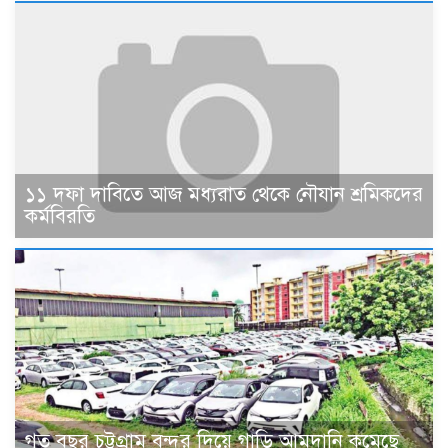
১১ দফা দাবিতে আজ মধ্যরাত থেকে নৌযান শ্রমিকদের
কর্মবিরতি
গত বছর চট্টগ্রাম বন্দর দিয়ে গাড়ি আমদানি কমেছে