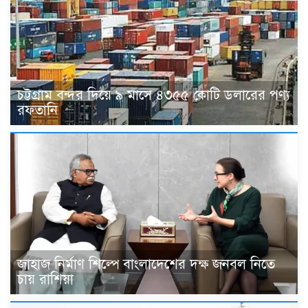
চট্টগ্রাম বন্দর দিয়ে ৯ মাসে ৪৩৫৫ কোটি ডলারের পণ্য
রফতানি
জাহাজ নির্মাণ শিল্পে বাংলাদেশের দক্ষ জনবল নিতে
চায় রাশিয়া