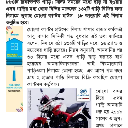
৮৮৪টি রিকন্ডিশন্ড গাড়ি। নির্দিষ্ট সময়ের মধ্যে ছাড় না হওয়ায়
এসব গাড়ির মধ্য থেকে বিভিন্ন মডেলের ১৩২টি গাড়ি বিক্রির জন্য
নিলামে তুলছে মোংলা কাস্টম হাউস। ১৮ জানুয়ারি এই নিলাম
অনুষ্ঠিত হবে।
মোংলা কাস্টম হাউসের নিলাম শাখার রাজস্ব কর্মকর্তা
আবু বাসার সিদ্দিকী গত বুধবার এই তথ্য জানিয়ে
বলেন, নিলামে ওঠা ১৩২টি গাড়ির মধ্যে ১৬ ব্র্যান্ড ও
মডেলের গাড়ি রয়েছে। নিয়ম অনুযায়ী, আমদানির পর
৩০ দিনের মধ্যে এসব গাড়ি ছাড় করাতে ব্যর্থ
হয়েছেন আমদানিকারকেরা। তাই নিয়মানুযায়ী
গাড়িগুলো নিলামে তোলা হচ্ছে। এর আগে গত বছর
প্রায় ২ হাজার গাড়ি নিলামে বিক্রি করেছিল মোংলা
কাস্টমস কর্তৃপক্ষ।
মোংলা বন্দর
দিয়ে প্রথম
গাড়ি আমদানি
শুরু হয় ২০০৯
সালের ৩ জুন।
প্রথম চালানে