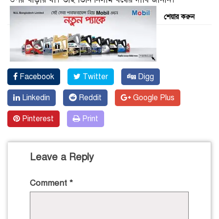
শেয়ার করুন
Facebook
Twitter
Digg
Linkedin
Reddit
Google Plus
Pinterest
Print
Leave a Reply
Comment
*