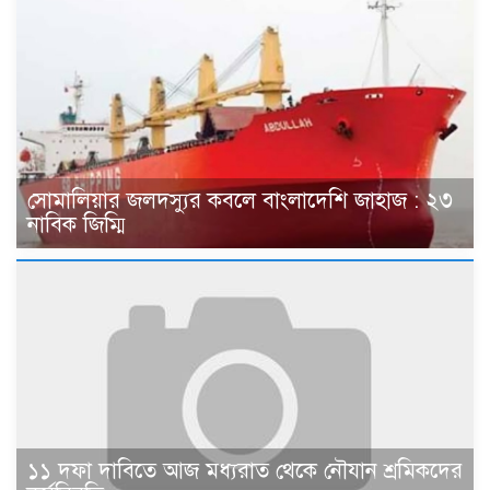
সোমালিয়ার জলদস্যুর কবলে বাংলাদেশি জাহাজ : ২৩
নাবিক জিম্মি
১১ দফা দাবিতে আজ মধ্যরাত থেকে নৌযান শ্রমিকদের