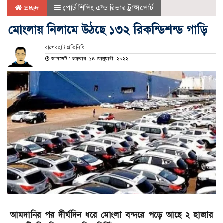
প্রচ্ছদ
পোর্ট শিপিং এন্ড রিভার ট্রান্সপোর্ট
মোংলায় নিলামে উঠছে ১৩২ রিকন্ডিশন্ড গাড়ি
বাগেরহাট প্রতিনিধি
আপডেট : শুক্রবার, ১৪ জানুয়ারী, ২০২২
আমদানির পর দীর্ঘদিন ধরে মোংলা বন্দরে পড়ে আছে ২ হাজার