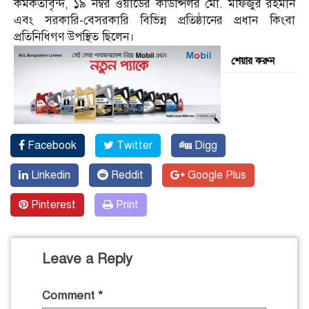
কর্মকর্তাবৃন্দ, ১৯ নম্বর ওয়ার্ডের কাউন্সিলর মো. মফিজুর রহমান
এবং সরকারি-বেসরকারি বিভিন্ন প্রতিষ্ঠানের প্রধান কিংবা
প্রতিনিধিগণ উপস্থিত ছিলেন।
শেয়ার করুন
Facebook
Twitter
Digg
Linkedin
Reddit
Google Plus
Pinterest
Print
Leave a Reply
Comment
*