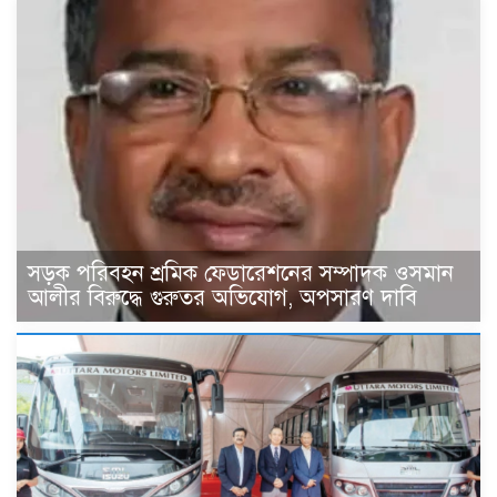
সড়ক পরিবহন শ্রমিক ফেডারেশনের সম্পাদক ওসমান
আলীর বিরুদ্ধে গুরুতর অভিযোগ, অপসারণ দাবি