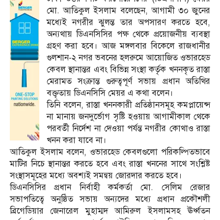
মো. আতিকুল ইসলাম বলেছেন, আগামী ৩০ জুনের
মধ্যেই নগরীর ঝুলন্ত তার অপসারণ করতে হবে,
অন্যথায় ডিএনসিসির পক্ষ থেকে প্রয়োজনীয় ব্যবস্থা
গ্রহণ করা হবে। আজ মঙ্গলবার বিকেলে রাজধানীর
গুলশান-২ নগর ভবনের হলরুমে আয়োজিত ওভারহেড
কেবল স্থানান্তর এবং বিভিন্ন সংস্থা কর্তৃক খননকৃত রাস্তা
মেরামত সংক্রান্ত গুরুত্বপূর্ণ সভায় প্রধান অতিথির
বক্তৃতায় ডিএনসিসি মেয়র এ কথা বলেন।
তিনি বলেন, রাস্তা খননকারী প্রতিষ্ঠানসমূহ কমপ্লায়েন্স
না মানায় জনদুর্ভোগ সৃষ্টি হওয়ায় আগামীকাল থেকে
পরবর্তী নির্দেশ না দেওয়া পর্যন্ত নগরীর কোথাও রাস্তা
খনন করা যাবে না।
আতিকুল ইসলাম বলেন, ওভারহেড কেবলগুলো পরিকল্পিতভাবে
মাটির নিচে স্থানান্তর করতে হবে এবং রাস্তা খননের সাথে সংশ্লিষ্ট
সংস্থাসমূহের মধ্যে অবশ্যই সমন্বয় জোরদার করতে হবে।
ডিএনসিসির প্রধান নির্বাহী কর্মকর্তা মো. সেলিম রেজার
সভাপতিত্বে অনুষ্ঠিত সভায় অন্যদের মধ্যে প্রধান প্রকৌশলী
ব্রিগেডিয়ার জেনারেল মুহাম্মদ আমিরুল ইসলামসহ ঊর্ধ্বতন