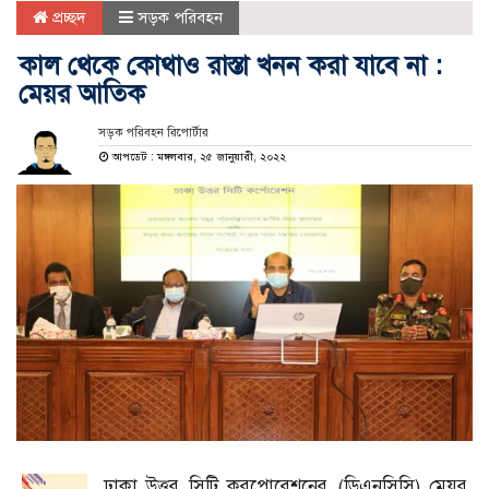
প্রচ্ছদ
সড়ক পরিবহন
কাল থেকে কোথাও রাস্তা খনন করা যাবে না :
মেয়র আতিক
সড়ক পরিবহন রিপোর্টার
আপডেট : মঙ্গলবার, ২৫ জানুয়ারী, ২০২২
ঢাকা উত্তর সিটি করপোরেশনের (ডিএনসিসি) মেয়র