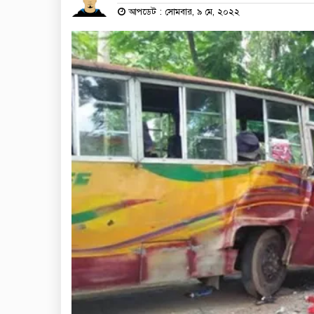
আপডেট : সোমবার, ৯ মে, ২০২২