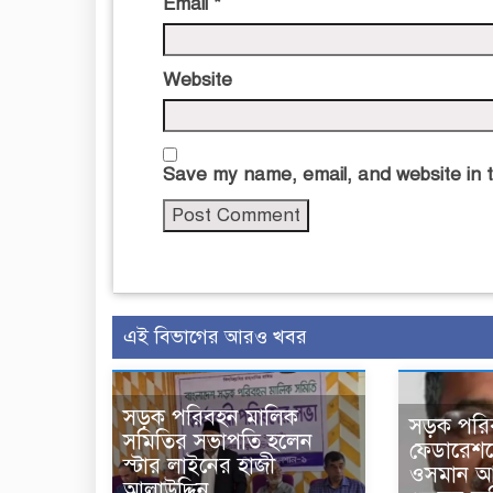
Email
*
Website
Save my name, email, and website in t
এই বিভাগের আরও খবর
সড়ক পরিবহন মালিক
সড়ক পরিব
সমিতির সভাপতি হলেন
ফেডারেশন
স্টার লাইনের হাজী
ওসমান আল
আলাউদ্দিন