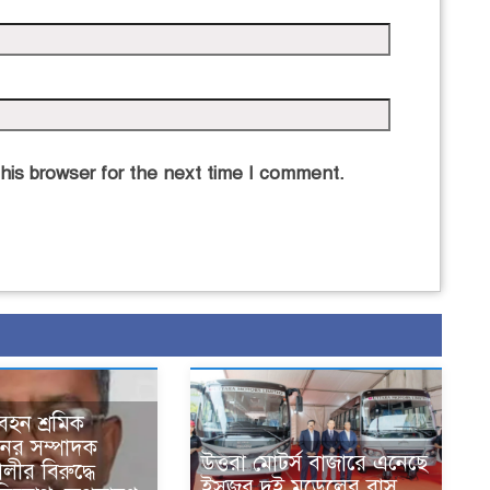
his browser for the next time I comment.
হন শ্রমিক
ের সম্পাদক
উত্তরা মোটর্স বাজারে এনেছে
ীর বিরুদ্ধে
ইসুজুর দুই মডেলের বাস