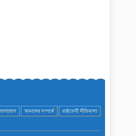
যোগাযোগ
আমাদের সম্পর্কে
প্রাইভেসী নীতিমালা