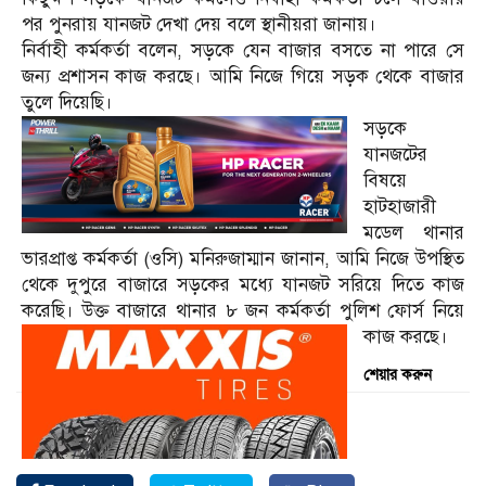
পর পুনরায় যানজট দেখা দেয় বলে স্থানীয়রা জানায়।
নির্বাহী কর্মকর্তা বলেন, সড়কে যেন বাজার বসতে না পারে সে
জন্য প্রশাসন কাজ করছে। আমি নিজে গিয়ে সড়ক থেকে বাজার
তুলে দিয়েছি।
সড়কে
যানজটের
বিষয়ে
হাটহাজারী
মডেল থানার
ভারপ্রাপ্ত কর্মকর্তা (ওসি) মনিরুজাম্মান জানান, আমি নিজে উপস্থিত
থেকে দুপুরে বাজারে সড়কের মধ্যে যানজট সরিয়ে দিতে কাজ
করেছি। উক্ত বাজারে থানার ৮ জন কর্মকর্তা পুলিশ ফোর্স নিয়ে
কাজ করছে।
শেয়ার করুন