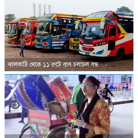
ঝালকাঠি থেকে ১১ রুটে বাস চলাচল বন্ধ