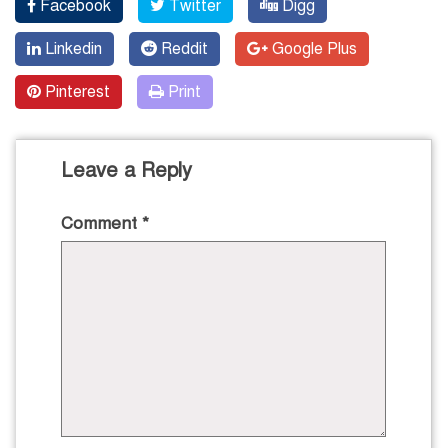
Facebook
Twitter
Digg
Linkedin
Reddit
Google Plus
Pinterest
Print
Leave a Reply
Comment
*