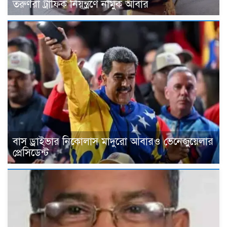
তরুণরা ট্রাফিক নিয়ন্ত্রণে নামুক আবার
বাস ড্রাইভার নিকোলাস মাদুরো আবারও ভেনেজুয়েলার
প্রেসিডেন্ট