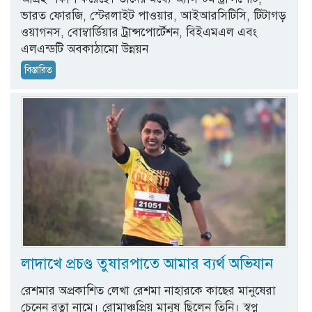
ভারত ফোরজি, স্টেরলাইট পাওয়ার, আইআরসিটিসি, টিটাগড়
ওয়াগনস, বোম্বার্ডিয়ার ট্রান্সপোর্টেশন, বিইএমএল এবং
এলএন্ডটি অবকাঠামো উন্নয়ন
বিস্তারিত
লাদাখে প্রচণ্ড তুষারপাতে আমার ব্যর্থ অভিযান
রেশমার অপ্রকাশিত লেখা রেশমা নাহারকে কাছের মানুষেরা
চেনেন রত্না নামে। রোমাঞ্চপ্রিয় মানুষ ছিলেন তিনি। স্বপ্ন