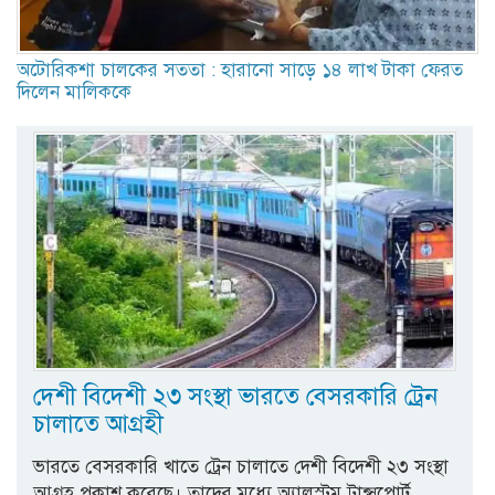
অটোরিকশা চালকের সততা : হারানো সাড়ে ১৪ লাখ টাকা ফেরত
দিলেন মালিককে
দেশী বিদেশী ২৩ সংস্থা ভারতে বেসরকারি ট্রেন
চালাতে আগ্রহী
ভারতে বেসরকারি খাতে ট্রেন চালাতে দেশী বিদেশী ২৩ সংস্থা
আগ্রহ পকাশ করেছে। তাদের মধ্যে অ্যালস্টম ট্রান্সপোর্ট,