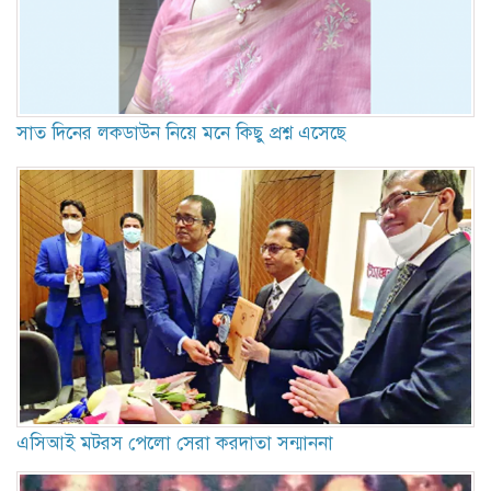
সাত দিনের লকডাউন নিয়ে মনে কিছু প্রশ্ন এসেছে
এসিআই মটরস পেলো সেরা করদাতা সন্মাননা