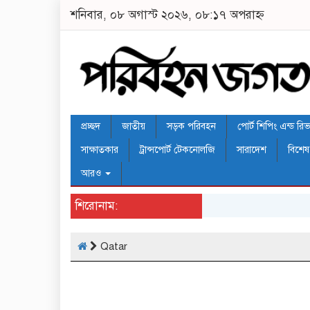
শনিবার, ০৮ অগাস্ট ২০২৬, ০৮:১৭ অপরাহ্ন
প্রচ্ছদ
জাতীয়
সড়ক পরিবহন
পোর্ট শিপিং এন্ড রিভার
সাক্ষাতকার
ট্রান্সপোর্ট টেকনোলজি
সারাদেশ
বিশেষ
আরও
শিরোনাম:
Qatar