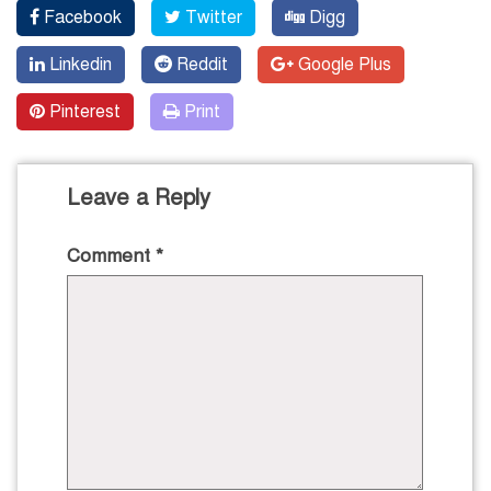
Facebook
Twitter
Digg
Linkedin
Reddit
Google Plus
Pinterest
Print
Leave a Reply
Comment
*