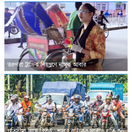
তরুণরা ট্রাফিক নিয়ন্ত্রণে নামুক আবার
গতিসীমা নিয়ে বিতর্ক : শহরে বাইকের সর্বোচ্চ গতি ৩০