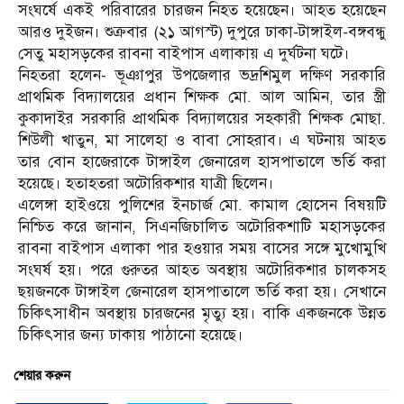
সংঘর্ষে একই পরিবারের চারজন নিহত হয়েছেন। আহত হয়েছেন
আরও দুইজন। শুক্রবার (২১ আগস্ট) দুপুরে ঢাকা-টাঙ্গাইল-বঙ্গবন্ধু
সেতু মহাসড়কের রাবনা বাইপাস এলাকায় এ দুর্ঘটনা ঘটে।
নিহতরা হলেন- ভূঞাপুর উপজেলার ভদ্রশিমুল দক্ষিণ সরকারি
প্রাথমিক বিদ্যালয়ের প্রধান শিক্ষক মো. আল আমিন, তার স্ত্রী
কুকাদাইর সরকারি প্রাথমিক বিদ্যালয়ের সহকারী শিক্ষক মোছা.
শিউলী খাতুন, মা সালেহা ও বাবা সোহরাব। এ ঘটনায় আহত
তার বোন হাজেরাকে টাঙ্গাইল জেনারেল হাসপাতালে ভর্তি করা
হয়েছে। হতাহতরা অটোরিকশার যাত্রী ছিলেন।
এলেঙ্গা হাইওয়ে পুলিশের ইনচার্জ মো. কামাল হোসেন বিষয়টি
নিশ্চিত করে জানান, সিএনজিচালিত অটোরিকশাটি মহাসড়কের
রাবনা বাইপাস এলাকা পার হওয়ার সময় বাসের সঙ্গে মুখোমুখি
সংঘর্ষ হয়। পরে গুরুতর আহত অবস্থায় অটোরিকশার চালকসহ
ছয়জনকে টাঙ্গাইল জেনারেল হাসপাতালে ভর্তি করা হয়। সেখানে
চিকিৎসাধীন অবস্থায় চারজনের মৃত্যু হয়। বাকি একজনকে উন্নত
চিকিৎসার জন্য ঢাকায় পাঠানো হয়েছে।
শেয়ার করুন