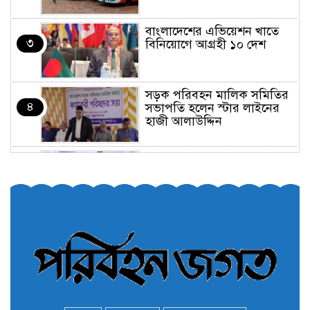
বাংলাদেশের এভিয়েশন খাতে
৩
বিনিয়োগে আগ্রহী ১০ দেশ
সড়ক পরিবহন মালিক সমিতির
৪
সভাপতি হলেন স্টার লাইনের
হাজী আলাউদ্দিন
তরুণরা ট্রাফিক নিয়ন্ত্রণে নামুক
৫
আবার
পেট্রোনাস লুব্রিক্যান্টস বিক্রি
৬
করবে মেঘনা পেট্রোলিয়াম
অনির্দিষ্টকালের জন্য বাংলাদেশে
৭
ভারতীয় সব ভিসা সেন্টার বন্ধ