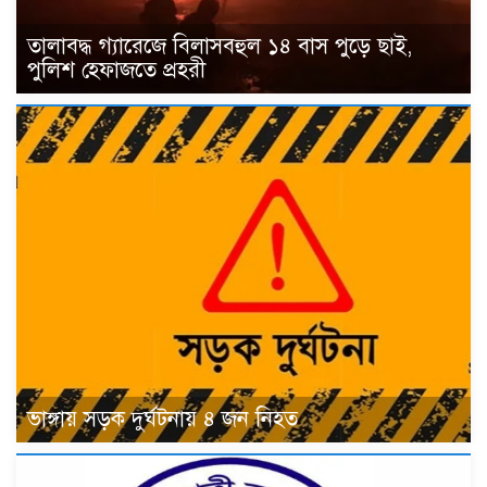
তালাবদ্ধ গ্যারেজে বিলাসবহুল ১৪ বাস পুড়ে ছাই,
পুলিশ হেফাজতে প্রহরী
ভাঙ্গায় সড়ক দুর্ঘটনায় ৪ জন নিহত