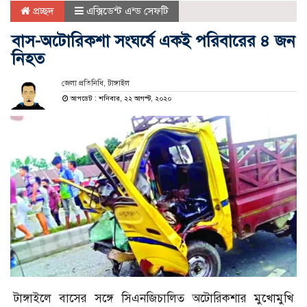
প্রচ্ছদ
এক্সিডেন্ট এন্ড সেফটি
বাস-অটোরিকশা সংঘর্ষে একই পরিবারের ৪ জন
নিহত
জেলা প্রতিনিধি, টাঙ্গাইল
আপডেট : শনিবার, ২২ আগস্ট, ২০২০
টাঙ্গাইলে বাসের সঙ্গে সিএনজিচালিত অটোরিকশার মুখোমুখি