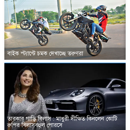
বাইক স্ট্যান্টে চমক দেখাচ্ছে তরুণরা
তারকার গাড়ি বিলাস : মাধুরী দীক্ষিত কিনলেন কোটি
রুপির বিলাসবহুল পোরসে