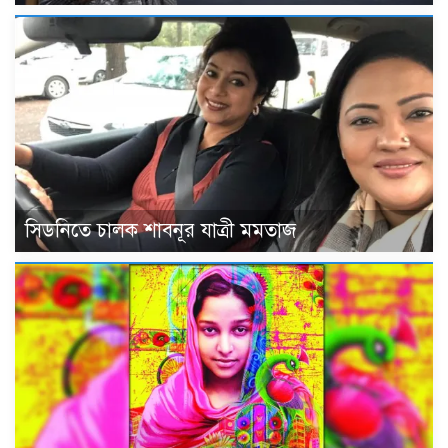
সিডনিতে চালক শাবনূর যাত্রী মমতাজ