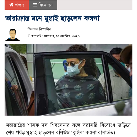
প্রচ্ছদ
বিনোদন
ভারাক্রান্ত মনে মুম্বাই ছাড়লেন কঙ্গনা
বিনোদন রিপোর্টার
আপডেট : মঙ্গলবার, ১৫ সেপ্টেম্বর, ২০২০
মহারাষ্ট্রের শাসক দল শিবসেনার সঙ্গে সরাসরি বিরোধে জড়িয়ে
শেষ পর্যন্ত মুম্বাই ছাড়লেন বলিউড ‘কুইন’ কঙ্গনা রানাউত।